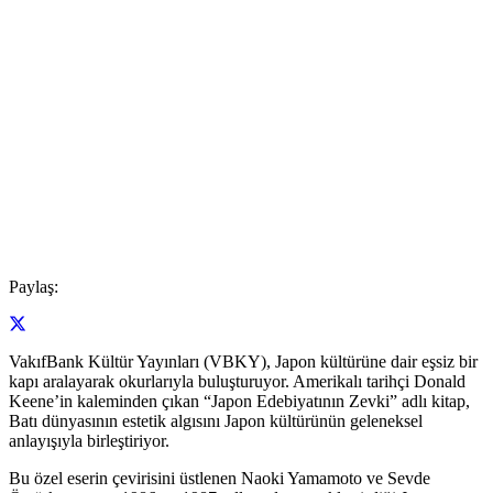
Paylaş:
VakıfBank Kültür Yayınları (VBKY), Japon kültürüne dair eşsiz bir
kapı aralayarak okurlarıyla buluşturuyor. Amerikalı tarihçi Donald
Keene’in kaleminden çıkan “Japon Edebiyatının Zevki” adlı kitap,
Batı dünyasının estetik algısını Japon kültürünün geleneksel
anlayışıyla birleştiriyor.
Bu özel eserin çevirisini üstlenen Naoki Yamamoto ve Sevde