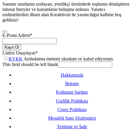
Sanatın sınırlarını zorlayan, yenilikçi üretimlerle toplumu dönüştüren
istisnai bireyler ve kurumların buluşma noktası. Yaratıcı
endüstrilerden ilham alan Kreaktivist ile yaratıcılığın kalbine hoş
geldiniz!
E-Posta Adresi
*
Kayıt Ol
Lütfen Onaylayın
*
KVKK
Aydınlatma metnini okudum ve kabul ediyorum.
This field should be left blank
Hakkımızda
İletişim
Kullanım Şartları
Gizlilik Politikası
Çerez Politikası
Mesafeli Satış Sözleşmesi
Teslimat ve İade