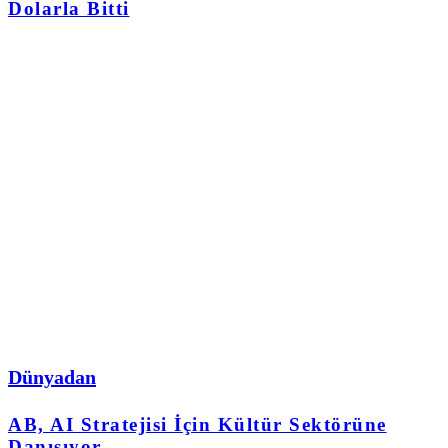
Dolarla Bitti
Dünyadan
AB, AI Stratejisi İçin Kültür Sektörüne
Danışıyor