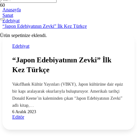
Anasayfa
Sanat
Edebiyat
“Japon Edebiyatının Zevki” İlk Kez Türkçe
Ürün
sepetinize eklendi.
Edebiyat
“Japon Edebiyatının Zevki” İlk
Kez Türkçe
VakıfBank Kültür Yayınları (VBKY), Japon kültürüne dair eşsiz
bir kapı aralayarak okurlarıyla buluşturuyor. Amerikalı tarihçi
Donald Keene’in kaleminden çıkan “Japon Edebiyatının Zevki”
adlı kitap,…
6 Aralık 2023
Editör