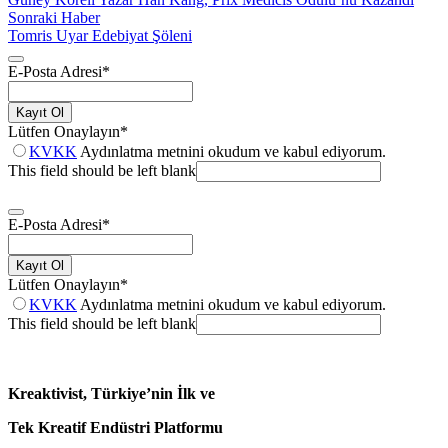
Sonraki Haber
Tomris Uyar Edebiyat Şöleni
E-Posta Adresi
*
Kayıt Ol
Lütfen Onaylayın
*
KVKK
Aydınlatma metnini okudum ve kabul ediyorum.
This field should be left blank
E-Posta Adresi
*
Kayıt Ol
Lütfen Onaylayın
*
KVKK
Aydınlatma metnini okudum ve kabul ediyorum.
This field should be left blank
Kreaktivist, Türkiye’nin İlk ve
Tek Kreatif Endüstri Platformu