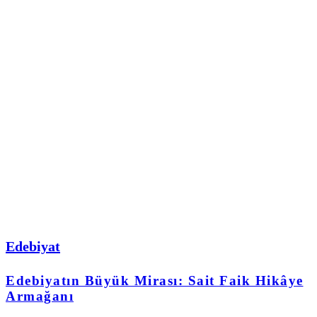
Edebiyat
Edebiyatın Büyük Mirası: Sait Faik Hikâye
Armağanı