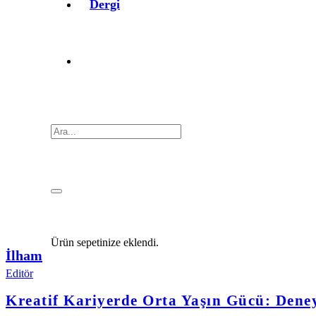
Dergi
Ürün
sepetinize eklendi.
İlham
Editör
Kreatif Kariyerde Orta Yaşın Gücü: Dene