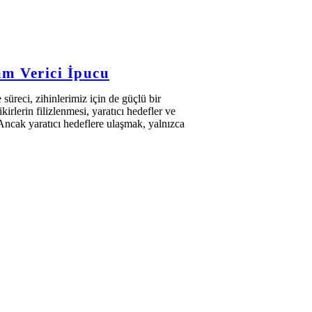
am Verici İpucu
üreci, zihinlerimiz için de güçlü bir
irlerin filizlenmesi, yaratıcı hedefler ve
Ancak yaratıcı hedeflere ulaşmak, yalnızca