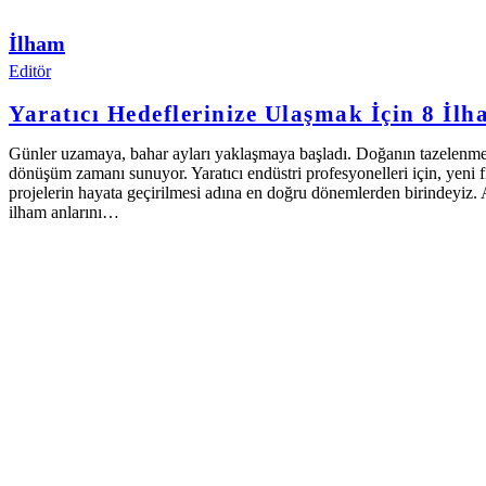
İlham
Editör
Yaratıcı Hedeflerinize Ulaşmak İçin 8 İlh
Günler uzamaya, bahar ayları yaklaşmaya başladı. Doğanın tazelenme s
dönüşüm zamanı sunuyor. Yaratıcı endüstri profesyonelleri için, yeni fik
projelerin hayata geçirilmesi adına en doğru dönemlerden birindeyiz. 
ilham anlarını…