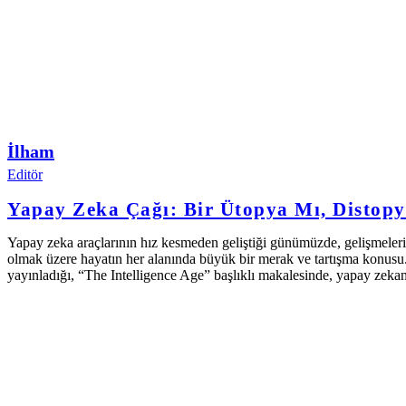
İlham
Editör
Yapay Zeka Çağı: Bir Ütopya Mı, Distop
Yapay zeka araçlarının hız kesmeden geliştiği günümüzde, gelişmelerin 
olmak üzere hayatın her alanında büyük bir merak ve tartışma konu
yayınladığı, “The Intelligence Age” başlıklı makalesinde, yapay zekan