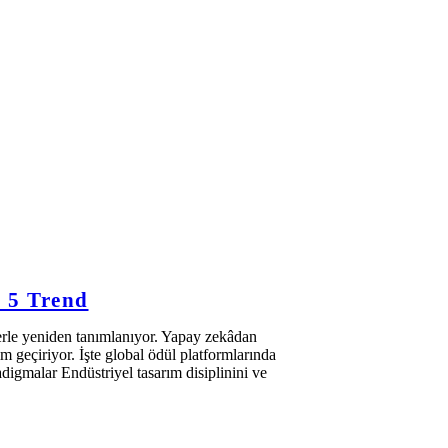
n 5 Trend
lerle yeniden tanımlanıyor. Yapay zekâdan
m geçiriyor. İşte global ödül platformlarında
digmalar Endüstriyel tasarım disiplinini ve