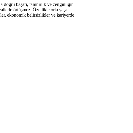
a doğru başarı, tanınırlık ve zenginliğin
allerle örtüşmez. Özellikle orta yaşa
kler, ekonomik belirsizlikler ve kariyerde