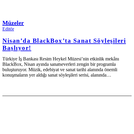
Müzeler
Editör
Nisan’da BlackBox’ta Sanat Söyleşileri
Başlıyor!
Türkiye İş Bankası Resim Heykel Müzesi’nin etkinlik mekânı
BlackBox, Nisan ayında sanatseverleri zengin bir programla
buluşturuyor. Müzik, edebiyat ve sanat tarihi alanında önemli
konuşmaların yer aldığı sanat söyleşileri serisi, alanında…