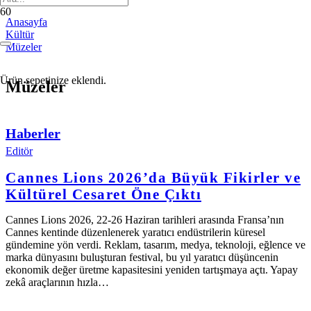
Anasayfa
Kültür
Müzeler
Ürün
sepetinize eklendi.
Müzeler
Haberler
Editör
Cannes Lions 2026’da Büyük Fikirler ve
Kültürel Cesaret Öne Çıktı
Cannes Lions 2026, 22-26 Haziran tarihleri arasında Fransa’nın
Cannes kentinde düzenlenerek yaratıcı endüstrilerin küresel
gündemine yön verdi. Reklam, tasarım, medya, teknoloji, eğlence ve
marka dünyasını buluşturan festival, bu yıl yaratıcı düşüncenin
ekonomik değer üretme kapasitesini yeniden tartışmaya açtı. Yapay
zekâ araçlarının hızla…