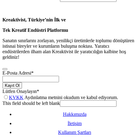
Kreaktivist, Türkiye’nin İlk ve
Tek Kreatif Endüstri Platformu
Sanatın sınırlarını zorlayan, yenilikçi üretimlerle toplumu dönüştüren
istisnai bireyler ve kurumların buluşma noktası. Yaratıcı
endüstrilerden ilham alan Kreaktivist ile yaratıcılığın kalbine hoş
geldiniz!
E-Posta Adresi
*
Kayıt Ol
Lütfen Onaylayın
*
KVKK
Aydınlatma metnini okudum ve kabul ediyorum.
This field should be left blank
Hakkımızda
İletişim
Kullanım Şartları