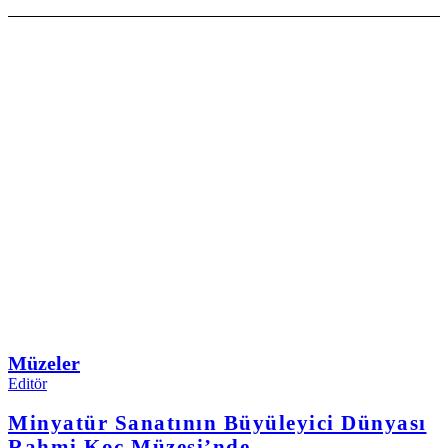
Müzeler
Editör
Minyatür Sanatının Büyüleyici Dünyası
Rahmi Koç Müzesi’nde