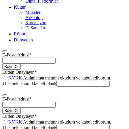
Dijital Platformlar
Kültür
Müzeler
Arkeoloji
Koleksiyon
El Sanatları
Röportaj
Dünyadan
E-Posta Adresi
*
Kayıt Ol
Lütfen Onaylayın
*
KVKK
Aydınlatma metnini okudum ve kabul ediyorum.
This field should be left blank
E-Posta Adresi
*
Kayıt Ol
Lütfen Onaylayın
*
KVKK
Aydınlatma metnini okudum ve kabul ediyorum.
This field should be left blank