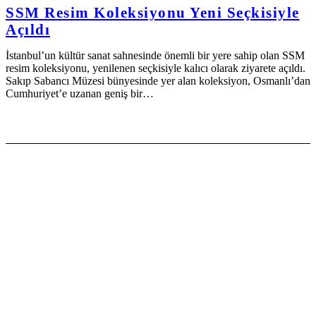
SSM Resim Koleksiyonu Yeni Seçkisiyle
Açıldı
İstanbul’un kültür sanat sahnesinde önemli bir yere sahip olan SSM
resim koleksiyonu, yenilenen seçkisiyle kalıcı olarak ziyarete açıldı.
Sakıp Sabancı Müzesi bünyesinde yer alan koleksiyon, Osmanlı’dan
Cumhuriyet’e uzanan geniş bir…