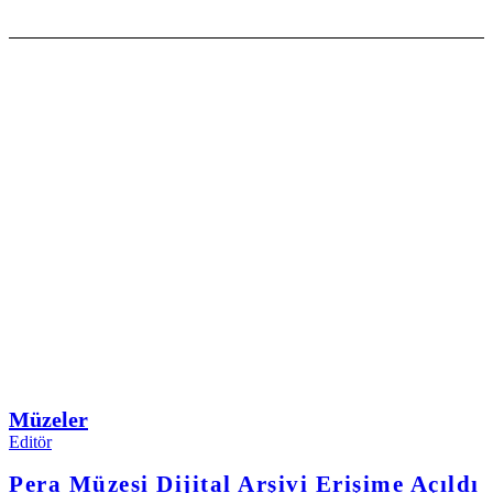
Müzeler
Editör
Pera Müzesi Dijital Arşivi Erişime Açıldı