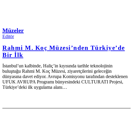
Müzeler
Editör
Rahmi M. Koç Müzesi’nden Türkiye’de
Bir İlk
İstanbul’un kalbinde, Haliç’in kıyısında tarihle teknolojinin
buluştuğu Rahmi M. Koç Müzesi, ziyaretçilerini geleceğin
dünyasına davet ediyor. Avrupa Komisyonu tarafından desteklenen
UFUK AVRUPA Programı bünyesindeki CULTURATI Projesi,
Türkiye’deki ilk uygulama alanı…