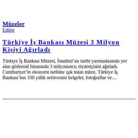
Müzeler
Editör
Türkiye İş Bankası Müzesi 3 Milyon
Kişiyi Ağırladı
Türkiye İş Bankası Müzesi, İstanbul’un tarihi yarımadasında yer
alan görkemli binasında 3 milyonuncu ziyaretçisini ağırladı.
Cumhuriyet’in ekonomi tarihine ışık tutan müze, Türkiye İş
Bankası’nın 100 yıllık serüvenini belgeler, fotoğraflar ve…