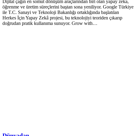
Dijital çağın en somut dönüşüm araçlarından biri olan yapay zeka,
öğrenme ve üretim süreçlerini baştan sona yeniliyor. Google Türkiye
ile T.C. Sanayi ve Teknoloji Bakanlığı ortaklığında başlatılan
Herkes İçin Yapay Zekâ projesi, bu teknolojiyi teoriden çıkarıp
doğrudan pratik kullanıma sunuyor. Grow with…
Dünyadan