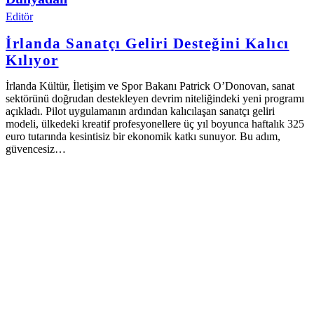
Editör
İrlanda Sanatçı Geliri Desteğini Kalıcı
Kılıyor
İrlanda Kültür, İletişim ve Spor Bakanı Patrick O’Donovan, sanat
sektörünü doğrudan destekleyen devrim niteliğindeki yeni programı
açıkladı. Pilot uygulamanın ardından kalıcılaşan sanatçı geliri
modeli, ülkedeki kreatif profesyonellere üç yıl boyunca haftalık 325
euro tutarında kesintisiz bir ekonomik katkı sunuyor. Bu adım,
güvencesiz…