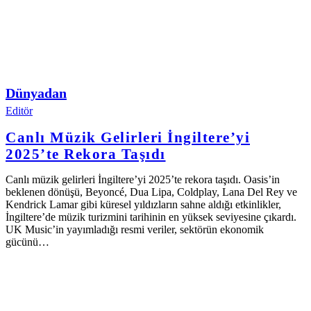
Dünyadan
Editör
Canlı Müzik Gelirleri İngiltere’yi
2025’te Rekora Taşıdı
Canlı müzik gelirleri İngiltere’yi 2025’te rekora taşıdı. Oasis’in
beklenen dönüşü, Beyoncé, Dua Lipa, Coldplay, Lana Del Rey ve
Kendrick Lamar gibi küresel yıldızların sahne aldığı etkinlikler,
İngiltere’de müzik turizmini tarihinin en yüksek seviyesine çıkardı.
UK Music’in yayımladığı resmi veriler, sektörün ekonomik
gücünü…