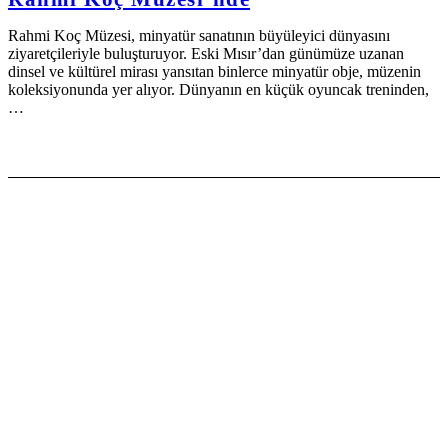
Rahmi Koç Müzesi, minyatür sanatının büyüleyici dünyasını
ziyaretçileriyle buluşturuyor. Eski Mısır’dan günümüze uzanan
dinsel ve kültürel mirası yansıtan binlerce minyatür obje, müzenin
koleksiyonunda yer alıyor. Dünyanın en küçük oyuncak treninden,
…