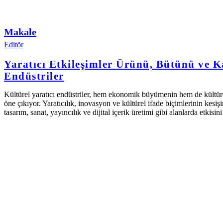
Makale
Editör
Yaratıcı Etkileşimler Ürünü, Bütünü ve K
Endüstriler
Kültürel yaratıcı endüstriler, hem ekonomik büyümenin hem de kültürel 
öne çıkıyor. Yaratıcılık, inovasyon ve kültürel ifade biçimlerinin kes
tasarım, sanat, yayıncılık ve dijital içerik üretimi gibi alanlarda etkis