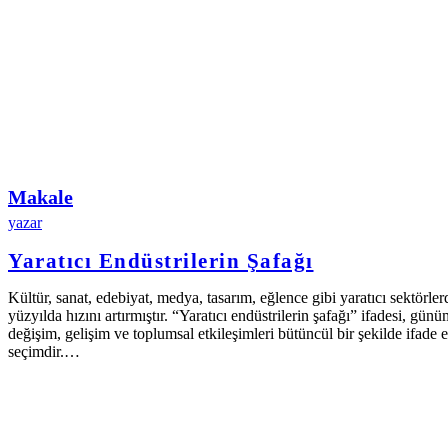
Makale
yazar
Yaratıcı Endüstrilerin Şafağı
Kültür, sanat, edebiyat, medya, tasarım, eğlence gibi yaratıcı sektörle
yüzyılda hızını artırmıştır. “Yaratıcı endüstrilerin şafağı” ifadesi, g
değişim, gelişim ve toplumsal etkileşimleri bütüncül bir şekilde ifade e
seçimdir.…