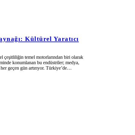
aynağı: Kültürel Yaratıcı
çeşitliliğin temel motorlarından biri olarak
işiminde konumlanan bu endüstriler; medya,
ini her geçen gün artırıyor. Türkiye’de…