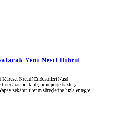
atacak Yeni Nesil Hibrit
 Küresel Kreatif Endüstrileri Nasıl
riler arasındaki ilişkinin proje bazlı iş
i. Yapay zekânın üretim süreçlerine hızla entegre