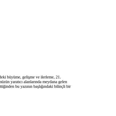
rdeki büyüme, gelişme ve ilerleme, 21.
ünümüzün yaratıcı alanlarında meydana gelen
ttiğinden bu yazının başlığındaki bilinçli bir