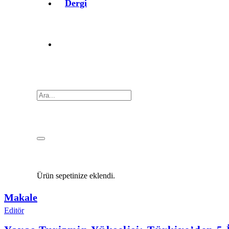
Dergi
Ürün
sepetinize eklendi.
Makale
Editör