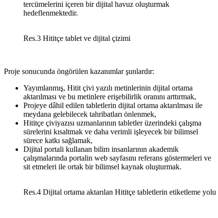
tercümelerini içeren bir dijital havuz oluşturmak
hedeflenmektedir.
Res.3 Hititçe tablet ve dijital çizimi
Proje sonucunda öngörülen kazanımlar şunlardır:
Yayımlanmış, Hitit çivi yazılı metinlerinin dijital ortama
aktarılması ve bu metinlere erişebilirlik oranını arttırmak,
Projeye dâhil edilen tabletlerin dijital ortama aktarılması ile
meydana gelebilecek tahribatları önlenmek,
Hititçe çiviyazısı uzmanlarının tabletler üzerindeki çalışma
sürelerini kısaltmak ve daha verimli işleyecek bir bilimsel
sürece katkı sağlamak,
Dijital portali kullanan bilim insanlarının akademik
çalışmalarında portalin web sayfasını referans göstermeleri ve
sit etmeleri ile ortak bir bilimsel kaynak oluşturmak.
Res.4 Dijital ortama aktarılan Hititçe tabletlerin etiketleme yol