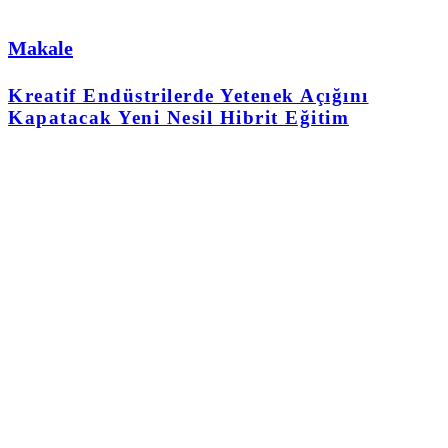
Makale
Kreatif Endüstrilerde Yetenek Açığını
Kapatacak Yeni Nesil Hibrit Eğitim