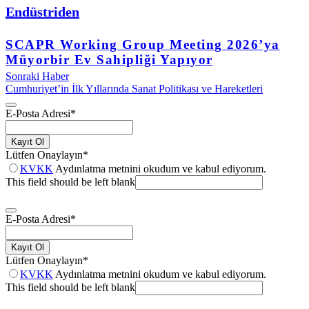
Endüstriden
SCAPR Working Group Meeting 2026’ya
Müyorbir Ev Sahipliği Yapıyor
Sonraki Haber
Cumhuriyet’in İlk Yıllarında Sanat Politikası ve Hareketleri
E-Posta Adresi
*
Kayıt Ol
Lütfen Onaylayın
*
KVKK
Aydınlatma metnini okudum ve kabul ediyorum.
This field should be left blank
E-Posta Adresi
*
Kayıt Ol
Lütfen Onaylayın
*
KVKK
Aydınlatma metnini okudum ve kabul ediyorum.
This field should be left blank