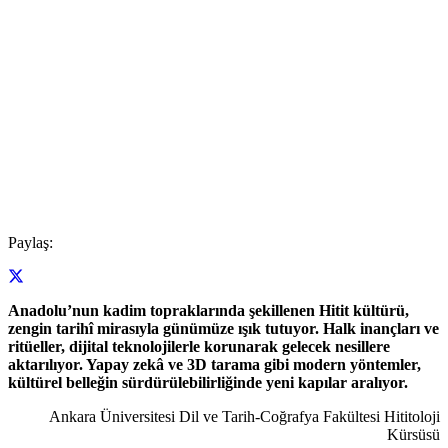
Paylaş:
Anadolu’nun kadim topraklarında şekillenen Hitit kültürü,
zengin tarihî mirasıyla günümüze ışık tutuyor. Halk inançları ve
ritüeller, dijital teknolojilerle korunarak gelecek nesillere
aktarılıyor. Yapay zekâ ve 3D tarama gibi modern yöntemler,
kültürel belleğin sürdürülebilirliğinde yeni kapılar aralıyor.
Ankara Üniversitesi Dil ve Tarih-Coğrafya Fakültesi Hititoloji
Kürsüsü