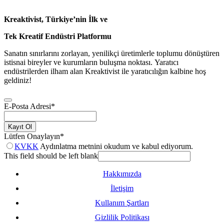
Kreaktivist, Türkiye’nin İlk ve
Tek Kreatif Endüstri Platformu
Sanatın sınırlarını zorlayan, yenilikçi üretimlerle toplumu dönüştüren
istisnai bireyler ve kurumların buluşma noktası. Yaratıcı
endüstrilerden ilham alan Kreaktivist ile yaratıcılığın kalbine hoş
geldiniz!
E-Posta Adresi
*
Kayıt Ol
Lütfen Onaylayın
*
KVKK
Aydınlatma metnini okudum ve kabul ediyorum.
This field should be left blank
Hakkımızda
İletişim
Kullanım Şartları
Gizlilik Politikası