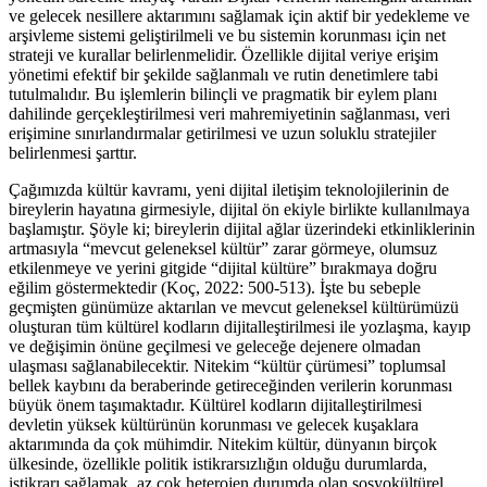
ve gelecek nesillere aktarımını sağlamak için aktif bir yedekleme ve
arşivleme sistemi geliştirilmeli ve bu sistemin korunması için net
strateji ve kurallar belirlenmelidir. Özellikle dijital veriye erişim
yönetimi efektif bir şekilde sağlanmalı ve rutin denetimlere tabi
tutulmalıdır. Bu işlemlerin bilinçli ve pragmatik bir eylem planı
dahilinde gerçekleştirilmesi veri mahremiyetinin sağlanması, veri
erişimine sınırlandırmalar getirilmesi ve uzun soluklu stratejiler
belirlenmesi şarttır.
Çağımızda kültür kavramı, yeni dijital iletişim teknolojilerinin de
bireylerin hayatına girmesiyle, dijital ön ekiyle birlikte kullanılmaya
başlamıştır. Şöyle ki; bireylerin dijital ağlar üzerindeki etkinliklerinin
artmasıyla “mevcut geleneksel kültür” zarar görmeye, olumsuz
etkilenmeye ve yerini gitgide “dijital kültüre” bırakmaya doğru
eğilim göstermektedir (Koç, 2022: 500-513). İşte bu sebeple
geçmişten günümüze aktarılan ve mevcut geleneksel kültürümüzü
oluşturan tüm kültürel kodların dijitalleştirilmesi ile yozlaşma, kayıp
ve değişimin önüne geçilmesi ve geleceğe dejenere olmadan
ulaşması sağlanabilecektir. Nitekim “kültür çürümesi” toplumsal
bellek kaybını da beraberinde getireceğinden verilerin korunması
büyük önem taşımaktadır. Kültürel kodların dijitalleştirilmesi
devletin yüksek kültürünün korunması ve gelecek kuşaklara
aktarımında da çok mühimdir. Nitekim kültür, dünyanın birçok
ülkesinde, özellikle politik istikrarsızlığın olduğu durumlarda,
istikrarı sağlamak, az çok heterojen durumda olan sosyokültürel