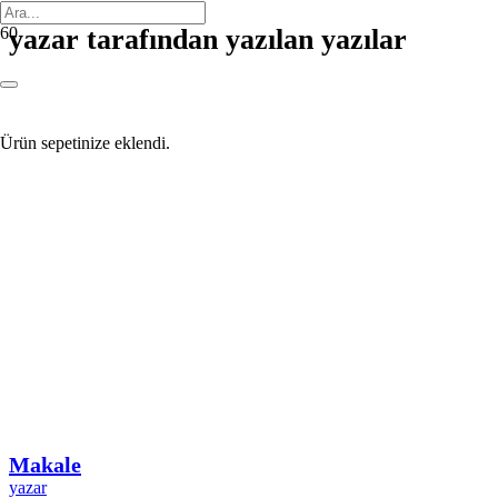
yazar tarafından yazılan yazılar
Ürün
sepetinize eklendi.
Makale
yazar