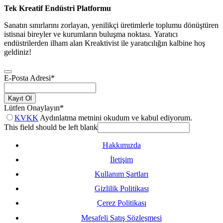
Tek Kreatif Endüstri Platformu
Sanatın sınırlarını zorlayan, yenilikçi üretimlerle toplumu dönüştüren
istisnai bireyler ve kurumların buluşma noktası. Yaratıcı
endüstrilerden ilham alan Kreaktivist ile yaratıcılığın kalbine hoş
geldiniz!
E-Posta Adresi
*
Kayıt Ol
Lütfen Onaylayın
*
KVKK
Aydınlatma metnini okudum ve kabul ediyorum.
This field should be left blank
Hakkımızda
İletişim
Kullanım Şartları
Gizlilik Politikası
Çerez Politikası
Mesafeli Satış Sözleşmesi