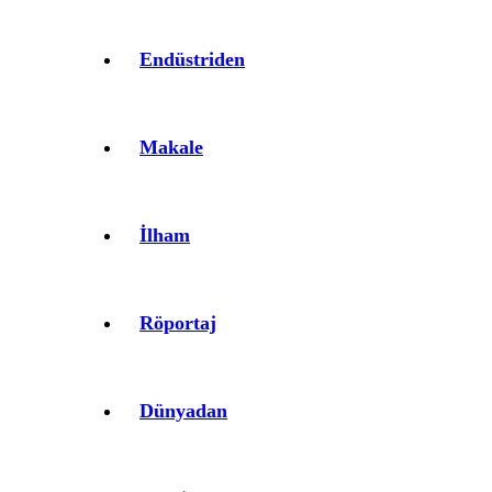
Endüstriden
Makale
İlham
Röportaj
Dünyadan