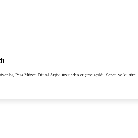
dı
iyonlar, Pera Müzesi Dijital Arşivi üzerinden erişime açıldı. Sanatı ve kültüre