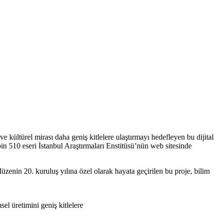
ve kültürel mirası daha geniş kitlelere ulaştırmayı hedefleyen bu dijital
n 510 eseri İstanbul Araştırmaları Enstitüsü’nün web sitesinde
üzenin 20. kuruluş yılına özel olarak hayata geçirilen bu proje, bilim
el üretimini geniş kitlelere