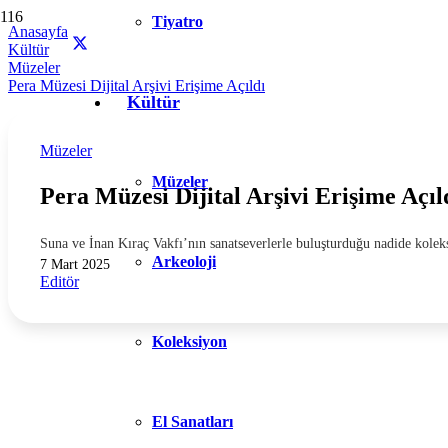
Tiyatro
Anasayfa
Kültür
Müzeler
Pera Müzesi Dijital Arşivi Erişime Açıldı
Kültür
Müzeler
Müzeler
Pera Müzesi Dijital Arşivi Erişime Açıl
Suna ve İnan Kıraç Vakfı’nın sanatseverlerle buluşturduğu nadide koleks
Arkeoloji
7 Mart 2025
Editör
Koleksiyon
El Sanatları