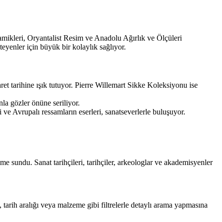
amikleri, Oryantalist Resim ve Anadolu Ağırlık ve Ölçüleri
steyenler için büyük bir kolaylık sağlıyor.
ret tarihine ışık tutuyor. Pierre Willemart Sikke Koleksiyonu ise
la gözler önüne seriliyor.
ve Avrupalı ressamların eserleri, sanatseverlerle buluşuyor.
ime sundu. Sanat tarihçileri, tarihçiler, arkeologlar ve akademisyenler
, tarih aralığı veya malzeme gibi filtrelerle detaylı arama yapmasına