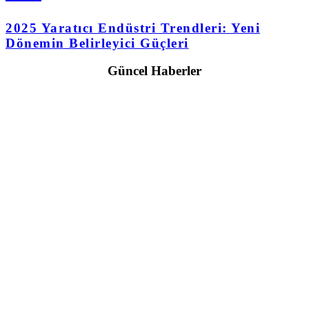
2025 Yaratıcı Endüstri Trendleri: Yeni
Dönemin Belirleyici Güçleri
Güncel Haberler