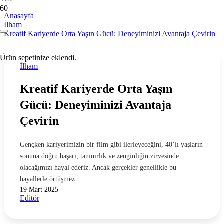
Anasayfa
İlham
Kreatif Kariyerde Orta Yaşın Gücü: Deneyiminizi Avantaja Çevirin
Ürün
sepetinize eklendi.
İlham
Kreatif Kariyerde Orta Yaşın
Gücü: Deneyiminizi Avantaja
Çevirin
Gençken kariyerimizin bir film gibi ilerleyeceğini, 40’lı yaşların
sonuna doğru başarı, tanınırlık ve zenginliğin zirvesinde
olacağımızı hayal ederiz. Ancak gerçekler genellikle bu
hayallerle örtüşmez.…
19 Mart 2025
Editör