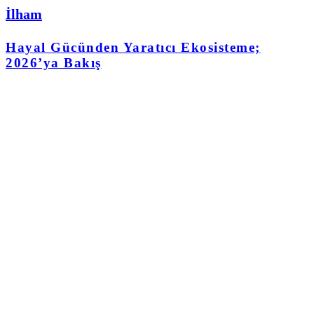
İlham
Hayal Gücünden Yaratıcı Ekosisteme;
2026’ya Bakış