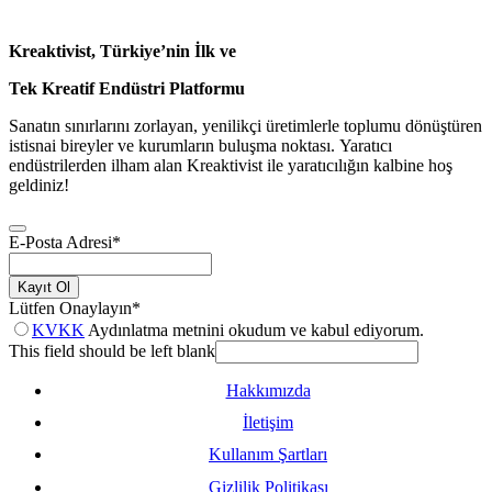
Kreaktivist, Türkiye’nin İlk ve
Tek Kreatif Endüstri Platformu
Sanatın sınırlarını zorlayan, yenilikçi üretimlerle toplumu dönüştüren
istisnai bireyler ve kurumların buluşma noktası. Yaratıcı
endüstrilerden ilham alan Kreaktivist ile yaratıcılığın kalbine hoş
geldiniz!
E-Posta Adresi
*
Kayıt Ol
Lütfen Onaylayın
*
KVKK
Aydınlatma metnini okudum ve kabul ediyorum.
This field should be left blank
Hakkımızda
İletişim
Kullanım Şartları
Gizlilik Politikası