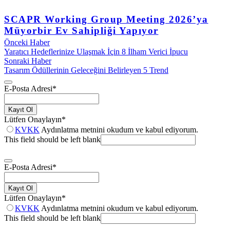
SCAPR Working Group Meeting 2026’ya
Müyorbir Ev Sahipliği Yapıyor
Önceki Haber
Yaratıcı Hedeflerinize Ulaşmak İçin 8 İlham Verici İpucu
Sonraki Haber
Tasarım Ödüllerinin Geleceğini Belirleyen 5 Trend
E-Posta Adresi
*
Kayıt Ol
Lütfen Onaylayın
*
KVKK
Aydınlatma metnini okudum ve kabul ediyorum.
This field should be left blank
E-Posta Adresi
*
Kayıt Ol
Lütfen Onaylayın
*
KVKK
Aydınlatma metnini okudum ve kabul ediyorum.
This field should be left blank