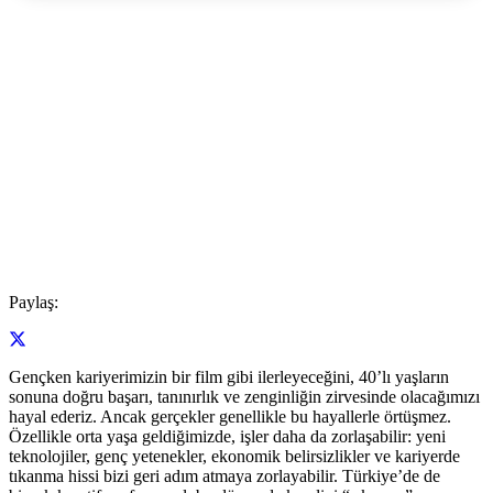
Paylaş:
Gençken kariyerimizin bir film gibi ilerleyeceğini, 40’lı yaşların
sonuna doğru başarı, tanınırlık ve zenginliğin zirvesinde olacağımızı
hayal ederiz. Ancak gerçekler genellikle bu hayallerle örtüşmez.
Özellikle orta yaşa geldiğimizde, işler daha da zorlaşabilir: yeni
teknolojiler, genç yetenekler, ekonomik belirsizlikler ve kariyerde
tıkanma hissi bizi geri adım atmaya zorlayabilir. Türkiye’de de