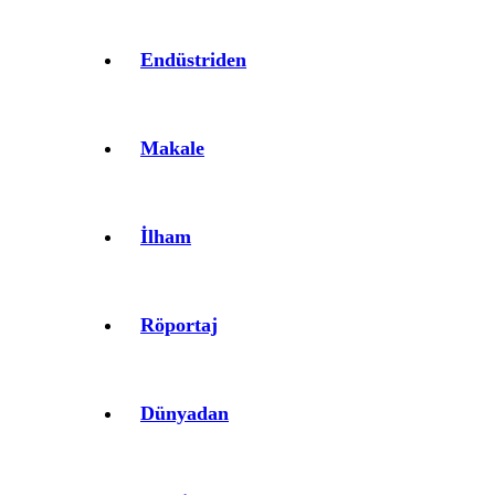
Endüstriden
Makale
İlham
Röportaj
Dünyadan