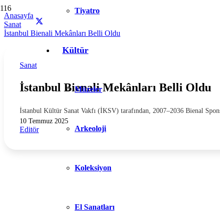
Tiyatro
Anasayfa
Sanat
İstanbul Bienali Mekânları Belli Oldu
Kültür
Sanat
İstanbul Bienali Mekânları Belli Oldu
Müzeler
İstanbul Kültür Sanat Vakfı (İKSV) tarafından, 2007–2036 Bienal Spon
10 Temmuz 2025
Arkeoloji
Editör
Koleksiyon
El Sanatları