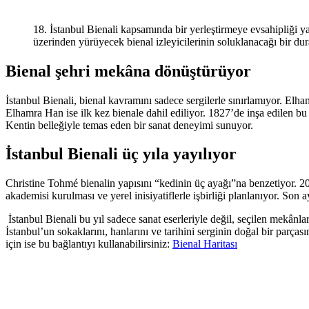
18. İstanbul Bienali kapsamında bir yerleştirmeye evsahipliğ
üzerinden yürüyecek bienal izleyicilerinin soluklanacağı bir du
Bienal şehri mekâna dönüştürüyor
İstanbul Bienali, bienal kavramını sadece sergilerle sınırlamıyor. Elha
Elhamra Han ise ilk kez bienale dahil ediliyor. 1827’de inşa edilen bu 
Kentin belleğiyle temas eden bir sanat deneyimi sunuyor.
İstanbul Bienali üç yıla yayılıyor
Christine Tohmé bienalin yapısını “kedinin üç ayağı”na benzetiyor. 202
akademisi kurulması ve yerel inisiyatiflerle işbirliği planlanıyor.
Son ay
İstanbul Bienali bu yıl sadece sanat eserleriyle değil, seçilen mekânl
İstanbul’un sokaklarını, hanlarını ve tarihini serginin doğal bir parça
için ise bu bağlantıyı kullanabilirsiniz:
Bienal Haritası