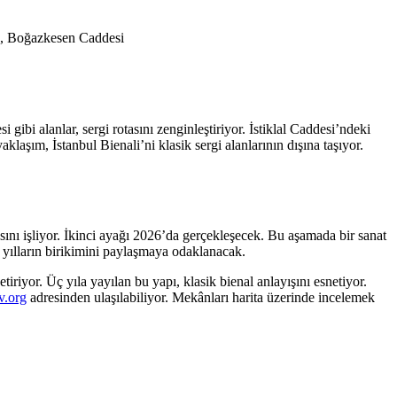
da, Boğazkesen Caddesi
gibi alanlar, sergi rotasını zenginleştiriyor.
İstiklal Caddesi’ndeki
aklaşım, İstanbul Bienali’ni klasik sergi alanlarının dışına taşıyor.
ını işliyor.
İkinci ayağı 2026’da gerçekleşecek. Bu aşamada bir sanat
i yılların birikimini paylaşmaya odaklanacak.
etiriyor.
Üç yıla yayılan bu yapı, klasik bienal anlayışını esnetiyor.
v.org
adresinden ulaşılabiliyor. Mekânları harita üzerinde incelemek