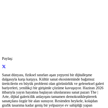
Paylaş:
Sanat dünyası, fiziksel sınırları aşan yepyeni bir dijitalleşme
dalgasıyla karşı karşıya. Kültür sanat ekosisteminde bağımsız
üreticilerin en büyük problemi olan görünürlük ve geleneksel galeri
bariyerleri, yenilikçi bir girişimle çözüme kavuşuyor. Haziran 2026
itibarıyla yayın hayatına başlayan uluslararası sanat pazarı The |
Arte, dijital galericilik anlayışını tamamen demokratikleştirerek
sanatçılara özgür bir alan sunuyor. Resimden heykele, kolajdan
grafik tasarıma kadar geniş bir yelpazeye ev sahipliği yapan