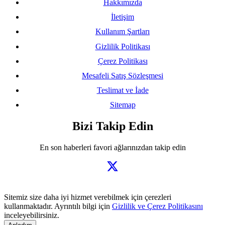
Hakkımızda
İletişim
Kullanım Şartları
Gizlilik Politikası
Çerez Politikası
Mesafeli Satış Sözleşmesi
Teslimat ve İade
Sitemap
Bizi Takip Edin
En son haberleri favori ağlarınızdan takip edin
Sitemiz size daha iyi hizmet verebilmek için çerezleri
kullanmaktadır. Ayrıntılı bilgi için
Gizlilik ve Çerez Politikasını
inceleyebilirsiniz.