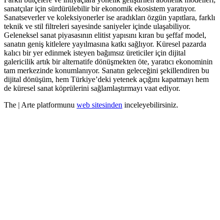
sanatçılar için sürdürülebilir bir ekonomik ekosistem yaratıyor.
Sanatseverler ve koleksiyonerler ise aradıkları özgün yapıtlara, farklı
teknik ve stil filtreleri sayesinde saniyeler içinde ulaşabiliyor.
Geleneksel sanat piyasasının elitist yapısını kıran bu şeffaf model,
sanatın geniş kitlelere yayılmasına katkı sağlıyor. Küresel pazarda
kalıcı bir yer edinmek isteyen bağımsız üreticiler için dijital
galericilik artık bir alternatife dönüşmekten öte, yaratıcı ekonominin
tam merkezinde konumlanıyor. Sanatın geleceğini şekillendiren bu
dijital dönüşüm, hem Türkiye’deki yetenek açığını kapatmayı hem
de küresel sanat köprülerini sağlamlaştırmayı vaat ediyor.
The | Arte platformunu
web sitesinden
inceleyebilirsiniz.