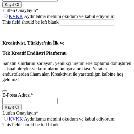
Kayıt Ol
Lütfen Onaylayın
*
KVKK
Aydınlatma metnini okudum ve kabul ediyorum.
This field should be left blank
Kreaktivist, Türkiye’nin İlk ve
Tek Kreatif Endüstri Platformu
Sanatın sınırlarını zorlayan, yenilikçi üretimlerle toplumu dönüştüren
istisnai bireyler ve kurumların buluşma noktası. Yaratıcı
endüstrilerden ilham alan Kreaktivist ile yaratıcılığın kalbine hoş
geldiniz!
E-Posta Adresi
*
Kayıt Ol
Lütfen Onaylayın
*
KVKK
Aydınlatma metnini okudum ve kabul ediyorum.
This field should be left blank