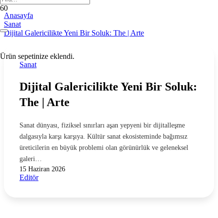
Anasayfa
Sanat
Dijital Galericilikte Yeni Bir Soluk: The | Arte
Ürün
sepetinize eklendi.
Sanat
Dijital Galericilikte Yeni Bir Soluk:
The | Arte
Sanat dünyası, fiziksel sınırları aşan yepyeni bir dijitalleşme
dalgasıyla karşı karşıya. Kültür sanat ekosisteminde bağımsız
üreticilerin en büyük problemi olan görünürlük ve geleneksel
galeri…
15 Haziran 2026
Editör