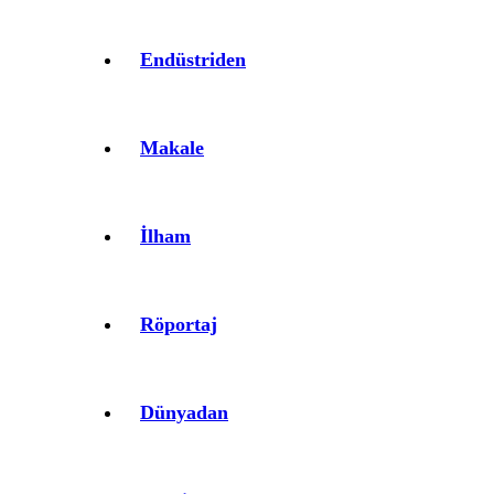
Endüstriden
Makale
İlham
Röportaj
Dünyadan