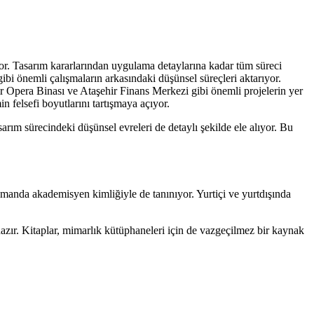
or. Tasarım kararlarından uygulama detaylarına kadar tüm süreci
ibi önemli çalışmaların arkasındaki düşünsel süreçleri aktarıyor.
mir Opera Binası ve Ataşehir Finans Merkezi gibi önemli projelerin yer
n felsefi boyutlarını tartışmaya açıyor.
asarım sürecindeki düşünsel evreleri de detaylı şekilde ele alıyor. Bu
nda akademisyen kimliğiyle de tanınıyor. Yurtiçi ve yurtdışında
azır. Kitaplar, mimarlık kütüphaneleri için de vazgeçilmez bir kaynak