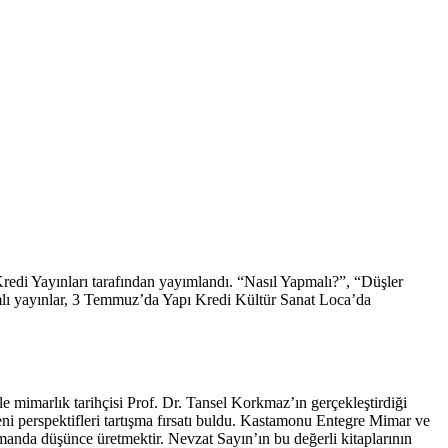
redi Yayınları tarafından yayımlandı. “Nasıl Yapmalı?”, “Düşler
amlı yayınlar, 3 Temmuz’da Yapı Kredi Kültür Sanat Loca’da
le mimarlık tarihçisi Prof. Dr. Tansel Korkmaz’ın gerçekleştirdiği
yeni perspektifleri tartışma fırsatı buldu. Kastamonu Entegre Mimar ve
manda düşünce üretmektir. Nevzat Sayın’ın bu değerli kitaplarının