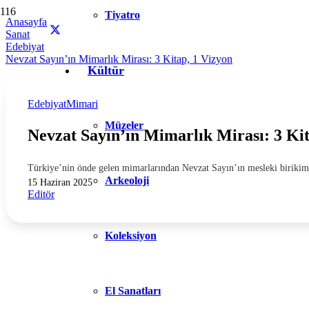
Tiyatro
Anasayfa
Sanat
Edebiyat
Nevzat Sayın’ın Mimarlık Mirası: 3 Kitap, 1 Vizyon
Kültür
Edebiyat
Mimari
Müzeler
Nevzat Sayın’ın Mimarlık Mirası: 3 Kit
Türkiye’nin önde gelen mimarlarından Nevzat Sayın’ın mesleki birikimi
Arkeoloji
15 Haziran 2025
Editör
Koleksiyon
El Sanatları