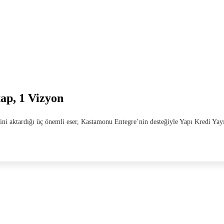
ap, 1 Vizyon
ni aktardığı üç önemli eser, Kastamonu Entegre’nin desteğiyle Yapı Kredi Yay