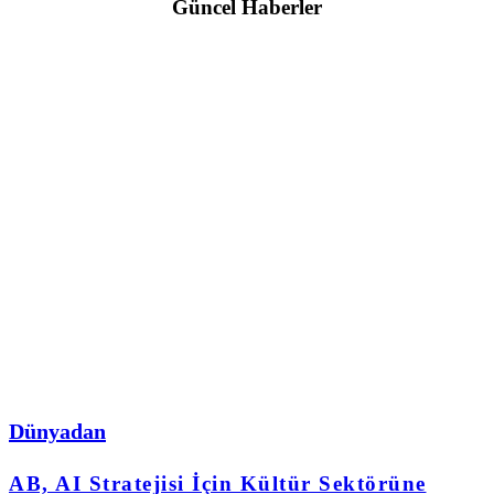
Güncel Haberler
Dünyadan
AB, AI Stratejisi İçin Kültür Sektörüne