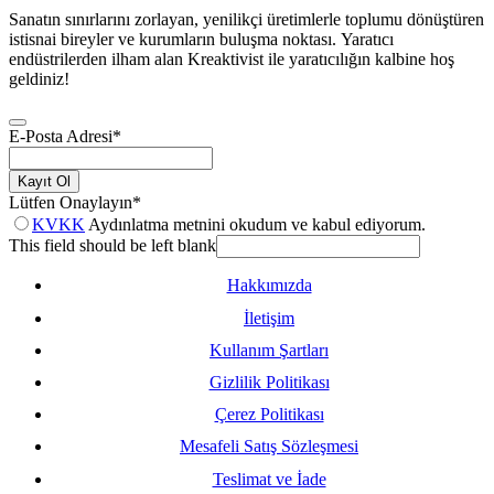
Sanatın sınırlarını zorlayan, yenilikçi üretimlerle toplumu dönüştüren
istisnai bireyler ve kurumların buluşma noktası. Yaratıcı
endüstrilerden ilham alan Kreaktivist ile yaratıcılığın kalbine hoş
geldiniz!
E-Posta Adresi
*
Kayıt Ol
Lütfen Onaylayın
*
KVKK
Aydınlatma metnini okudum ve kabul ediyorum.
This field should be left blank
Hakkımızda
İletişim
Kullanım Şartları
Gizlilik Politikası
Çerez Politikası
Mesafeli Satış Sözleşmesi
Teslimat ve İade