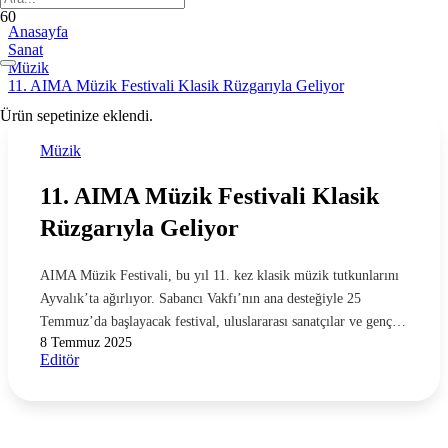
Anasayfa
Sanat
Müzik
11. AIMA Müzik Festivali Klasik Rüzgarıyla Geliyor
Ürün
sepetinize eklendi.
Müzik
11. AIMA Müzik Festivali Klasik
Rüzgarıyla Geliyor
AIMA Müzik Festivali, bu yıl 11. kez klasik müzik tutkunlarını
Ayvalık’ta ağırlıyor. Sabancı Vakfı’nın ana desteğiyle 25
Temmuz’da başlayacak festival, uluslararası sanatçılar ve genç…
8 Temmuz 2025
Editör