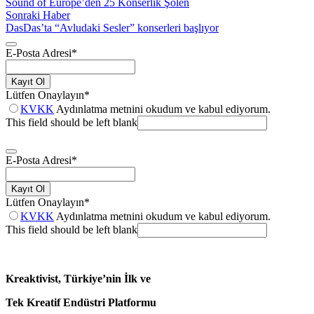
Sound of Europe’den 25 Konserlik Şölen
Sonraki Haber
DasDas’ta “Avludaki Sesler” konserleri başlıyor
E-Posta Adresi
*
Kayıt Ol
Lütfen Onaylayın
*
KVKK
Aydınlatma metnini okudum ve kabul ediyorum.
This field should be left blank
E-Posta Adresi
*
Kayıt Ol
Lütfen Onaylayın
*
KVKK
Aydınlatma metnini okudum ve kabul ediyorum.
This field should be left blank
Kreaktivist, Türkiye’nin İlk ve
Tek Kreatif Endüstri Platformu