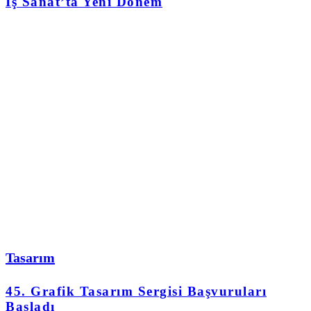
İş Sanat’ta Yeni Dönem
Tasarım
45. Grafik Tasarım Sergisi Başvuruları
Başladı