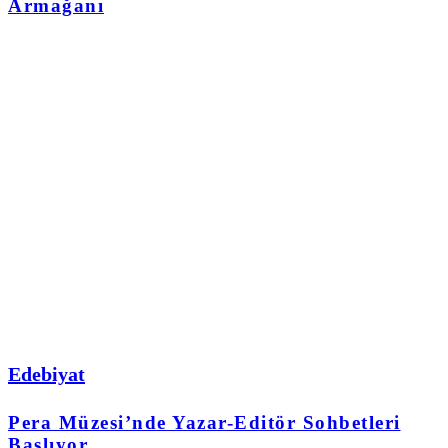
Armağanı
Edebiyat
Pera Müzesi’nde Yazar-Editör Sohbetleri
Başlıyor