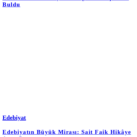
Buldu
Edebiyat
Edebiyatın Büyük Mirası: Sait Faik Hikâye