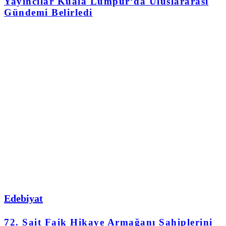
Yayıncılar Kuala Lumpur’da Uluslararası
Gündemi Belirledi
Edebiyat
72. Sait Faik Hikaye Armağanı Sahiplerini