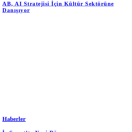
AB, AI Stratejisi İçin Kültür Sektörüne
Danışıyor
Haberler