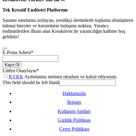
Tek Kreatif Endüstri Platformu
Sanatın sınırlarını zorlayan, yenilikçi üretimlerle toplumu dönüştüren
istisnai bireyler ve kurumların buluşma noktası. Yaratıcı
endüstrilerden ilham alan Kreaktivist ile yaratıcılığın kalbine hoş
geldiniz!
E-Posta Adresi
*
Kayıt Ol
Lütfen Onaylayın
*
KVKK
Aydınlatma metnini okudum ve kabul ediyorum.
This field should be left blank
Hakkımızda
İletişim
Kullanım Şartları
Gizlilik Politikası
Çerez Politikası