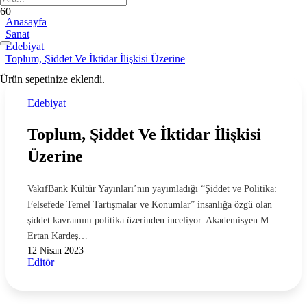
Anasayfa
Sanat
Edebiyat
Toplum, Şiddet Ve İktidar İlişkisi Üzerine
Ürün
sepetinize eklendi.
Edebiyat
Toplum, Şiddet Ve İktidar İlişkisi
Üzerine
VakıfBank Kültür Yayınları’nın yayımladığı “Şiddet ve Politika:
Felsefede Temel Tartışmalar ve Konumlar” insanlığa özgü olan
şiddet kavramını politika üzerinden inceliyor. Akademisyen M.
Ertan Kardeş…
12 Nisan 2023
Editör