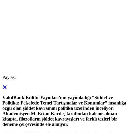
Paylaş:
VakıfBank Kültür Yayınları’nın yayımladığı “Şiddet ve
Politika: Felsefede Temel Tartışmalar ve Konumlar” insanlığa
özgü olan şiddet kavramını politika üzerinden inceliyor.
Akademisyen M. Ertan Kardeş tarafından kaleme alınan
kitapta, filozofların şiddet kavrayışları ve farklı tezleri bir
deneme çerçevesinde ele alınıyor.