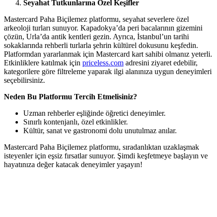
Seyahat Tutkunlarına Özel Keşifler
Mastercard Paha Biçilemez platformu, seyahat severlere özel
arkeoloji turları sunuyor. Kapadokya’da peri bacalarının gizemini
çözün, Urla’da antik kentleri gezin. Ayrıca, İstanbul’un tarihi
sokaklarında rehberli turlarla şehrin kültürel dokusunu keşfedin.
Platformdan yararlanmak için Mastercard kart sahibi olmanız yeterli.
Etkinliklere katılmak için
priceless.com
adresini ziyaret edebilir,
kategorilere göre filtreleme yaparak ilgi alanınıza uygun deneyimleri
seçebilirsiniz.
Neden Bu Platformu Tercih Etmelisiniz?
Uzman rehberler eşliğinde öğretici deneyimler.
Sınırlı kontenjanlı, özel etkinlikler.
Kültür, sanat ve gastronomi dolu unutulmaz anılar.
Mastercard Paha Biçilemez platformu, sıradanlıktan uzaklaşmak
isteyenler için eşsiz fırsatlar sunuyor. Şimdi keşfetmeye başlayın ve
hayatınıza değer katacak deneyimler yaşayın!