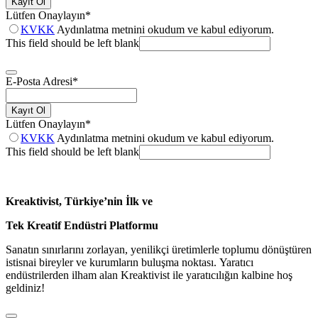
Kayıt Ol
Lütfen Onaylayın
*
KVKK
Aydınlatma metnini okudum ve kabul ediyorum.
This field should be left blank
E-Posta Adresi
*
Kayıt Ol
Lütfen Onaylayın
*
KVKK
Aydınlatma metnini okudum ve kabul ediyorum.
This field should be left blank
Kreaktivist, Türkiye’nin İlk ve
Tek Kreatif Endüstri Platformu
Sanatın sınırlarını zorlayan, yenilikçi üretimlerle toplumu dönüştüren
istisnai bireyler ve kurumların buluşma noktası. Yaratıcı
endüstrilerden ilham alan Kreaktivist ile yaratıcılığın kalbine hoş
geldiniz!