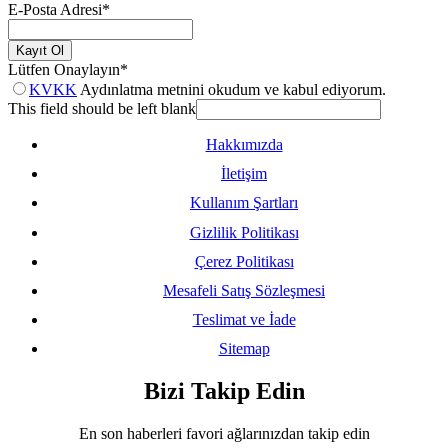
E-Posta Adresi
*
Kayıt Ol
Lütfen Onaylayın
*
KVKK
Aydınlatma metnini okudum ve kabul ediyorum.
This field should be left blank
Hakkımızda
İletişim
Kullanım Şartları
Gizlilik Politikası
Çerez Politikası
Mesafeli Satış Sözleşmesi
Teslimat ve İade
Sitemap
Bizi Takip Edin
En son haberleri favori ağlarınızdan takip edin