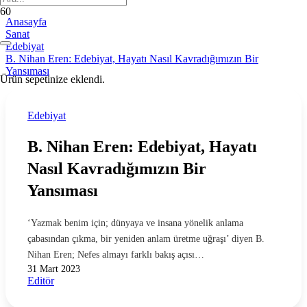
Anasayfa
Sanat
Edebiyat
B. Nihan Eren: Edebiyat, Hayatı Nasıl Kavradığımızın Bir
Yansıması
Ürün
sepetinize eklendi.
Edebiyat
B. Nihan Eren: Edebiyat, Hayatı
Nasıl Kavradığımızın Bir
Yansıması
‘Yazmak benim için; dünyaya ve insana yönelik anlama
çabasından çıkma, bir yeniden anlam üretme uğraşı’ diyen B.
Nihan Eren; Nefes almayı farklı bakış açısı…
31 Mart 2023
Editör