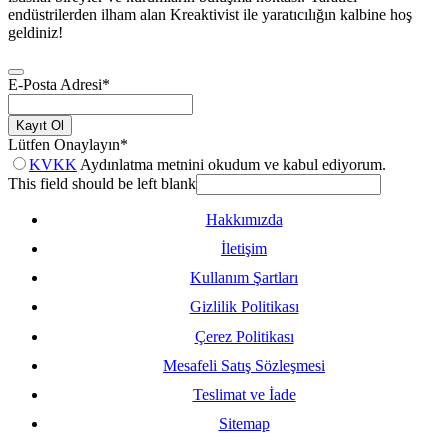
endüstrilerden ilham alan Kreaktivist ile yaratıcılığın kalbine hoş
geldiniz!
E-Posta Adresi
*
Kayıt Ol
Lütfen Onaylayın
*
KVKK
Aydınlatma metnini okudum ve kabul ediyorum.
This field should be left blank
Hakkımızda
İletişim
Kullanım Şartları
Gizlilik Politikası
Çerez Politikası
Mesafeli Satış Sözleşmesi
Teslimat ve İade
Sitemap