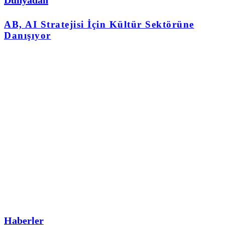
Dünyadan
AB, AI Stratejisi İçin Kültür Sektörüne
Danışıyor
Haberler