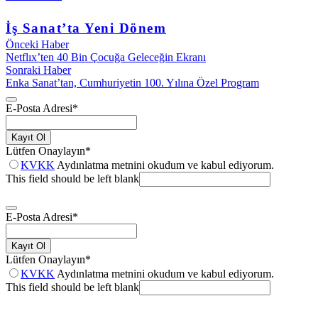
İş Sanat’ta Yeni Dönem
Önceki Haber
Netflıx’ten 40 Bin Çocuğa Geleceğin Ekranı
Sonraki Haber
Enka Sanat’tan, Cumhuriyetin 100. Yılına Özel Program
E-Posta Adresi
*
Kayıt Ol
Lütfen Onaylayın
*
KVKK
Aydınlatma metnini okudum ve kabul ediyorum.
This field should be left blank
E-Posta Adresi
*
Kayıt Ol
Lütfen Onaylayın
*
KVKK
Aydınlatma metnini okudum ve kabul ediyorum.
This field should be left blank