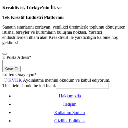
Kreaktivist, Türkiye’nin İlk ve
Tek Kreatif Endüstri Platformu
Sanatın sınırlarını zorlayan, yenilikçi üretimlerle toplumu dönüştüren
istisnai bireyler ve kurumların buluşma noktası. Yaratıcı
endüstrilerden ilham alan Kreaktivist ile yaratıcılığın kalbine hoş
geldiniz!
E-Posta Adresi
*
Kayıt Ol
Lütfen Onaylayın
*
KVKK
Aydınlatma metnini okudum ve kabul ediyorum.
This field should be left blank
Hakkımızda
İletişim
Kullanım Şartları
Gizlilik Politikası