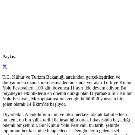
Paylaş:
T.C. Kültür ve Turizm Bakanlığı tarafından gerçekleştirilen ve
dünyanın en uzun süreli festivalleri arasında yer alan Türkiye Kültür
Yolu Festivalleri, 100 gün boyunca 11 ayrı ilde devam ediyor. Bu
büyüleyici etkinliklerin en önemli durağı olan Diyarbakır Sur Kültür
Yolu Festivali, Mezopotamya’nın zengin kültürünü yansıtan bir
şölen olarak 14 Ekim’de başlıyor.
Diyarbakır, Anadolu’nun ilim ve fikir merkezi olarak kabul edilen
bu kent, on bin yıllık tarihi ile insanlığın ortak hikayesinin başladığı
önemli bir şehirdir. Sur Kültür Yolu Festivali, bu tarihi şehirde
toplumun her kesimine hitap edecek. Dengbejlerin geleneksel