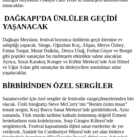
sunacaklar.
DAĞKAPI’DA ÜNLÜLER GEÇİDİ
YAŞANACAK
Dağkapı Meydanı, festival boyunca ünlülerin geçit törenine ev
sahipliği yapacak. Simge, Oğuzhan Koç, Alişan, Merve Özbey,
Fatma Turgut, Murat Dalkılıç, Derya Uluğ, Ferhat Göçer ve Bengü
gibi popüler sanatçılar bu muhteşem etkinlikte sahne alacaklar.
Ayrıca, Sezai Karakoç Kongre ve Kültür Merkezi’nde Aslı Hünel
ve Uğur Aslan gibi sanatçılar da dinleyicilere unutulmaz anlar
yaşatacaklar.
BİRBİRİNDEN ÖZEL SERGİLER
Sanatseverler için özel sergiler de festivalin vazgeçilmezlerinden biri
olacak. Ünlü fotoğrafçı Steve McCurry’nin “Benim özüm insan”
temalı sergisi, Keçi Burcu Sanat Merkezi’nde görülebilecek. Aynı
zamanda, Türk musiki tarihine katkıda bulunmuş değerli Ermeni
bestekarların nota koleksiyonu, Surp Giragos Kilisesi’nde
sergilenecek. Festival kapsamında dijital sanat eserlerine de yer
verilecek. Atatürk’ün Cumhuriyet Müzesi’nde yer alan binlerce