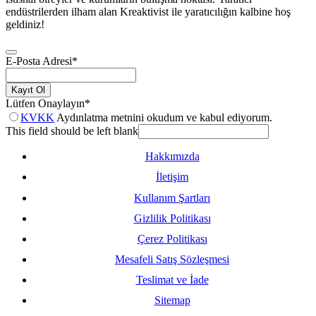
endüstrilerden ilham alan Kreaktivist ile yaratıcılığın kalbine hoş
geldiniz!
E-Posta Adresi
*
Kayıt Ol
Lütfen Onaylayın
*
KVKK
Aydınlatma metnini okudum ve kabul ediyorum.
This field should be left blank
Hakkımızda
İletişim
Kullanım Şartları
Gizlilik Politikası
Çerez Politikası
Mesafeli Satış Sözleşmesi
Teslimat ve İade
Sitemap