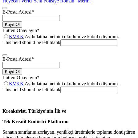
Heyecan Verici Yeni Polisiye Roman “Mermi”
E-Posta Adresi
*
Kayıt Ol
Lütfen Onaylayın
*
KVKK
Aydınlatma metnini okudum ve kabul ediyorum.
This field should be left blank
E-Posta Adresi
*
Kayıt Ol
Lütfen Onaylayın
*
KVKK
Aydınlatma metnini okudum ve kabul ediyorum.
This field should be left blank
Kreaktivist, Türkiye’nin İlk ve
Tek Kreatif Endüstri Platformu
Sanatın sınırlarını zorlayan, yenilikçi üretimlerle toplumu dönüştüren
istisnai bireyler ve kurumların buluşma noktası. Yaratıcı