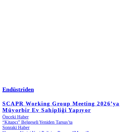
Endüstriden
SCAPR Working Group Meeting 2026’ya
Müyorbir Ev Sahipliği Yapıyor
Önceki Haber
“Kitapçı” Belgeseli Yeniden Tarsus’ta
Sonraki Haber