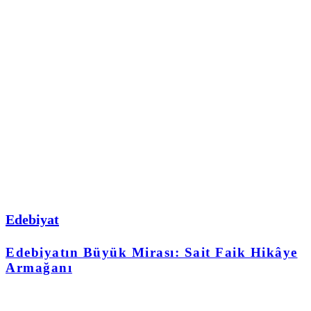
Edebiyat
Edebiyatın Büyük Mirası: Sait Faik Hikâye
Armağanı