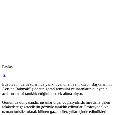
Paylaş:
Edebiyatın derin sularında yankı uyandıran yeni kitap “Başkalarının
Acısına Bakmak” şiddetin görsel temsilini ve insanların dünyanın
acılarına nasıl tanıklık ettiğini mercek altına alıyor.
Günümüz dünyasında, insanlar diğer coğrafyalarda meydana gelen
felaketlere gazetecilerin gözüyle tanıklık ediyorlar. Profesyonel ve
uzman turistler olarak bilinen gazeteciler, yıllar içinde edindikleri