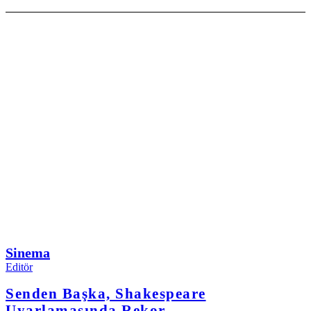
Sinema
Editör
Senden Başka, Shakespeare
Uyarlamasında Rekor