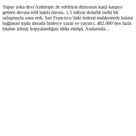
Yapay zeka devi Anthropic ile edebiyat dünyasını karşı karşıya
getiren devasa telif hakkı davası, 1,5 milyar dolarlık tarihi bir
uzlaşmayla sona erdi. San Francisco’daki federal mahkemede karara
bağlanan toplu davada binlerce yazar ve yayıncı, 482.000’den fazla
kitabın izinsiz kopyalandığını iddia etmişti. Aralarında…