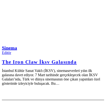
Sinema
Editör
The Iron Claw İksv Galasında
İstanbul Kültür Sanat Vakfı (İKSV), sinemaseverleri yılın ilk
galasına davet ediyor. 7 Mart tarihinde gerçekleşecek olan İKSV
Galaları’nda, Türk ve dünya sinemasının öne çıkan yapımları özel
gösterimle izleyiciyle buluşacak. Bu…