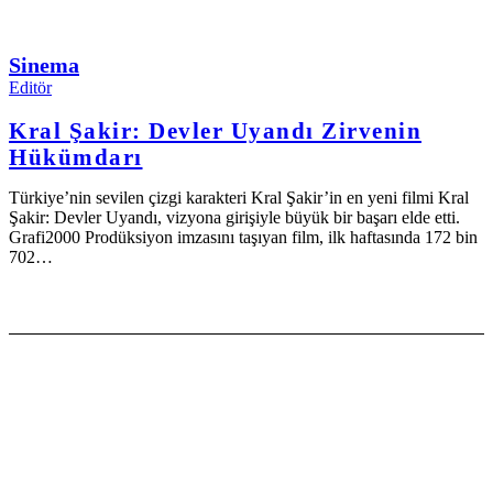
Sinema
Editör
Kral Şakir: Devler Uyandı Zirvenin
Hükümdarı
Türkiye’nin sevilen çizgi karakteri Kral Şakir’in en yeni filmi Kral
Şakir: Devler Uyandı, vizyona girişiyle büyük bir başarı elde etti.
Grafi2000 Prodüksiyon imzasını taşıyan film, ilk haftasında 172 bin
702…