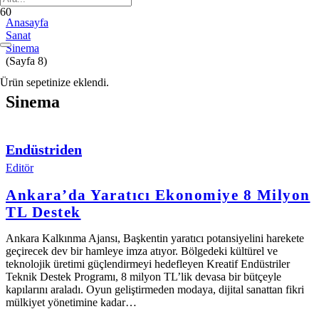
Anasayfa
Sanat
Sinema
(Sayfa 8)
Ürün
sepetinize eklendi.
Sinema
Endüstriden
Editör
Ankara’da Yaratıcı Ekonomiye 8 Milyon
TL Destek
Ankara Kalkınma Ajansı, Başkentin yaratıcı potansiyelini harekete
geçirecek dev bir hamleye imza atıyor. Bölgedeki kültürel ve
teknolojik üretimi güçlendirmeyi hedefleyen Kreatif Endüstriler
Teknik Destek Programı, 8 milyon TL’lik devasa bir bütçeyle
kapılarını araladı. Oyun geliştirmeden modaya, dijital sanattan fikri
mülkiyet yönetimine kadar…