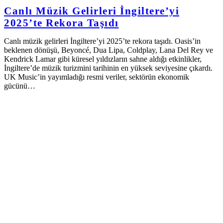
Canlı Müzik Gelirleri İngiltere’yi
2025’te Rekora Taşıdı
Canlı müzik gelirleri İngiltere’yi 2025’te rekora taşıdı. Oasis’in
beklenen dönüşü, Beyoncé, Dua Lipa, Coldplay, Lana Del Rey ve
Kendrick Lamar gibi küresel yıldızların sahne aldığı etkinlikler,
İngiltere’de müzik turizmini tarihinin en yüksek seviyesine çıkardı.
UK Music’in yayımladığı resmi veriler, sektörün ekonomik
gücünü…