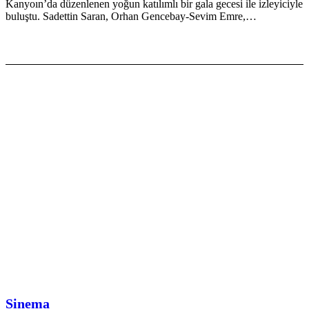
Kanyoın’da düzenlenen yoğun katılımlı bir gala gecesi ile izleyiciyle
buluştu. Sadettin Saran, Orhan Gencebay-Sevim Emre,…
Sinema