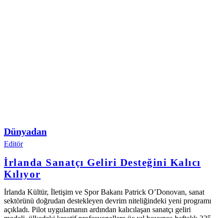
Dünyadan
Editör
İrlanda Sanatçı Geliri Desteğini Kalıcı
Kılıyor
İrlanda Kültür, İletişim ve Spor Bakanı Patrick O’Donovan, sanat
sektörünü doğrudan destekleyen devrim niteliğindeki yeni programı
açıkladı. Pilot uygulamanın ardından kalıcılaşan sanatçı geliri