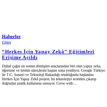
Haberler
Editör
“Herkes İçin Yapay Zekâ” Eğitimleri
Erişime Açıldı
Dijital çağın en somut dönüşüm araçlarından biri olan yapay zeka,
öğrenme ve üretim süreçlerini baştan sona yeniliyor. Google Türkiye
ile T.C. Sanayi ve Teknoloji Bakanlığı ortaklığında başlatılan
Herkes İçin Yapay Zekâ projesi, bu teknolojiyi teoriden çıkarıp
doğrudan pratik kullanıma sunuyor. Grow with…