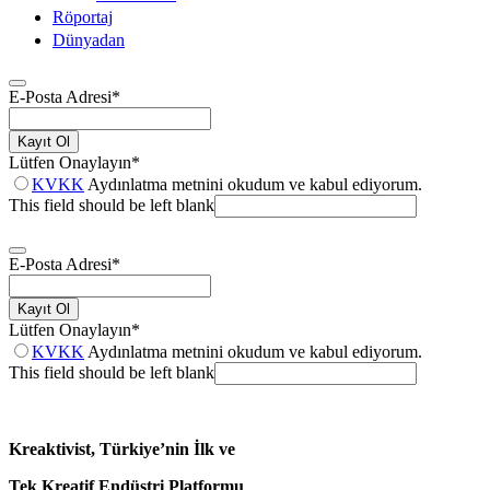
Röportaj
Dünyadan
E-Posta Adresi
*
Kayıt Ol
Lütfen Onaylayın
*
KVKK
Aydınlatma metnini okudum ve kabul ediyorum.
This field should be left blank
E-Posta Adresi
*
Kayıt Ol
Lütfen Onaylayın
*
KVKK
Aydınlatma metnini okudum ve kabul ediyorum.
This field should be left blank
Kreaktivist, Türkiye’nin İlk ve
Tek Kreatif Endüstri Platformu