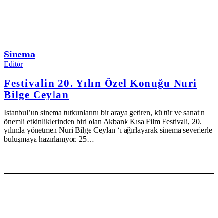
Sinema
Editör
Festivalin 20. Yılın Özel Konuğu Nuri
Bilge Ceylan
İstanbul’un sinema tutkunlarını bir araya getiren, kültür ve sanatın
önemli etkinliklerinden biri olan Akbank Kısa Film Festivali, 20.
yılında yönetmen Nuri Bilge Ceylan ‘ı ağırlayarak sinema severlerle
buluşmaya hazırlanıyor. 25…