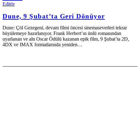
Editör
Dune, 9 Şubat’ta Geri Dönüyor
Dune: Çöl Gezegeni, devam filmi öncesi sinemaseverleri tekrar
büyülemeye hazırlanıyor. Frank Herbert’ın ünlü romanından
uyarlanan ve altı Oscar Ödülü kazanan epik film, 9 Şubat’ta 2D,
4DX ve IMAX formatlarında yeniden…