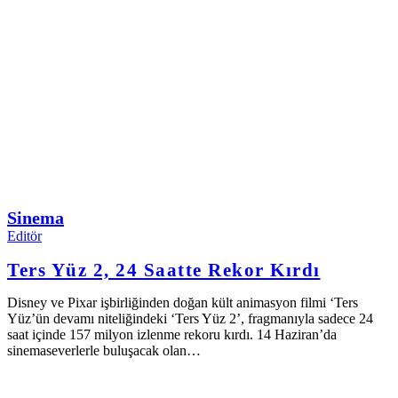
Sinema
Editör
Ters Yüz 2, 24 Saatte Rekor Kırdı
Disney ve Pixar işbirliğinden doğan kült animasyon filmi ‘Ters
Yüz’ün devamı niteliğindeki ‘Ters Yüz 2’, fragmanıyla sadece 24
saat içinde 157 milyon izlenme rekoru kırdı. 14 Haziran’da
sinemaseverlerle buluşacak olan…