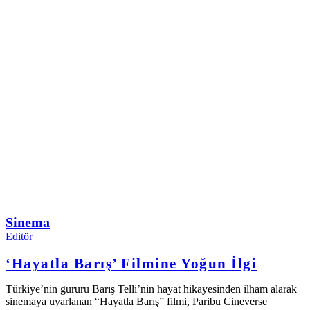
Sinema
Editör
‘Hayatla Barış’ Filmine Yoğun İlgi
Türkiye’nin gururu Barış Telli’nin hayat hikayesinden ilham alarak
sinemaya uyarlanan “Hayatla Barış” filmi, Paribu Cineverse