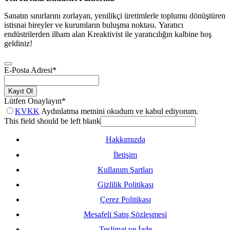
Sanatın sınırlarını zorlayan, yenilikçi üretimlerle toplumu dönüştüren
istisnai bireyler ve kurumların buluşma noktası. Yaratıcı
endüstrilerden ilham alan Kreaktivist ile yaratıcılığın kalbine hoş
geldiniz!
E-Posta Adresi
*
Kayıt Ol
Lütfen Onaylayın
*
KVKK
Aydınlatma metnini okudum ve kabul ediyorum.
This field should be left blank
Hakkımızda
İletişim
Kullanım Şartları
Gizlilik Politikası
Çerez Politikası
Mesafeli Satış Sözleşmesi
Teslimat ve İade