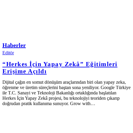
Haberler
Editör
“Herkes İçin Yapay Zekâ” Eğitimleri
Erişime Açıldı
Dijital çağın en somut dönüşüm araçlarından biri olan yapay zeka,
öğrenme ve üretim süreçlerini baştan sona yeniliyor. Google Türkiye
ile T.C. Sanayi ve Teknoloji Bakanlığı ortaklığında başlatılan
Herkes İçin Yapay Zekâ projesi, bu teknolojiyi teoriden çıkarıp
doğrudan pratik kullanıma sunuyor. Grow with…