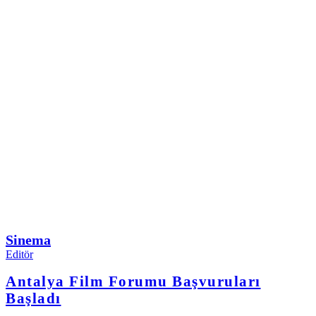
Sinema
Editör
Antalya Film Forumu Başvuruları
Başladı