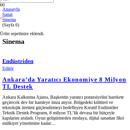
Anasayfa
Sanat
Sinema
(Sayfa 6)
Ürün
sepetinize eklendi.
Sinema
Endüstriden
Editör
Ankara’da Yaratıcı Ekonomiye 8 Milyon
TL Destek
Ankara Kalkınma Ajansı, Başkentin yaratıcı potansiyelini harekete
geçirecek dev bir hamleye imza atıyor. Bölgedeki kültürel ve
teknolojik üretimi güçlendirmeyi hedefleyen Kreatif Endüstriler
Teknik Destek Programı, 8 milyon TL’lik devasa bir bütçeyle
kapılarını araladı. Oyun geliştirmeden modaya, dijital sanattan fikri
mülkiyet yönetimine kadar…