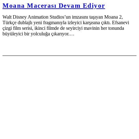
Moana Macerası Devam Ediyor
Walt Disney Animation Studios’un imzasını taşıyan Moana 2,
Türkçe dublajlı yeni fragmanıyla izleyici karşısına çıktı. Efsanevi
çizgi film serisi, ikinci filmde de seyirciyi mavinin her tonunda
büyüleyici bir yolculuğa çıkarıyor.…