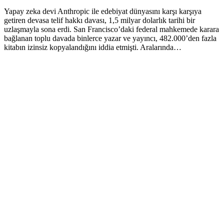
Yapay zeka devi Anthropic ile edebiyat dünyasını karşı karşıya
getiren devasa telif hakkı davası, 1,5 milyar dolarlık tarihi bir
uzlaşmayla sona erdi. San Francisco’daki federal mahkemede karara
bağlanan toplu davada binlerce yazar ve yayıncı, 482.000’den fazla
kitabın izinsiz kopyalandığını iddia etmişti. Aralarında…