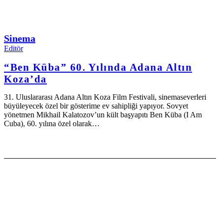
Sinema
Editör
“Ben Küba” 60. Yılında Adana Altın
Koza’da
31. Uluslararası Adana Altın Koza Film Festivali, sinemaseverleri
büyüleyecek özel bir gösterime ev sahipliği yapıyor. Sovyet
yönetmen Mikhail Kalatozov’un kült başyapıtı Ben Küba (I Am
Cuba), 60. yılına özel olarak…