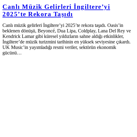
Canlı Müzik Gelirleri İngiltere’yi
2025’te Rekora Taşıdı
Canlı müzik gelirleri İngiltere’yi 2025’te rekora taşıdı. Oasis’in
beklenen dönüşü, Beyoncé, Dua Lipa, Coldplay, Lana Del Rey ve
Kendrick Lamar gibi küresel yıldızların sahne aldığı etkinlikler,
İngiltere’de müzik turizmini tarihinin en yüksek seviyesine çıkardı.
UK Music’in yayımladığı resmi veriler, sektörün ekonomik
gücünü…