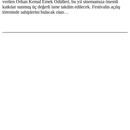
verilen Orhan Kemal Emek Ödülleri, bu yıl sinemamıza önemli
katkılar sunmuş üç değerli isme takdim edilecek. Festivalin açılış
töreninde sahiplerini bulacak olan…