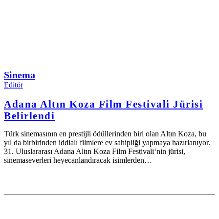
Sinema
Editör
Adana Altın Koza Film Festivali Jürisi
Belirlendi
Türk sinemasının en prestijli ödüllerinden biri olan Altın Koza, bu
yıl da birbirinden iddialı filmlere ev sahipliği yapmaya hazırlanıyor.
31. Uluslararası Adana Altın Koza Film Festivali‘nin jürisi,
sinemaseverleri heyecanlandıracak isimlerden…