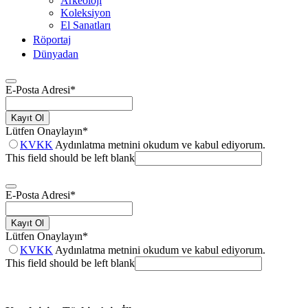
Arkeoloji
Koleksiyon
El Sanatları
Röportaj
Dünyadan
E-Posta Adresi
*
Kayıt Ol
Lütfen Onaylayın
*
KVKK
Aydınlatma metnini okudum ve kabul ediyorum.
This field should be left blank
E-Posta Adresi
*
Kayıt Ol
Lütfen Onaylayın
*
KVKK
Aydınlatma metnini okudum ve kabul ediyorum.
This field should be left blank