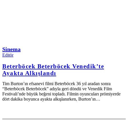
Sinema
Editör
Beterböcek Beterböcek Venedik’te
Ayakta Alkışlandı
Tim Burton’ın efsanevi filmi Beterböcek 36 yıl aradan sonra
“Beterböcek Beterböcek” adıyla geri döndü ve Venedik Film
Festivali’nde büyük beğeni topladı. Filmin oyuncuları prömiyerde
dört dakika boyunca ayakta alkışlanırken, Burton’ın…