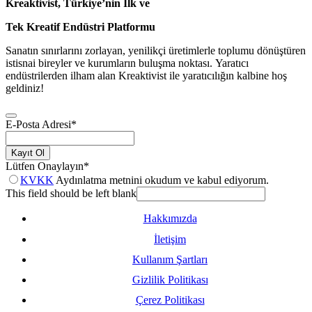
Kreaktivist, Türkiye’nin İlk ve
Tek Kreatif Endüstri Platformu
Sanatın sınırlarını zorlayan, yenilikçi üretimlerle toplumu dönüştüren
istisnai bireyler ve kurumların buluşma noktası. Yaratıcı
endüstrilerden ilham alan Kreaktivist ile yaratıcılığın kalbine hoş
geldiniz!
E-Posta Adresi
*
Kayıt Ol
Lütfen Onaylayın
*
KVKK
Aydınlatma metnini okudum ve kabul ediyorum.
This field should be left blank
Hakkımızda
İletişim
Kullanım Şartları
Gizlilik Politikası
Çerez Politikası