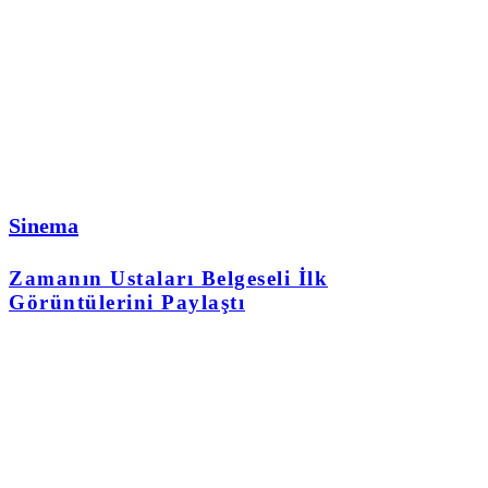
Sinema
Zamanın Ustaları Belgeseli İlk
Görüntülerini Paylaştı