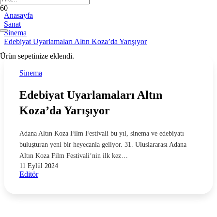
Anasayfa
Sanat
Sinema
Edebiyat Uyarlamaları Altın Koza’da Yarışıyor
Ürün
sepetinize eklendi.
Sinema
Edebiyat Uyarlamaları Altın
Koza’da Yarışıyor
Adana Altın Koza Film Festivali bu yıl, sinema ve edebiyatı
buluşturan yeni bir heyecanla geliyor. 31. Uluslararası Adana
Altın Koza Film Festivali‘nin ilk kez…
11 Eylül 2024
Editör