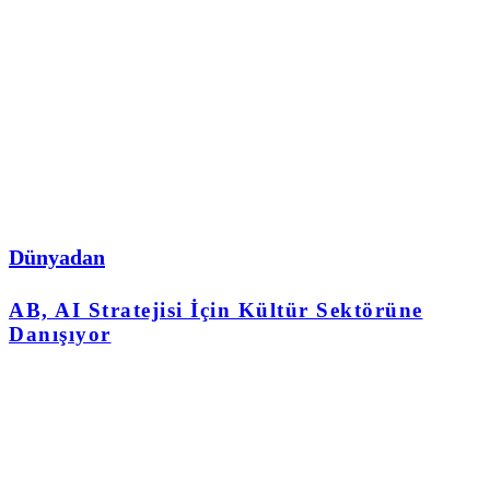
Dünyadan
AB, AI Stratejisi İçin Kültür Sektörüne
Danışıyor