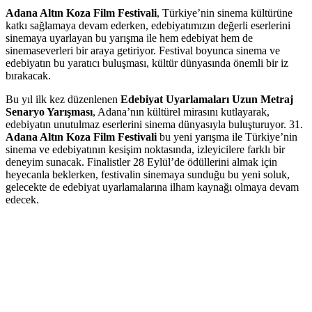
Adana Altın Koza Film Festivali
, Türkiye’nin sinema kültürüne
katkı sağlamaya devam ederken, edebiyatımızın değerli eserlerini
sinemaya uyarlayan bu yarışma ile hem edebiyat hem de
sinemaseverleri bir araya getiriyor. Festival boyunca sinema ve
edebiyatın bu yaratıcı buluşması, kültür dünyasında önemli bir iz
bırakacak.
Bu yıl ilk kez düzenlenen
Edebiyat Uyarlamaları Uzun Metraj
Senaryo Yarışması
, Adana’nın kültürel mirasını kutlayarak,
edebiyatın unutulmaz eserlerini sinema dünyasıyla buluşturuyor. 31.
Adana Altın Koza Film Festivali
bu yeni yarışma ile Türkiye’nin
sinema ve edebiyatının kesişim noktasında, izleyicilere farklı bir
deneyim sunacak. Finalistler 28 Eylül’de ödüllerini almak için
heyecanla beklerken, festivalin sinemaya sunduğu bu yeni soluk,
gelecekte de edebiyat uyarlamalarına ilham kaynağı olmaya devam
edecek.