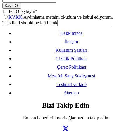
Kayıt Ol
Lütfen Onaylayın
*
KVKK
Aydınlatma metnini okudum ve kabul ediyorum.
This field should be left blank
Hakkımızda
İletişim
Kullanım Şartları
Gizlilik Politikası
Çerez Politikası
Mesafeli Satış Sözleşmesi
Teslimat ve İade
Sitemap
Bizi Takip Edin
En son haberleri favori ağlarınızdan takip edin