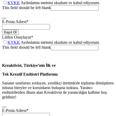
KVKK
Aydınlatma metnini okudum ve kabul ediyorum.
This field should be left blank
E-Posta Adresi
*
Kayıt Ol
Lütfen Onaylayın
*
KVKK
Aydınlatma metnini okudum ve kabul ediyorum.
This field should be left blank
Kreaktivist, Türkiye’nin İlk ve
Tek Kreatif Endüstri Platformu
Sanatın sınırlarını zorlayan, yenilikçi üretimlerle toplumu dönüştüren
istisnai bireyler ve kurumların buluşma noktası. Yaratıcı
endüstrilerden ilham alan Kreaktivist ile yaratıcılığın kalbine hoş
geldiniz!
E-Posta Adresi
*