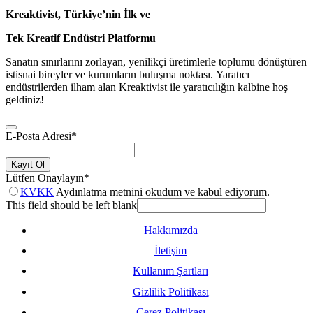
Kreaktivist, Türkiye’nin İlk ve
Tek Kreatif Endüstri Platformu
Sanatın sınırlarını zorlayan, yenilikçi üretimlerle toplumu dönüştüren
istisnai bireyler ve kurumların buluşma noktası. Yaratıcı
endüstrilerden ilham alan Kreaktivist ile yaratıcılığın kalbine hoş
geldiniz!
E-Posta Adresi
*
Kayıt Ol
Lütfen Onaylayın
*
KVKK
Aydınlatma metnini okudum ve kabul ediyorum.
This field should be left blank
Hakkımızda
İletişim
Kullanım Şartları
Gizlilik Politikası
Çerez Politikası