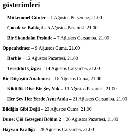
gösterimleri
Mükemmel Günler
–
1 Ağustos Perşembe, 21.00
Çocuk ve Balıkçıl
– 5 Ağustos Pazartesi, 21.00
Bir Skandalın Peşinde –
7 Ağustos Çarşamba, 21.00
Oppenheimer –
9
Ağustos Cuma, 21.00
Barbie –
12 Ağustos Pazartesi, 21.00
Tereddüt Çizgisi –
14 Ağustos Çarşamba, 21.00
Bir Düşüşün Anatomisi
– 16 Ağustos Cuma, 21.00
Kötülük Diye Bir Şey Yok –
19 Ağustos Pazartesi, 21.00
Her Şey Her Yerde Aynı Anda –
21 Ağustos Çarşamba, 21.00
Bildiğin Gibi Değil –
23 Ağustos Cuma, 21.00
Dune: Çöl Gezegeni Bölüm 2 –
26 Ağustos Pazartesi
,
21.00
Hayvan Krallığı –
28 Ağustos Çarşamba, 21.00