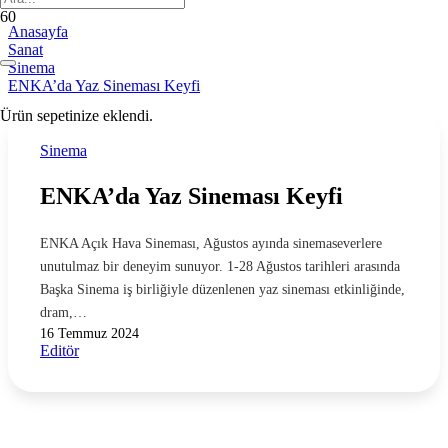
Anasayfa
Sanat
Sinema
ENKA’da Yaz Sineması Keyfi
Ürün
sepetinize eklendi.
Sinema
ENKA’da Yaz Sineması Keyfi
ENKA Açık Hava Sineması, Ağustos ayında sinemaseverlere
unutulmaz bir deneyim sunuyor. 1-28 Ağustos tarihleri arasında
Başka Sinema iş birliğiyle düzenlenen yaz sineması etkinliğinde,
dram,…
16 Temmuz 2024
Editör