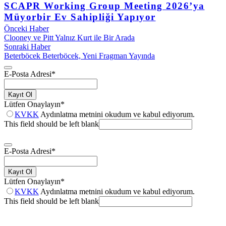
SCAPR Working Group Meeting 2026’ya
Müyorbir Ev Sahipliği Yapıyor
Önceki Haber
Clooney ve Pitt Yalnız Kurt ile Bir Arada
Sonraki Haber
Beterböcek Beterböcek, Yeni Fragman Yayında
E-Posta Adresi
*
Kayıt Ol
Lütfen Onaylayın
*
KVKK
Aydınlatma metnini okudum ve kabul ediyorum.
This field should be left blank
E-Posta Adresi
*
Kayıt Ol
Lütfen Onaylayın
*
KVKK
Aydınlatma metnini okudum ve kabul ediyorum.
This field should be left blank