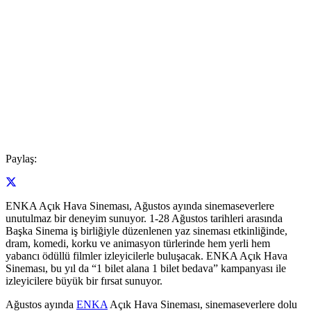
Paylaş:
ENKA Açık Hava Sineması, Ağustos ayında sinemaseverlere
unutulmaz bir deneyim sunuyor. 1-28 Ağustos tarihleri arasında
Başka Sinema iş birliğiyle düzenlenen yaz sineması etkinliğinde,
dram, komedi, korku ve animasyon türlerinde hem yerli hem
yabancı ödüllü filmler izleyicilerle buluşacak. ENKA Açık Hava
Sineması, bu yıl da “1 bilet alana 1 bilet bedava” kampanyası ile
izleyicilere büyük bir fırsat sunuyor.
Ağustos ayında
ENKA
Açık Hava Sineması, sinemaseverlere dolu