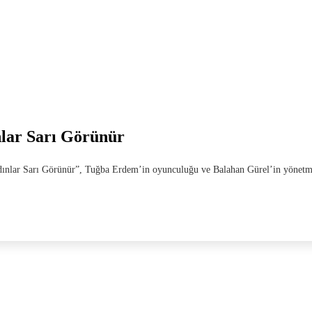
lar Sarı Görünür
Kadınlar Sarı Görünür”, Tuğba Erdem’in oyunculuğu ve Balahan Gürel’in yönetm