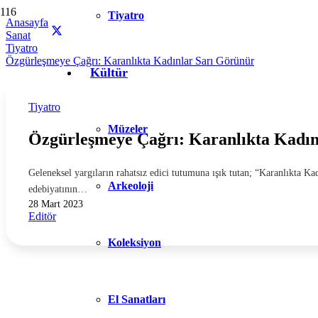
Tiyatro
Anasayfa
Sanat
Tiyatro
Özgürleşmeye Çağrı: Karanlıkta Kadınlar Sarı Görünür
Kültür
Tiyatro
Müzeler
Özgürleşmeye Çağrı: Karanlıkta Kadın
Geleneksel yargıların rahatsız edici tutumuna ışık tutan; “Karanlıkta 
Arkeoloji
edebiyatının…
28 Mart 2023
Editör
Koleksiyon
El Sanatları