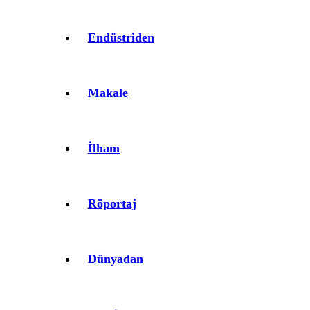
Endüstriden
Makale
İlham
Röportaj
Dünyadan