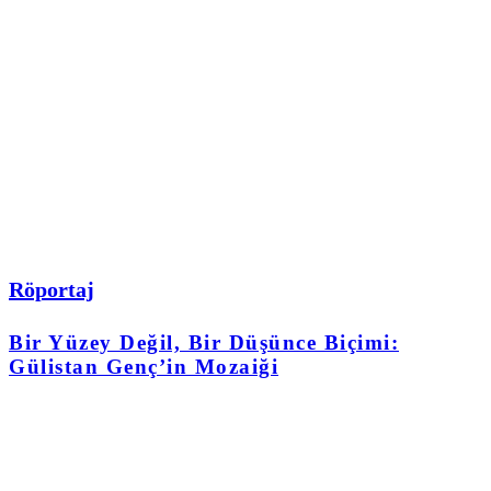
Röportaj
Bir Yüzey Değil, Bir Düşünce Biçimi:
Gülistan Genç’in Mozaiği