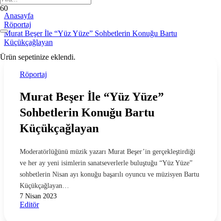
Anasayfa
Röportaj
Murat Beşer İle “Yüz Yüze” Sohbetlerin Konuğu Bartu
Küçükçağlayan
Ürün
sepetinize eklendi.
Röportaj
Murat Beşer İle “Yüz Yüze”
Sohbetlerin Konuğu Bartu
Küçükçağlayan
Moderatörlüğünü müzik yazarı Murat Beşer’in gerçekleştirdiği
ve her ay yeni isimlerin sanatseverlerle buluştuğu “Yüz Yüze”
sohbetlerin Nisan ayı konuğu başarılı oyuncu ve müzisyen Bartu
Küçükçağlayan…
7 Nisan 2023
Editör