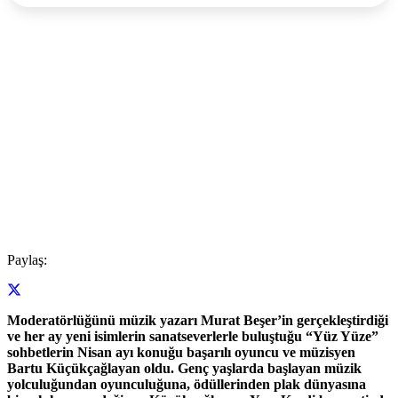
Paylaş:
Moderatörlüğünü müzik yazarı Murat Beşer’in gerçekleştirdiği
ve her ay yeni isimlerin sanatseverlerle buluştuğu “Yüz Yüze”
sohbetlerin Nisan ayı konuğu başarılı oyuncu ve müzisyen
Bartu Küçükçağlayan oldu. Genç yaşlarda başlayan müzik
yolculuğundan oyunculuğuna, ödüllerinden plak dünyasına