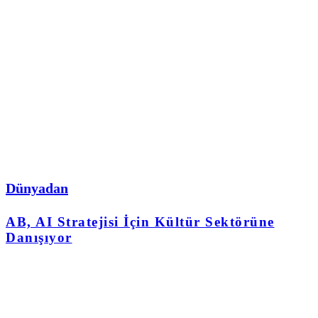
Dünyadan
AB, AI Stratejisi İçin Kültür Sektörüne
Danışıyor