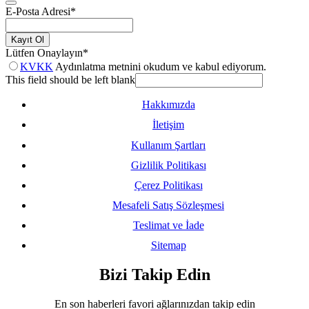
E-Posta Adresi
*
Kayıt Ol
Lütfen Onaylayın
*
KVKK
Aydınlatma metnini okudum ve kabul ediyorum.
This field should be left blank
Hakkımızda
İletişim
Kullanım Şartları
Gizlilik Politikası
Çerez Politikası
Mesafeli Satış Sözleşmesi
Teslimat ve İade
Sitemap
Bizi Takip Edin
En son haberleri favori ağlarınızdan takip edin