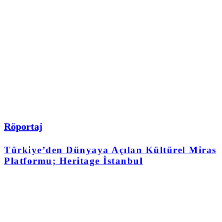
Röportaj
Türkiye’den Dünyaya Açılan Kültürel Miras
Platformu; Heritage İstanbul