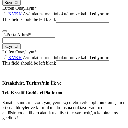
Kayıt Ol
Lütfen Onaylayın
*
KVKK
Aydınlatma metnini okudum ve kabul ediyorum.
This field should be left blank
E-Posta Adresi
*
Kayıt Ol
Lütfen Onaylayın
*
KVKK
Aydınlatma metnini okudum ve kabul ediyorum.
This field should be left blank
Kreaktivist, Türkiye’nin İlk ve
Tek Kreatif Endüstri Platformu
Sanatın sınırlarını zorlayan, yenilikçi üretimlerle toplumu dönüştüren
istisnai bireyler ve kurumların buluşma noktası. Yaratıcı
endüstrilerden ilham alan Kreaktivist ile yaratıcılığın kalbine hoş
geldiniz!