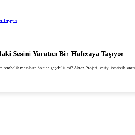
ya Taşıyor
aki Sesini Yaratıcı Bir Hafızaya Taşıyor
ve sembolik masaların ötesine geçebilir mi? Akran Projesi, veriyi istatistik sını