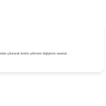
rından çıkararak kentin çehresini değiştiren sanatsal…