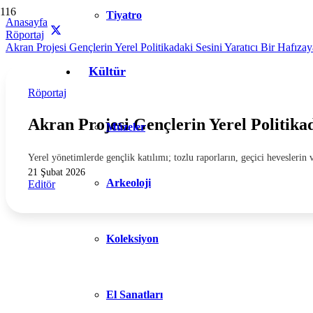
Tiyatro
Anasayfa
Röportaj
Akran Projesi Gençlerin Yerel Politikadaki Sesini Yaratıcı Bir Hafıza
Kültür
Röportaj
Akran Projesi Gençlerin Yerel Politikad
Müzeler
Yerel yönetimlerde gençlik katılımı; tozlu raporların, geçici heveslerin 
21 Şubat 2026
Arkeoloji
Editör
Koleksiyon
El Sanatları