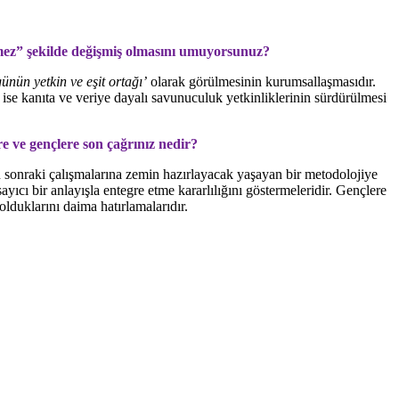
mez” şekilde değişmiş olmasını umuyorsunuz?
ünün yetkin ve eşit ortağı’
olarak görülmesinin kurumsallaşmasıdır.
ise kanıta ve veriye dayalı savunuculuk yetkinliklerinin sürdürülmesi
 ve gençlere son çağrınız nedir?
 sonraki çalışmalarına zemin hazırlayacak yaşayan bir metodolojiye
yıcı bir anlayışla entegre etme kararlılığını göstermeleridir. Gençlere
lduklarını daima hatırlamalarıdır.