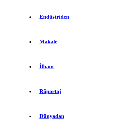
Endüstriden
Makale
İlham
Röportaj
Dünyadan