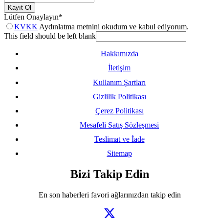
Kayıt Ol
Lütfen Onaylayın
*
KVKK
Aydınlatma metnini okudum ve kabul ediyorum.
This field should be left blank
Hakkımızda
İletişim
Kullanım Şartları
Gizlilik Politikası
Çerez Politikası
Mesafeli Satış Sözleşmesi
Teslimat ve İade
Sitemap
Bizi Takip Edin
En son haberleri favori ağlarınızdan takip edin