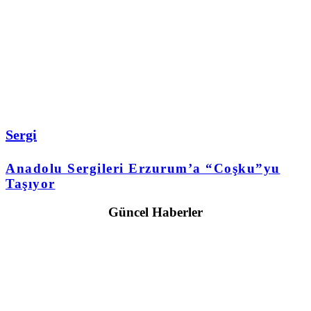
Sergi
Anadolu Sergileri Erzurum’a “Coşku”yu
Taşıyor
Güncel Haberler