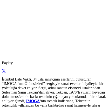
Paylaş:
İstanbul Lale Vakfı, 34 usta sanatçının eserlerini buluşturan
“IMOGA ‘nın Ölümsüzleri” sergisiyle sanatseverleri büyüleyici bir
yolculuğa davet ediyor. Sergi, adını sanatın efsanevi ustalarından
Süleyman Saim Tekcan’dan alıyor. Tekcan, 1970’li yılların heyecan
dolu atmosferinde baskı resminin çığır açan yolcularından biri olarak
anılıyor. Şimdi,
IMOGA
‘nın sıcacık kollarında, Tekcan’ın
öğrencilik yıllarından bu yana biriktirdiği sanat hazinesiyle tekrar