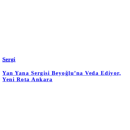
Sergi
Yan Yana Sergisi Beyoğlu’na Veda Ediyor,
Yeni Rota Ankara