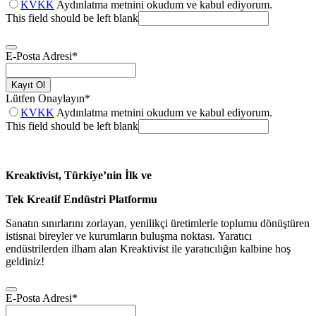
KVKK
Aydınlatma metnini okudum ve kabul ediyorum.
This field should be left blank
E-Posta Adresi
*
Kayıt Ol
Lütfen Onaylayın
*
KVKK
Aydınlatma metnini okudum ve kabul ediyorum.
This field should be left blank
Kreaktivist, Türkiye’nin İlk ve
Tek Kreatif Endüstri Platformu
Sanatın sınırlarını zorlayan, yenilikçi üretimlerle toplumu dönüştüren
istisnai bireyler ve kurumların buluşma noktası. Yaratıcı
endüstrilerden ilham alan Kreaktivist ile yaratıcılığın kalbine hoş
geldiniz!
E-Posta Adresi
*