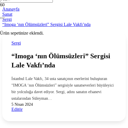
Anasayfa
Sanat
Sergi
“Imoga ‘nın Ölümsüzleri” Sergisi Lale Vakfı’nda
Ürün
sepetinize eklendi.
Sergi
“Imoga ‘nın Ölümsüzleri” Sergisi
Lale Vakfı’nda
İstanbul Lale Vakfı, 34 usta sanatçının eserlerini buluşturan
“IMOGA ‘nın Ölümsüzleri” sergisiyle sanatseverleri büyüleyici
bir yolculuğa davet ediyor. Sergi, adını sanatın efsanevi
ustalarından Süleyman…
5 Nisan 2024
Editör