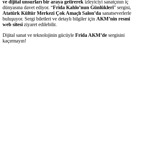
ve dijital unsurları bir araya getirerek
izleyiciyi sanatçının iç
dünyasına davet ediyor. “
Frida Kahlo’nun Günlükleri
” sergisi,
Atatürk Kültür Merkezi Çok Amaçlı Salon’da
sanatseverlerle
buluşuyor. Sergi biletleri ve detaylı bilgiler için
AKM’nin resmi
web sitesi
ziyaret edilebilir.
Dijital sanat ve teknolojinin gücüyle
Frida AKM’de
sergisini
kaçırmayın!