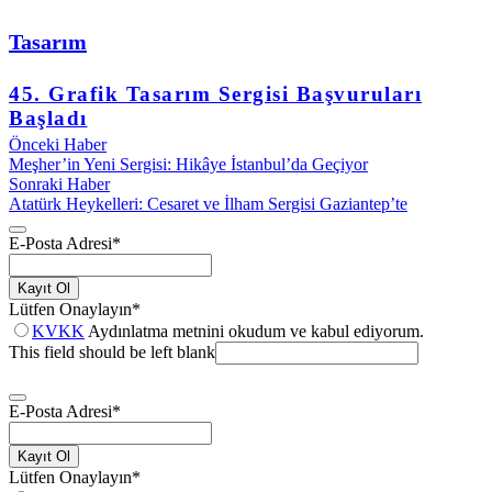
Tasarım
45. Grafik Tasarım Sergisi Başvuruları
Başladı
Önceki Haber
Meşher’in Yeni Sergisi: Hikâye İstanbul’da Geçiyor
Sonraki Haber
Atatürk Heykelleri: Cesaret ve İlham Sergisi Gaziantep’te
E-Posta Adresi
*
Kayıt Ol
Lütfen Onaylayın
*
KVKK
Aydınlatma metnini okudum ve kabul ediyorum.
This field should be left blank
E-Posta Adresi
*
Kayıt Ol
Lütfen Onaylayın
*