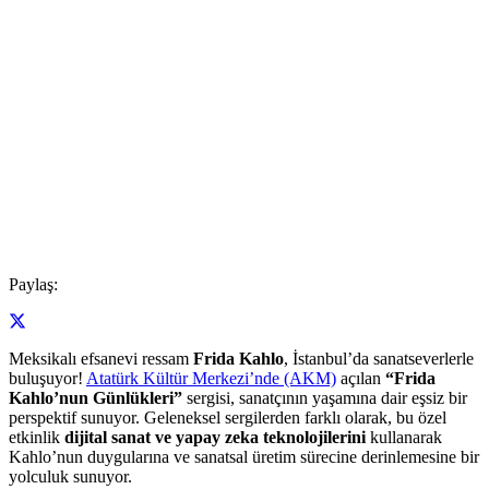
Paylaş:
Meksikalı efsanevi ressam
Frida Kahlo
, İstanbul’da sanatseverlerle
buluşuyor!
Atatürk Kültür Merkezi’nde (AKM)
açılan
“Frida
Kahlo’nun Günlükleri”
sergisi, sanatçının yaşamına dair eşsiz bir
perspektif sunuyor. Geleneksel sergilerden farklı olarak, bu özel
etkinlik
dijital sanat ve yapay zeka teknolojilerini
kullanarak
Kahlo’nun duygularına ve sanatsal üretim sürecine derinlemesine bir
yolculuk sunuyor.