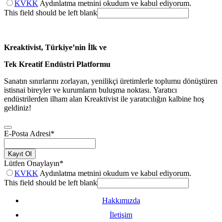
KVKK
Aydınlatma metnini okudum ve kabul ediyorum.
This field should be left blank
Kreaktivist, Türkiye’nin İlk ve
Tek Kreatif Endüstri Platformu
Sanatın sınırlarını zorlayan, yenilikçi üretimlerle toplumu dönüştüren
istisnai bireyler ve kurumların buluşma noktası. Yaratıcı
endüstrilerden ilham alan Kreaktivist ile yaratıcılığın kalbine hoş
geldiniz!
E-Posta Adresi
*
Kayıt Ol
Lütfen Onaylayın
*
KVKK
Aydınlatma metnini okudum ve kabul ediyorum.
This field should be left blank
Hakkımızda
İletişim