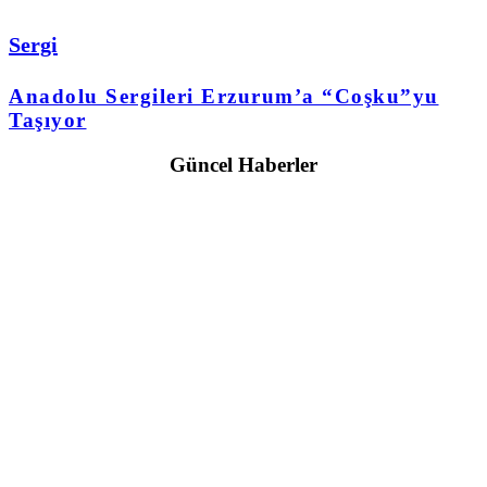
Sergi
Anadolu Sergileri Erzurum’a “Coşku”yu
Taşıyor
Güncel Haberler