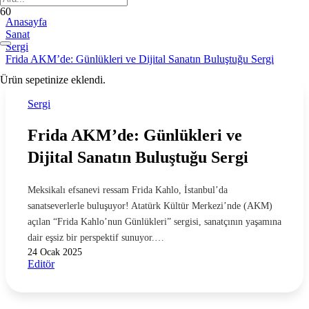
Anasayfa
Sanat
Sergi
Frida AKM’de: Günlükleri ve Dijital Sanatın Buluştuğu Sergi
Ürün
sepetinize eklendi.
Sergi
Frida AKM’de: Günlükleri ve
Dijital Sanatın Buluştuğu Sergi
Meksikalı efsanevi ressam Frida Kahlo, İstanbul’da
sanatseverlerle buluşuyor! Atatürk Kültür Merkezi’nde (AKM)
açılan “Frida Kahlo’nun Günlükleri” sergisi, sanatçının yaşamına
dair eşsiz bir perspektif sunuyor.…
24 Ocak 2025
Editör