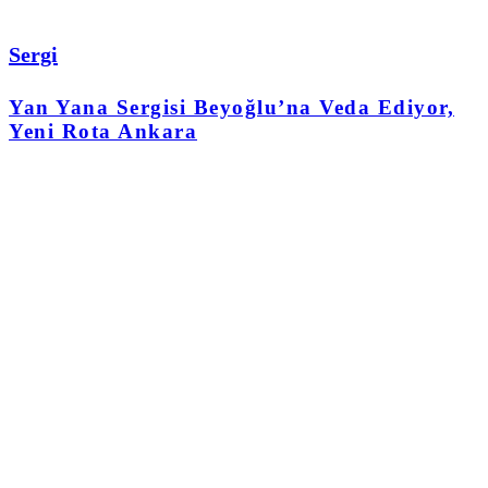
Sergi
Yan Yana Sergisi Beyoğlu’na Veda Ediyor,
Yeni Rota Ankara