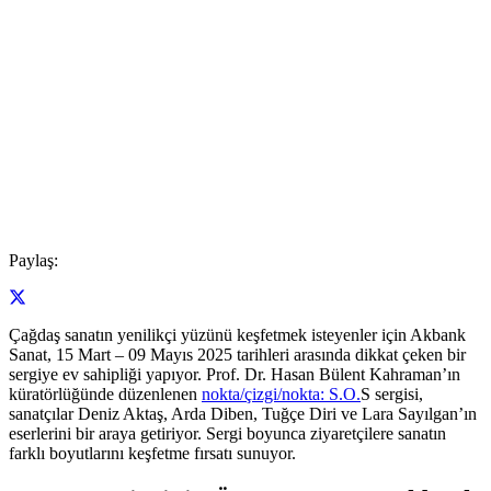
Paylaş:
Çağdaş sanatın yenilikçi yüzünü keşfetmek isteyenler için Akbank
Sanat, 15 Mart – 09 Mayıs 2025 tarihleri arasında dikkat çeken bir
sergiye ev sahipliği yapıyor. Prof. Dr. Hasan Bülent Kahraman’ın
küratörlüğünde düzenlenen
nokta/çizgi/nokta: S.O.
S sergisi,
sanatçılar Deniz Aktaş, Arda Diben, Tuğçe Diri ve Lara Sayılgan’ın
eserlerini bir araya getiriyor. Sergi boyunca ziyaretçilere sanatın
farklı boyutlarını keşfetme fırsatı sunuyor.