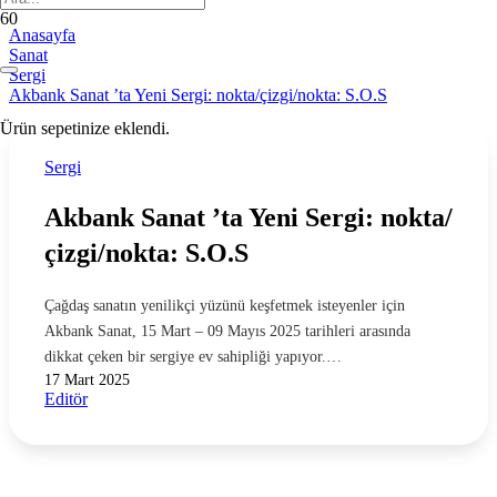
Anasayfa
Sanat
Sergi
Akbank Sanat ’ta Yeni Sergi: nokta/çizgi/nokta: S.O.S
Ürün
sepetinize eklendi.
Sergi
Akbank Sanat ’ta Yeni Sergi: nokta/
çizgi/nokta: S.O.S
Çağdaş sanatın yenilikçi yüzünü keşfetmek isteyenler için
Akbank Sanat, 15 Mart – 09 Mayıs 2025 tarihleri arasında
dikkat çeken bir sergiye ev sahipliği yapıyor.…
17 Mart 2025
Editör