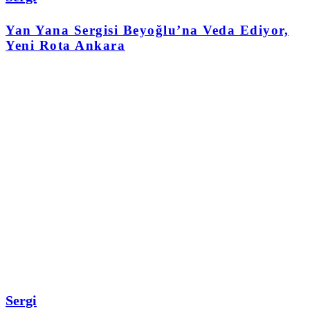
Yan Yana Sergisi Beyoğlu’na Veda Ediyor,
Yeni Rota Ankara
Sergi