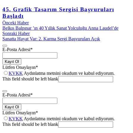
45. Grafik Tasarım Sergisi Başvuruları
Başladı
Önceki Haber
Belkıs Balpınar ’ın 40 Yıllık Sanat Yolculuğu Anna Laudel’de
Sonraki Haber
Sanatta Hayat Var: 2. Karma Sergi Başvuruları Açık
E-Posta Adresi
*
Kayıt Ol
Lütfen Onaylayın
*
KVKK
Aydınlatma metnini okudum ve kabul ediyorum.
This field should be left blank
E-Posta Adresi
*
Kayıt Ol
Lütfen Onaylayın
*
KVKK
Aydınlatma metnini okudum ve kabul ediyorum.
This field should be left blank