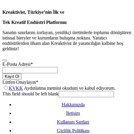
Kreaktivist, Türkiye’nin İlk ve
Tek Kreatif Endüstri Platformu
Sanatın sınırlarını zorlayan, yenilikçi üretimlerle toplumu dönüştüren
istisnai bireyler ve kurumların buluşma noktası. Yaratıcı
endüstrilerden ilham alan Kreaktivist ile yaratıcılığın kalbine hoş
geldiniz!
E-Posta Adresi
*
Kayıt Ol
Lütfen Onaylayın
*
KVKK
Aydınlatma metnini okudum ve kabul ediyorum.
This field should be left blank
Hakkımızda
İletişim
Kullanım Şartları
Gizlilik Politikası