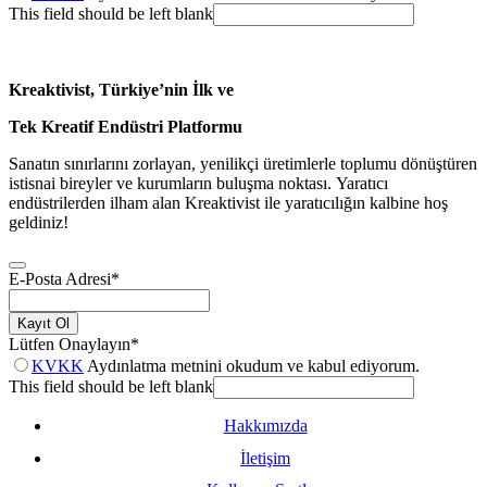
This field should be left blank
Kreaktivist, Türkiye’nin İlk ve
Tek Kreatif Endüstri Platformu
Sanatın sınırlarını zorlayan, yenilikçi üretimlerle toplumu dönüştüren
istisnai bireyler ve kurumların buluşma noktası. Yaratıcı
endüstrilerden ilham alan Kreaktivist ile yaratıcılığın kalbine hoş
geldiniz!
E-Posta Adresi
*
Kayıt Ol
Lütfen Onaylayın
*
KVKK
Aydınlatma metnini okudum ve kabul ediyorum.
This field should be left blank
Hakkımızda
İletişim