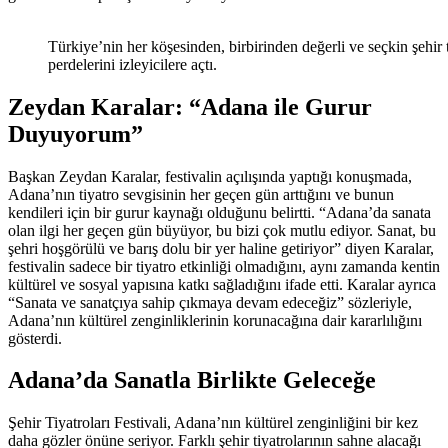
Türkiye’nin her köşesinden, birbirinden değerli ve seçkin şehir t
perdelerini izleyicilere açtı.
Zeydan Karalar: “Adana ile Gurur
Duyuyorum”
Başkan Zeydan Karalar, festivalin açılışında yaptığı konuşmada,
Adana’nın tiyatro sevgisinin her geçen gün arttığını ve bunun
kendileri için bir gurur kaynağı olduğunu belirtti. “Adana’da sanata
olan ilgi her geçen gün büyüyor, bu bizi çok mutlu ediyor. Sanat, bu
şehri hoşgörülü ve barış dolu bir yer haline getiriyor” diyen Karalar,
festivalin sadece bir tiyatro etkinliği olmadığını, aynı zamanda kentin
kültürel ve sosyal yapısına katkı sağladığını ifade etti. Karalar ayrıca
“Sanata ve sanatçıya sahip çıkmaya devam edeceğiz” sözleriyle,
Adana’nın kültürel zenginliklerinin korunacağına dair kararlılığını
gösterdi.
Adana’da Sanatla Birlikte Geleceğe
Şehir Tiyatroları Festivali, Adana’nın kültürel zenginliğini bir kez
daha gözler önüne seriyor. Farklı şehir tiyatrolarının sahne alacağı