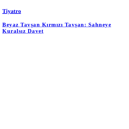
Tiyatro
Beyaz Tavşan Kırmızı Tavşan: Sahneye
Kuralsız Davet