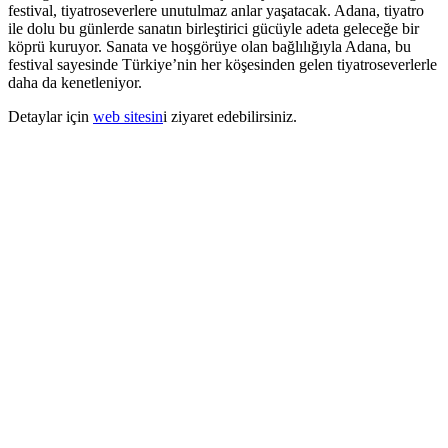
festival, tiyatroseverlere unutulmaz anlar yaşatacak. Adana, tiyatro
ile dolu bu günlerde sanatın birleştirici gücüyle adeta geleceğe bir
köprü kuruyor. Sanata ve hoşgörüye olan bağlılığıyla Adana, bu
festival sayesinde Türkiye’nin her köşesinden gelen tiyatroseverlerle
daha da kenetleniyor.
Detaylar için
web sitesin
i ziyaret edebilirsiniz.