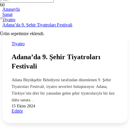
Anasayfa
Sanat
Tiyatro
Adana’da 9. Şehir Tiyatroları Festivali
Ürün
sepetinize eklendi.
Tiyatro
Adana’da 9. Şehir Tiyatroları
Festivali
Adana Büyükşehir Belediyesi tarafından düzenlenen 9. Şehir
Tiyatroları Festivali, tiyatro severleri buluşturuyor. Adana,
Türkiye’nin dört bir yanından gelen şehir tiyatrolarıyla bir kez
daha sanata…
15 Ekim 2024
Editör