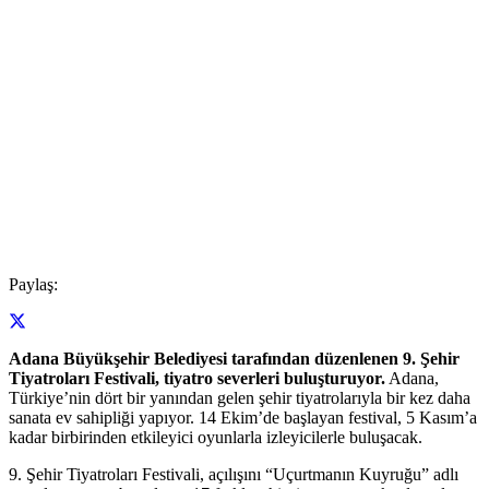
Paylaş:
Adana Büyükşehir Belediyesi tarafından düzenlenen 9. Şehir
Tiyatroları Festivali, tiyatro severleri buluşturuyor.
Adana,
Türkiye’nin dört bir yanından gelen şehir tiyatrolarıyla bir kez daha
sanata ev sahipliği yapıyor. 14 Ekim’de başlayan festival, 5 Kasım’a
kadar birbirinden etkileyici oyunlarla izleyicilerle buluşacak.
9. Şehir Tiyatroları Festivali, açılışını “Uçurtmanın Kuyruğu” adlı