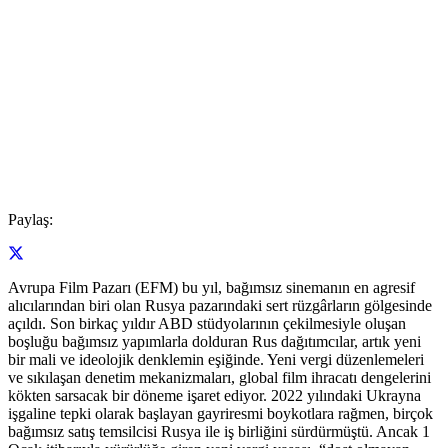
Paylaş:
Avrupa Film Pazarı (EFM) bu yıl, bağımsız sinemanın en agresif
alıcılarından biri olan Rusya pazarındaki sert rüzgârların gölgesinde
açıldı. Son birkaç yıldır ABD stüdyolarının çekilmesiyle oluşan
boşluğu bağımsız yapımlarla dolduran Rus dağıtımcılar, artık yeni
bir mali ve ideolojik denklemin eşiğinde. Yeni vergi düzenlemeleri
ve sıkılaşan denetim mekanizmaları, global film ihracatı dengelerini
kökten sarsacak bir döneme işaret ediyor. 2022 yılındaki Ukrayna
işgaline tepki olarak başlayan gayriresmi boykotlara rağmen, birçok
bağımsız satış temsilcisi Rusya ile iş birliğini sürdürmüştü. Ancak 1