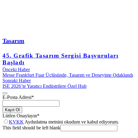
Tasarım
45. Grafik Tasarım Sergisi Başvuruları
Başladı
Önceki Haber
Messe Frankfurt Fuar Üçlüsünde, Tasarım ve Deneyime Odaklandı
Sonraki Haber
ISE 2026’te Yaratıcı Endüstrilere Özel Hub
E-Posta Adresi
*
Kayıt Ol
Lütfen Onaylayın
*
KVKK
Aydınlatma metnini okudum ve kabul ediyorum.
This field should be left blank