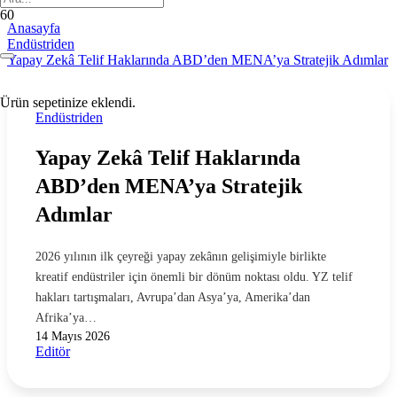
Anasayfa
Endüstriden
Yapay Zekâ Telif Haklarında ABD’den MENA’ya Stratejik Adımlar
Ürün
sepetinize eklendi.
Endüstriden
Yapay Zekâ Telif Haklarında
ABD’den MENA’ya Stratejik
Adımlar
2026 yılının ilk çeyreği yapay zekânın gelişimiyle birlikte
kreatif endüstriler için önemli bir dönüm noktası oldu. YZ telif
hakları tartışmaları, Avrupa’dan Asya’ya, Amerika’dan
Afrika’ya…
14 Mayıs 2026
Editör