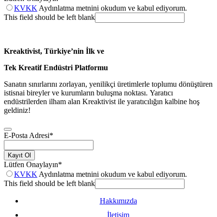
KVKK
Aydınlatma metnini okudum ve kabul ediyorum.
This field should be left blank
Kreaktivist, Türkiye’nin İlk ve
Tek Kreatif Endüstri Platformu
Sanatın sınırlarını zorlayan, yenilikçi üretimlerle toplumu dönüştüren
istisnai bireyler ve kurumların buluşma noktası. Yaratıcı
endüstrilerden ilham alan Kreaktivist ile yaratıcılığın kalbine hoş
geldiniz!
E-Posta Adresi
*
Kayıt Ol
Lütfen Onaylayın
*
KVKK
Aydınlatma metnini okudum ve kabul ediyorum.
This field should be left blank
Hakkımızda
İletişim