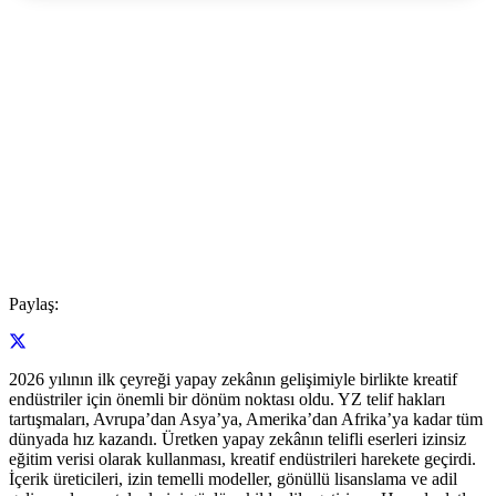
Paylaş:
2026 yılının ilk çeyreği yapay zekânın gelişimiyle birlikte kreatif
endüstriler için önemli bir dönüm noktası oldu. YZ telif hakları
tartışmaları, Avrupa’dan Asya’ya, Amerika’dan Afrika’ya kadar tüm
dünyada hız kazandı. Üretken yapay zekânın telifli eserleri izinsiz
eğitim verisi olarak kullanması, kreatif endüstrileri harekete geçirdi.
İçerik üreticileri, izin temelli modeller, gönüllü lisanslama ve adil