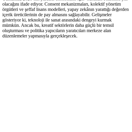
olacağını ifade ediyor. Consent mekanizmaları, kolektif yönetim
örgütleri ve şeffaf lisans modelleri, yapay zekânın yarattığı değerden
içerik üreticilerinin de pay almasını sağlayabilir. Gelişmeler
gösteriyor ki, teknoloji ile sanat arasındaki dengeyi kurmak
mümkün. Ancak bu, kreatif sektörlerin daha güçlü bir temsil
oluşturması ve politika yapıcıların yaratıcıları merkeze alan
düzenlemeler yapmasıyla gerçekleşecek.