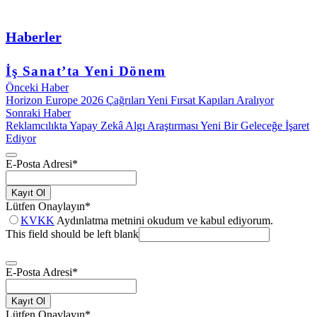
Haberler
İş Sanat’ta Yeni Dönem
Önceki Haber
Horizon Europe 2026 Çağrıları Yeni Fırsat Kapıları Aralıyor
Sonraki Haber
Reklamcılıkta Yapay Zekâ Algı Araştırması Yeni Bir Geleceğe İşaret
Ediyor
E-Posta Adresi
*
Kayıt Ol
Lütfen Onaylayın
*
KVKK
Aydınlatma metnini okudum ve kabul ediyorum.
This field should be left blank
E-Posta Adresi
*
Kayıt Ol
Lütfen Onaylayın
*