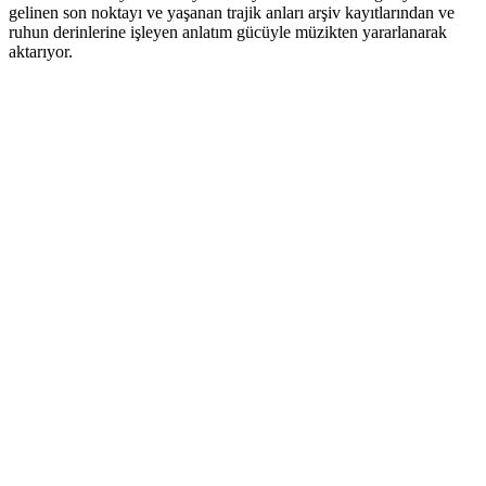
gelinen son noktayı ve yaşanan trajik anları arşiv kayıtlarından ve
ruhun derinlerine işleyen anlatım gücüyle müzikten yararlanarak
aktarıyor.