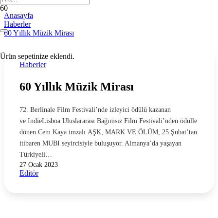
Anasayfa
Haberler
60 Yıllık Müzik Mirası
Ürün
sepetinize eklendi.
Haberler
60 Yıllık Müzik Mirası
72. Berlinale Film Festivali’nde izleyici ödülü kazanan
ve IndieLisboa Uluslararası Bağımsız Film Festivali’nden ödülle
dönen Cem Kaya imzalı AŞK, MARK VE ÖLÜM, 25 Şubat’tan
itibaren MUBI seyircisiyle buluşuyor. Almanya’da yaşayan
Türkiyeli…
27 Ocak 2023
Editör