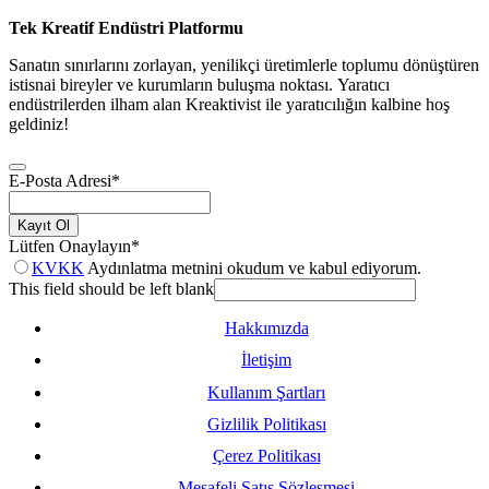
Tek Kreatif Endüstri Platformu
Sanatın sınırlarını zorlayan, yenilikçi üretimlerle toplumu dönüştüren
istisnai bireyler ve kurumların buluşma noktası. Yaratıcı
endüstrilerden ilham alan Kreaktivist ile yaratıcılığın kalbine hoş
geldiniz!
E-Posta Adresi
*
Kayıt Ol
Lütfen Onaylayın
*
KVKK
Aydınlatma metnini okudum ve kabul ediyorum.
This field should be left blank
Hakkımızda
İletişim
Kullanım Şartları
Gizlilik Politikası
Çerez Politikası
Mesafeli Satış Sözleşmesi