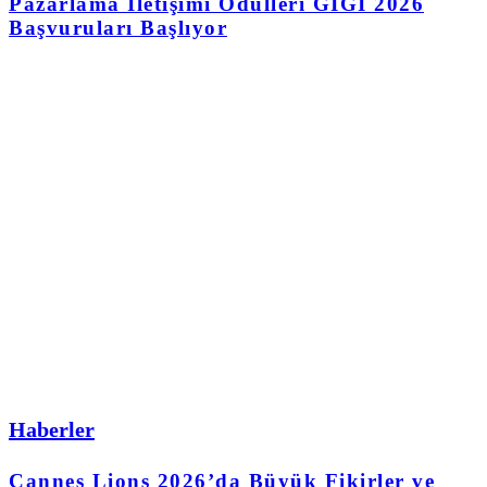
Pazarlama İletişimi Ödülleri GIGI 2026
Başvuruları Başlıyor
Haberler
Cannes Lions 2026’da Büyük Fikirler ve