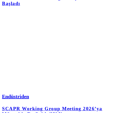
Başladı
Endüstriden
SCAPR Working Group Meeting 2026’ya