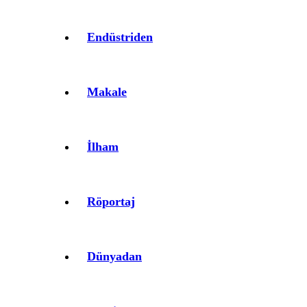
Endüstriden
Makale
İlham
Röportaj
Dünyadan