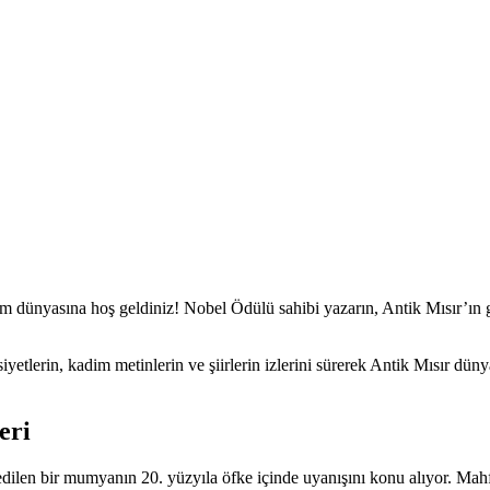
 dünyasına hoş geldiniz! Nobel Ödülü sahibi yazarın, Antik Mısır’ın 
yetlerin, kadim metinlerin ve şiirlerin izlerini sürerek Antik Mısır d
eri
dilen bir mumyanın 20. yüzyıla öfke içinde uyanışını konu alıyor. Ma