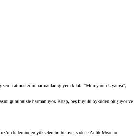
gizemli atmosferini harmanladığı yeni kitabı “Mumyanın Uyanışı”,
ünyasını günümüzle harmanlıyor. Kitap, beş büyülü öyküden oluşuyor ve
hfuz’un kaleminden yükselen bu hikaye, sadece Antik Mısır’ın