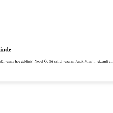
zinde
ünyasına hoş geldiniz! Nobel Ödülü sahibi yazarın, Antik Mısır’ın gizemli a