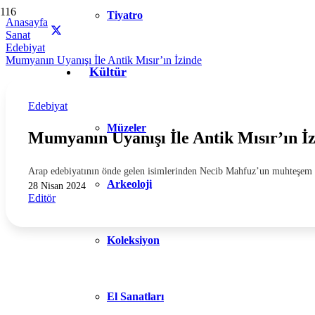
Tiyatro
Anasayfa
Sanat
Edebiyat
Mumyanın Uyanışı İle Antik Mısır’ın İzinde
Kültür
Edebiyat
Müzeler
Mumyanın Uyanışı İle Antik Mısır’ın İ
Arap edebiyatının önde gelen isimlerinden Necib Mahfuz’un muhteşem d
Arkeoloji
28 Nisan 2024
Editör
Koleksiyon
El Sanatları