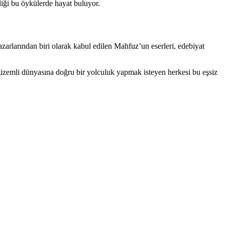
diği bu öykülerde hayat buluyor.
zarlarından biri olarak kabul edilen Mahfuz’un eserleri, edebiyat
izemli dünyasına doğru bir yolculuk yapmak isteyen herkesi bu eşsiz