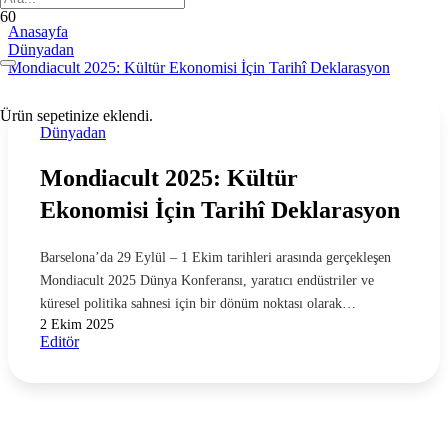
Anasayfa
Dünyadan
Mondiacult 2025: Kültür Ekonomisi İçin Tarihî Deklarasyon
Ürün
sepetinize eklendi.
Dünyadan
Mondiacult 2025: Kültür
Ekonomisi İçin Tarihî Deklarasyon
Barselona’da 29 Eylül – 1 Ekim tarihleri arasında gerçekleşen
Mondiacult 2025 Dünya Konferansı, yaratıcı endüstriler ve
küresel politika sahnesi için bir dönüm noktası olarak…
2 Ekim 2025
Editör