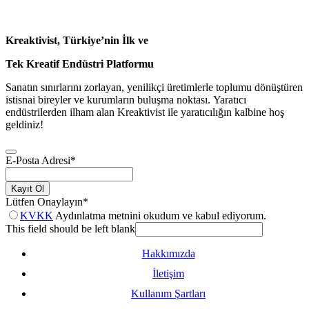
Kreaktivist, Türkiye’nin İlk ve
Tek Kreatif Endüstri Platformu
Sanatın sınırlarını zorlayan, yenilikçi üretimlerle toplumu dönüştüren
istisnai bireyler ve kurumların buluşma noktası. Yaratıcı
endüstrilerden ilham alan Kreaktivist ile yaratıcılığın kalbine hoş
geldiniz!
E-Posta Adresi
*
Kayıt Ol
Lütfen Onaylayın
*
KVKK
Aydınlatma metnini okudum ve kabul ediyorum.
This field should be left blank
Hakkımızda
İletişim
Kullanım Şartları