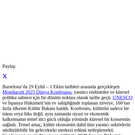
Paylaş:
Barselona’da 29 Eylül – 1 Ekim tarihleri arasında gerçekleşen
Mondiacult 2025 Dünya Konferansı
, yaratıcı endüstriler ve küresel
politika sahnesi için bir dönüm noktası olarak tarihe geçti.
UNESCO
ve İspanya Hükümeti’nin ev sahipliğinde toplanan zirveye, 160’tan
fazla ülkenin Kültür Bakanı katıldı. Konferans, kültürün sadece bir
miras veya lüks değil, aynı zamanda siyasi ve ekonomik
kalkınmanın temel itici gücü olduğu yönünde küresel bir konsensüs
sağladı. Temel amaç, kültür ekonomisi dahil tüm yaratıcı sektörlerin
sürdürülebilir bir gelecekteki merkezi rolünü netleştirmekti.