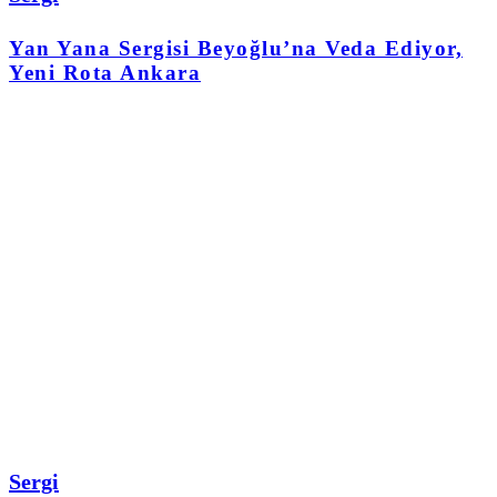
Yan Yana Sergisi Beyoğlu’na Veda Ediyor,
Yeni Rota Ankara
Sergi