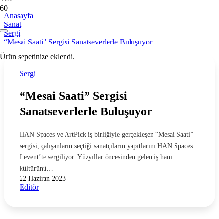
Anasayfa
Sanat
Sergi
“Mesai Saati” Sergisi Sanatseverlerle Buluşuyor
Ürün
sepetinize eklendi.
Sergi
“Mesai Saati” Sergisi
Sanatseverlerle Buluşuyor
HAN Spaces ve ArtPick iş birliğiyle gerçekleşen “Mesai Saati”
sergisi, çalışanların seçtiği sanatçıların yapıtlarını HAN Spaces
Levent’te sergiliyor. Yüzyıllar öncesinden gelen iş hanı
kültürünü…
22 Haziran 2023
Editör