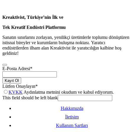
Kreaktivist, Türkiye’nin İlk ve
Tek Kreatif Endüstri Platformu
Sanatın sınırlarını zorlayan, yenilikçi üretimlerle toplumu dönüştüren
istisnai bireyler ve kurumların buluşma noktası. Yaratıcı
endüstrilerden ilham alan Kreaktivist ile yaratıcılığın kalbine hoş
geldiniz!
E-Posta Adresi
*
Kayıt Ol
Lütfen Onaylayın
*
KVKK
Aydınlatma metnini okudum ve kabul ediyorum.
This field should be left blank
Hakkımızda
İletişim
Kullanım Şartları