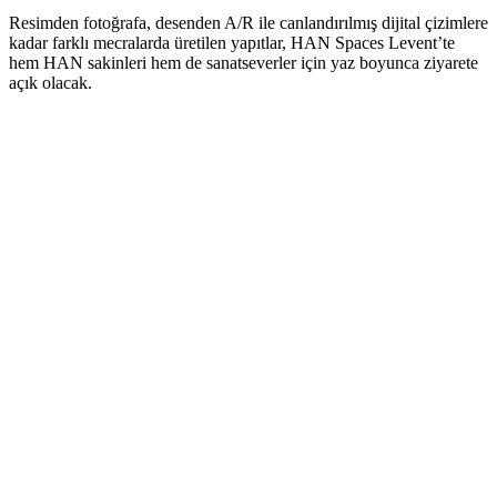
Resimden fotoğrafa, desenden A/R ile canlandırılmış dijital çizimlere
kadar farklı mecralarda üretilen yapıtlar, HAN Spaces Levent’te
hem HAN sakinleri hem de sanatseverler için yaz boyunca ziyarete
açık olacak.