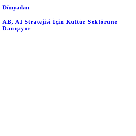
Dünyadan
AB, AI Stratejisi İçin Kültür Sektörüne
Danışıyor