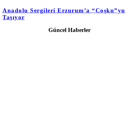
Anadolu Sergileri Erzurum’a “Coşku”yu
Taşıyor
Güncel Haberler