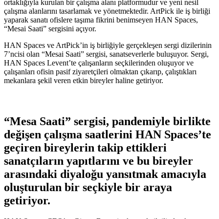
ortaklığıyla kurulan bir çalışma alanı platformudur ve yeni nesil
çalışma alanlarını tasarlamak ve yönetmektedir. ArtPick ile iş birliği
yaparak sanatı ofislere taşıma fikrini benimseyen HAN Spaces,
“Mesai Saati” sergisini açıyor.
HAN Spaces ve ArtPick’in iş birliğiyle gerçekleşen sergi dizilerinin
7’ncisi olan “Mesai Saati” sergisi, sanatseverlerle buluşuyor. Sergi,
HAN Spaces Levent’te çalışanların seçkilerinden oluşuyor ve
çalışanları ofisin pasif ziyaretçileri olmaktan çıkarıp, çalıştıkları
mekanlara şekil veren etkin bireyler haline getiriyor.
“Mesa Saati” sergisi, pandemiyle birlikte
değişen çalışma saatlerini HAN Spaces’te
geçiren bireylerin takip ettikleri
sanatçıların yapıtlarını ve bu bireyler
arasındaki diyaloğu yansıtmak amacıyla
oluşturulan bir seçkiyle bir araya
getiriyor.