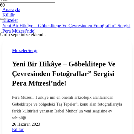
Anasayfa
Kültür
Müzeler
Yeni Bir Hikâye – Göbeklitepe Ve Çevresinden Fotoğraflar” Sergisi
Pera Müzesi’nde!
Ürün
sepetinize eklendi.
Müzeler
Sergi
Yeni Bir Hikâye – Göbeklitepe Ve
Çevresinden Fotoğraflar” Sergisi
Pera Müzesi’nde!
Pera Müzesi, Türkiye’nin en önemli arkeolojik alanlarından
Göbeklitepe ve bölgedeki Taş Tepeler’i konu alan fotoğraflarıyla
farklı kültürleri yansıtan Isabel Muñoz’un yeni sergisine ev
sahipliği…
26 Haziran 2023
Editör