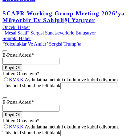
SCAPR Working Group Meeting 2026’ya
Müyorbir Ev Sahipliği Yapıyor
Önceki Haber
“Mesai Saati” Sergisi Sanatseverlerle Buluşuyor
Sonraki Haber
‘Yolculuklar Ve Anılar’ Sergisi Trump’ta
E-Posta Adresi
*
Kayıt Ol
Lütfen Onaylayın
*
KVKK
Aydınlatma metnini okudum ve kabul ediyorum.
This field should be left blank
E-Posta Adresi
*
Kayıt Ol
Lütfen Onaylayın
*
KVKK
Aydınlatma metnini okudum ve kabul ediyorum.
This field should be left blank