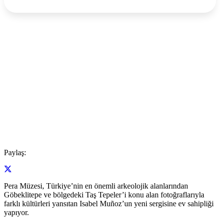
Paylaş:
Pera Müzesi, Türkiye’nin en önemli arkeolojik alanlarından
Göbeklitepe ve bölgedeki Taş Tepeler’i konu alan fotoğraflarıyla
farklı kültürleri yansıtan Isabel Muñoz’un yeni sergisine ev sahipliği
yapıyor.