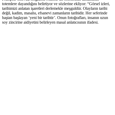
totemlere dayandığını belirtiyor ve sözlerine ekliyor: “Görsel izleri,
tarihimizi anlatan işaretleri derlemekle meşguldür. Olayların tarihi
değil, kadim, masalsı, efsanevi zamanların tarihidir. Her seferinde
baştan başlayan ‘yeni bir tarihtir’. Onun fotoğrafları, insanın uzun
soy zincirine aidiyetini belirleyen masal anlatıcısının ifadesi.