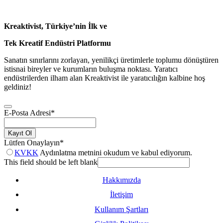
Kreaktivist, Türkiye’nin İlk ve
Tek Kreatif Endüstri Platformu
Sanatın sınırlarını zorlayan, yenilikçi üretimlerle toplumu dönüştüren
istisnai bireyler ve kurumların buluşma noktası. Yaratıcı
endüstrilerden ilham alan Kreaktivist ile yaratıcılığın kalbine hoş
geldiniz!
E-Posta Adresi
*
Kayıt Ol
Lütfen Onaylayın
*
KVKK
Aydınlatma metnini okudum ve kabul ediyorum.
This field should be left blank
Hakkımızda
İletişim
Kullanım Şartları