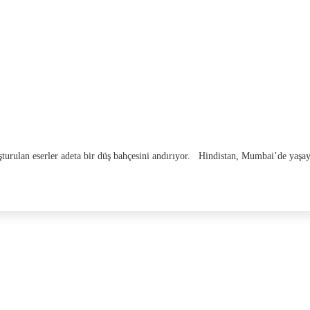
 oluşturulan eserler adeta bir düş bahçesini andırıyor. Hindistan, Mumbai’de yaş