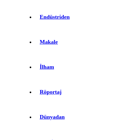
Endüstriden
Makale
İlham
Röportaj
Dünyadan