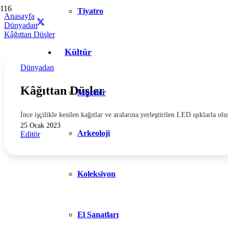
Tiyatro
Anasayfa
Dünyadan
Kâğıttan Düşler
Kültür
Dünyadan
Kâğıttan Düşler
Müzeler
İnce işçilikle kesilen kağıtlar ve aralarına yerleştirilen LED ışıklarla
25 Ocak 2023
Arkeoloji
Editör
Koleksiyon
El Sanatları