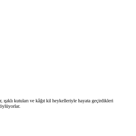
şıklı kutuları ve kâğıt kil heykelleriyle hayata geçirdikleri
öylüyorlar.