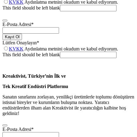
KVKK
Aydınlatma metnini okudum ve kabul ediyorum.
This field should be left blank
E-Posta Adresi
*
Kayıt Ol
Lütfen Onaylayın
*
KVKK
Aydınlatma metnini okudum ve kabul ediyorum.
This field should be left blank
Kreaktivist, Türkiye’nin İlk ve
Tek Kreatif Endüstri Platformu
Sanatın sınırlarını zorlayan, yenilikçi üretimlerle toplumu dönüştüren
istisnai bireyler ve kurumların buluşma noktası. Yaratıcı
endüstrilerden ilham alan Kreaktivist ile yaratıcılığın kalbine hoş
geldiniz!
E-Posta Adresi
*