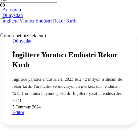
Anasayfa
Dünyadan
İngiltere Yaratıcı Endüstri Rekor Kırdı
Ürün
sepetinize eklendi.
Dünyadan
İngiltere Yaratıcı Endüstri Rekor
Kırdı
İngiltere yaratıcı endüstrileri, 2023’te 2.42 milyon istihdam ile
rekor kırdı. Yaratıcılık ve inovasyonun merkezi olan endüstri,
%15.1 oranında büyüme gösterdi. İngiltere yaratıcı endüstrileri,
2023…
5 Temmuz 2024
Editör