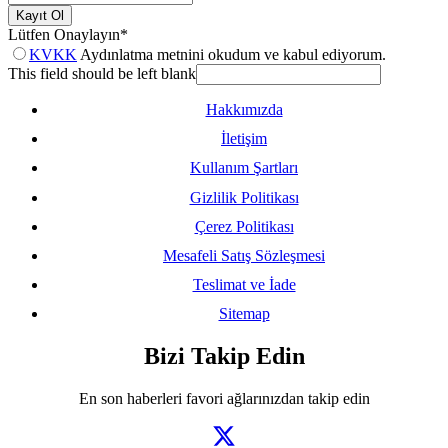
Kayıt Ol
Lütfen Onaylayın
*
KVKK
Aydınlatma metnini okudum ve kabul ediyorum.
This field should be left blank
Hakkımızda
İletişim
Kullanım Şartları
Gizlilik Politikası
Çerez Politikası
Mesafeli Satış Sözleşmesi
Teslimat ve İade
Sitemap
Bizi Takip Edin
En son haberleri favori ağlarınızdan takip edin