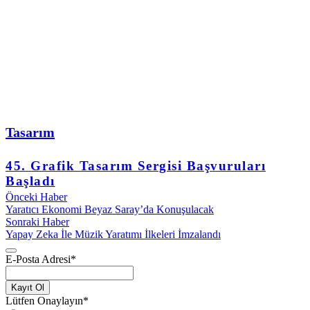
Tasarım
45. Grafik Tasarım Sergisi Başvuruları
Başladı
Önceki Haber
Yaratıcı Ekonomi Beyaz Saray’da Konuşulacak
Sonraki Haber
Yapay Zeka İle Müzik Yaratımı İlkeleri İmzalandı
E-Posta Adresi
*
Kayıt Ol
Lütfen Onaylayın
*