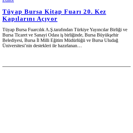
Editör
Tüyap Bursa Kitap Fuarı 20. Kez
Kapılarını Açıyor
Tüyap Bursa Fuarcılık A.Ş.tarafından Türkiye Yayıncılar Birliği ve
Bursa Ticaret ve Sanayi Odası iş birliğinde, Bursa Büyükşehir
Belediyesi, Bursa İl Milli Eğitim Müdürlüğü ve Bursa Uludağ
Üniversitesi’nin destekleri ile hazırlanan…