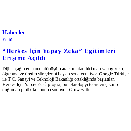
Haberler
Editör
“Herkes İçin Yapay Zekâ” Eğitimleri
Erişime Açıldı
Dijital çağın en somut dönüşüm araçlarından biri olan yapay zeka,
öğrenme ve üretim süreçlerini baştan sona yeniliyor. Google Türkiye
ile T.C. Sanayi ve Teknoloji Bakanlığı ortaklığında başlatılan
Herkes İçin Yapay Zekâ projesi, bu teknolojiyi teoriden çıkarıp
doğrudan pratik kullanıma sunuyor. Grow with…