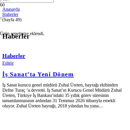
Anasayfa
Haberler
(Sayfa 49)
Ürün
sepetinize eklendi.
Haberler
Haberler
Editör
İş Sanat’ta Yeni Dönem
İş Sanat kurucu genel müdürü Zuhal Üreten, bayrağı ekibinden
Defne Turaç ’a devretti. İş Sanat’ın Kurucu Genel Müdürü Zuhal
Üreten, Türkiye İş Bankası’ndaki 35 yıllık görev süresinin
tamamlanmasının ardından 31 Temmuz 2026 itibarıyla emekli
oluyor. Zuhal Üreten bayrağı, 2018 yılından bu yana…