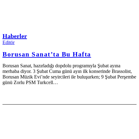
Haberler
Editör
Borusan Sanat’ta Bu Hafta
Borusan Sanat, hazırladığı dopdolu programıyla Şubat ayına
merhaba diyor. 3 Şubat Cuma günü ayın ilk konserinde Brassolist,
Borusan Müzik Evi’nde seyircileri ile buluşurken; 9 Şubat Perşembe
günü Zorlu PSM Turkcell…