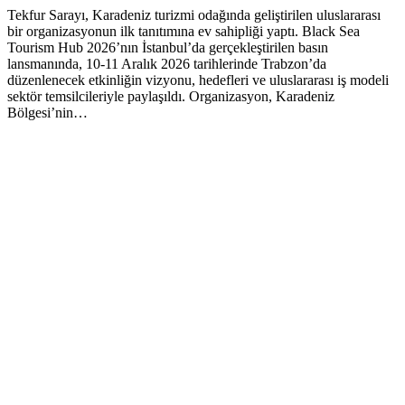
Tekfur Sarayı, Karadeniz turizmi odağında geliştirilen uluslararası
bir organizasyonun ilk tanıtımına ev sahipliği yaptı. Black Sea
Tourism Hub 2026’nın İstanbul’da gerçekleştirilen basın
lansmanında, 10-11 Aralık 2026 tarihlerinde Trabzon’da
düzenlenecek etkinliğin vizyonu, hedefleri ve uluslararası iş modeli
sektör temsilcileriyle paylaşıldı. Organizasyon, Karadeniz
Bölgesi’nin…