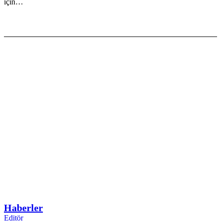
için…
Haberler
Editör