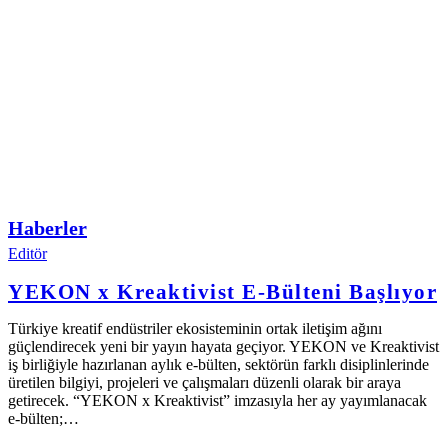
Haberler
Editör
YEKON x Kreaktivist E-Bülteni Başlıyor
Türkiye kreatif endüstriler ekosisteminin ortak iletişim ağını
güçlendirecek yeni bir yayın hayata geçiyor. YEKON ve Kreaktivist
iş birliğiyle hazırlanan aylık e-bülten, sektörün farklı disiplinlerinde
üretilen bilgiyi, projeleri ve çalışmaları düzenli olarak bir araya
getirecek. “YEKON x Kreaktivist” imzasıyla her ay yayımlanacak
e-bülten;…