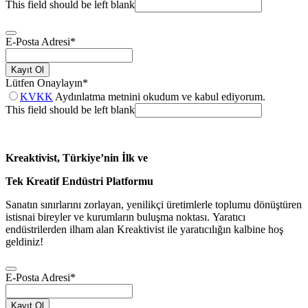
This field should be left blank
E-Posta Adresi
*
Kayıt Ol
Lütfen Onaylayın
*
KVKK
Aydınlatma metnini okudum ve kabul ediyorum.
This field should be left blank
Kreaktivist, Türkiye’nin İlk ve
Tek Kreatif Endüstri Platformu
Sanatın sınırlarını zorlayan, yenilikçi üretimlerle toplumu dönüştüren
istisnai bireyler ve kurumların buluşma noktası. Yaratıcı
endüstrilerden ilham alan Kreaktivist ile yaratıcılığın kalbine hoş
geldiniz!
E-Posta Adresi
*
Kayıt Ol