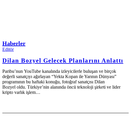
Haberler
Editör
Dilan Bozyel Gelecek Planlarını Anlattı
Paribu’nun YouTube kanalında izleyicilerle buluşan ve birçok
değerli sanatçıyı ağırlayan “Yekta Kopan ile Yarının Dünyası”
programının bu haftaki konuğu, fotoğraf sanatçısı Dilan
Bozyel oldu. Türkiye’nin alanında öncü teknoloji şirketi ve lider
kripto varlık işlem…