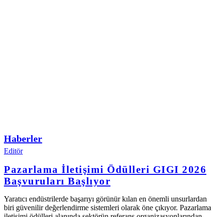
Haberler
Editör
Pazarlama İletişimi Ödülleri GIGI 2026
Başvuruları Başlıyor
Yaratıcı endüstrilerde başarıyı görünür kılan en önemli unsurlardan
biri güvenilir değerlendirme sistemleri olarak öne çıkıyor. Pazarlama
iletişimi ödülleri alanında sektörün referans organizasyonlarından