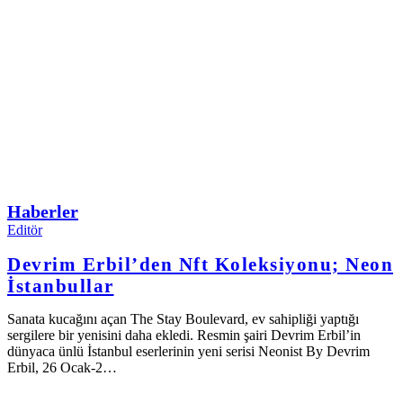
Haberler
Editör
Devrim Erbil’den Nft Koleksiyonu; Neon
İstanbullar
Sanata kucağını açan The Stay Boulevard, ev sahipliği yaptığı
sergilere bir yenisini daha ekledi. Resmin şairi Devrim Erbil’in
dünyaca ünlü İstanbul eserlerinin yeni serisi Neonist By Devrim
Erbil, 26 Ocak-2…