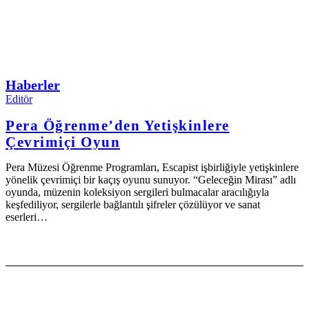
Haberler
Editör
Pera Öğrenme’den Yetişkinlere
Çevrimiçi Oyun
Pera Müzesi Öğrenme Programları, Escapist işbirliğiyle yetişkinlere
yönelik çevrimiçi bir kaçış oyunu sunuyor. “Geleceğin Mirası” adlı
oyunda, müzenin koleksiyon sergileri bulmacalar aracılığıyla
keşfediliyor, sergilerle bağlantılı şifreler çözülüyor ve sanat
eserleri…