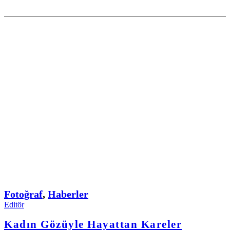
Fotoğraf
,
Haberler
Editör
Kadın Gözüyle Hayattan Kareler