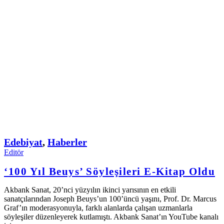
Edebiyat
,
Haberler
Editör
‘100 Yıl Beuys’ Söyleşileri E-Kitap Oldu
Akbank Sanat, 20’nci yüzyılın ikinci yarısının en etkili
sanatçılarından Joseph Beuys’un 100’üncü yaşını, Prof. Dr. Marcus
Graf’ın moderasyonuyla, farklı alanlarda çalışan uzmanlarla
söyleşiler düzenleyerek kutlamıştı. Akbank Sanat’ın YouTube kanalı