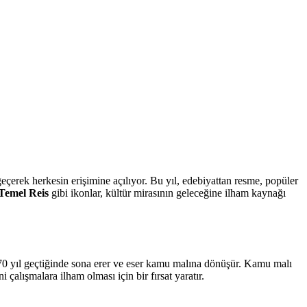
 geçerek herkesin erişimine açılıyor. Bu yıl, edebiyattan resme, popüler
Temel Reis
gibi ikonlar, kültür mirasının geleceğine ilham kaynağı
n 70 yıl geçtiğinde sona erer ve eser kamu malına dönüşür. Kamu malı
i çalışmalara ilham olması için bir fırsat yaratır.