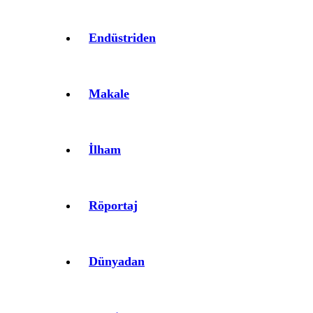
Endüstriden
Makale
İlham
Röportaj
Dünyadan