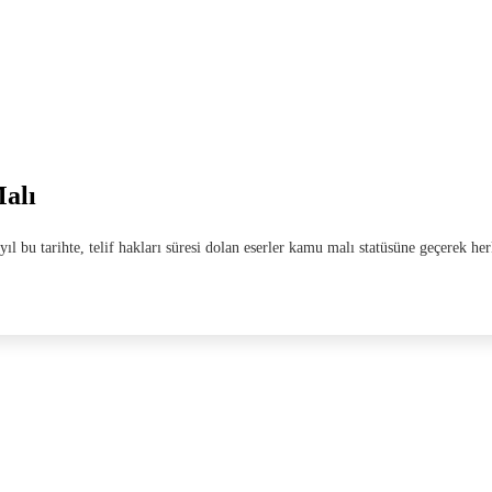
alı
 bu tarihte, telif hakları süresi dolan eserler kamu malı statüsüne geçerek h