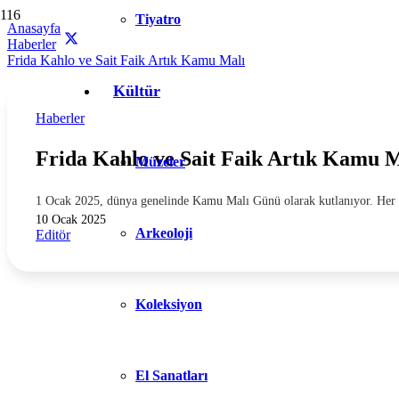
Tiyatro
Anasayfa
Haberler
Frida Kahlo ve Sait Faik Artık Kamu Malı
Kültür
Haberler
Frida Kahlo ve Sait Faik Artık Kamu M
Müzeler
1 Ocak 2025, dünya genelinde Kamu Malı Günü olarak kutlanıyor. Her yıl
10 Ocak 2025
Arkeoloji
Editör
Koleksiyon
El Sanatları