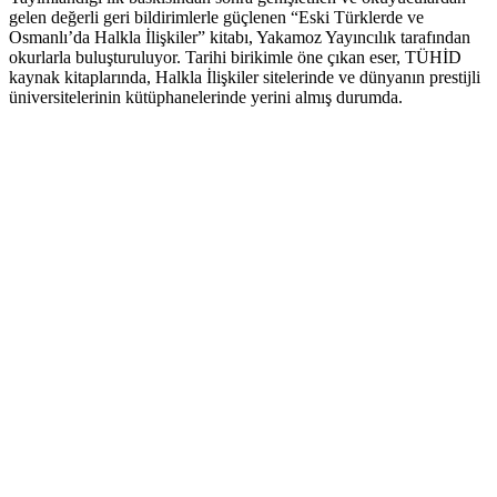
gelen değerli geri bildirimlerle güçlenen “Eski Türklerde ve
Osmanlı’da Halkla İlişkiler” kitabı, Yakamoz Yayıncılık tarafından
okurlarla buluşturuluyor. Tarihi birikimle öne çıkan eser, TÜHİD
kaynak kitaplarında, Halkla İlişkiler sitelerinde ve dünyanın prestijli
üniversitelerinin kütüphanelerinde yerini almış durumda.