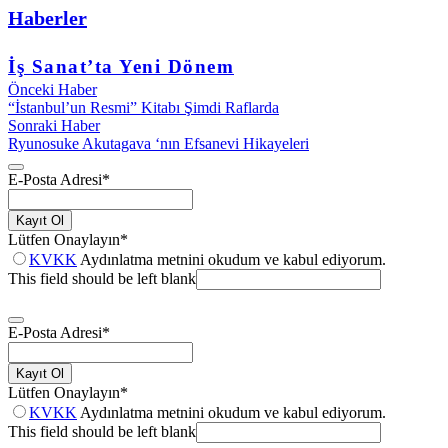
Haberler
İş Sanat’ta Yeni Dönem
Önceki Haber
“İstanbul’un Resmi” Kitabı Şimdi Raflarda
Sonraki Haber
Ryunosuke Akutagava ‘nın Efsanevi Hikayeleri
E-Posta Adresi
*
Kayıt Ol
Lütfen Onaylayın
*
KVKK
Aydınlatma metnini okudum ve kabul ediyorum.
This field should be left blank
E-Posta Adresi
*
Kayıt Ol
Lütfen Onaylayın
*
KVKK
Aydınlatma metnini okudum ve kabul ediyorum.
This field should be left blank