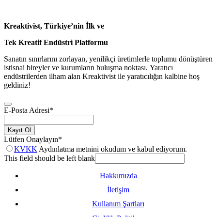
Kreaktivist, Türkiye’nin İlk ve
Tek Kreatif Endüstri Platformu
Sanatın sınırlarını zorlayan, yenilikçi üretimlerle toplumu dönüştüren
istisnai bireyler ve kurumların buluşma noktası. Yaratıcı
endüstrilerden ilham alan Kreaktivist ile yaratıcılığın kalbine hoş
geldiniz!
E-Posta Adresi
*
Kayıt Ol
Lütfen Onaylayın
*
KVKK
Aydınlatma metnini okudum ve kabul ediyorum.
This field should be left blank
Hakkımızda
İletişim
Kullanım Şartları