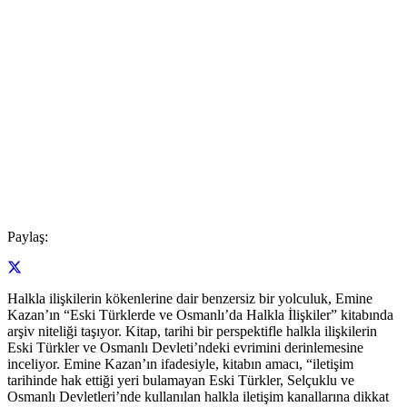
Paylaş:
Halkla ilişkilerin kökenlerine dair benzersiz bir yolculuk, Emine
Kazan’ın “Eski Türklerde ve Osmanlı’da Halkla İlişkiler” kitabında
arşiv niteliği taşıyor. Kitap, tarihi bir perspektifle halkla ilişkilerin
Eski Türkler ve Osmanlı Devleti’ndeki evrimini derinlemesine
inceliyor. Emine Kazan’ın ifadesiyle, kitabın amacı, “iletişim
tarihinde hak ettiği yeri bulamayan Eski Türkler, Selçuklu ve
Osmanlı Devletleri’nde kullanılan halkla iletişim kanallarına dikkat