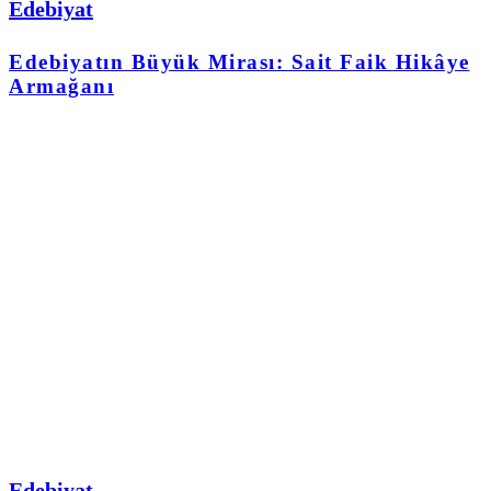
Edebiyat
Edebiyatın Büyük Mirası: Sait Faik Hikâye
Armağanı
Edebiyat