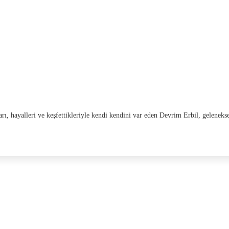
arı, hayalleri ve keşfettikleriyle kendi kendini var eden Devrim Erbil, gelenek