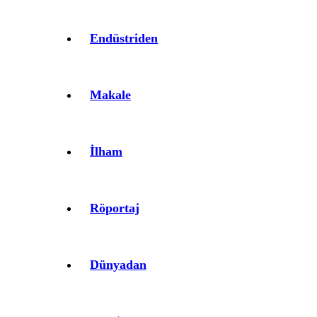
Endüstriden
Makale
İlham
Röportaj
Dünyadan