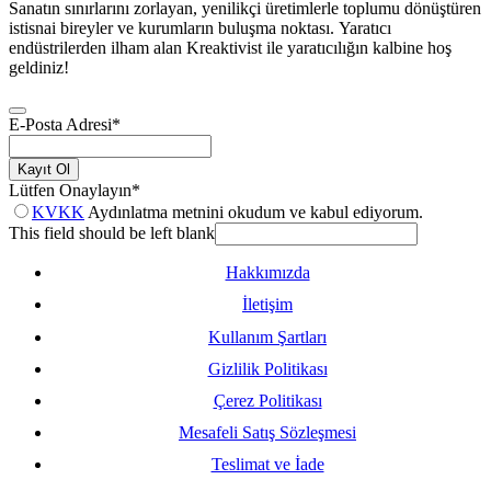
Sanatın sınırlarını zorlayan, yenilikçi üretimlerle toplumu dönüştüren
istisnai bireyler ve kurumların buluşma noktası. Yaratıcı
endüstrilerden ilham alan Kreaktivist ile yaratıcılığın kalbine hoş
geldiniz!
E-Posta Adresi
*
Kayıt Ol
Lütfen Onaylayın
*
KVKK
Aydınlatma metnini okudum ve kabul ediyorum.
This field should be left blank
Hakkımızda
İletişim
Kullanım Şartları
Gizlilik Politikası
Çerez Politikası
Mesafeli Satış Sözleşmesi
Teslimat ve İade