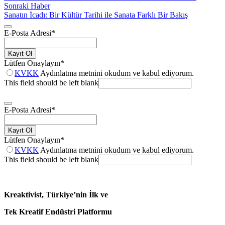
Sonraki Haber
Sanatın İcadı: Bir Kültür Tarihi ile Sanata Farklı Bir Bakış
E-Posta Adresi
*
Kayıt Ol
Lütfen Onaylayın
*
KVKK
Aydınlatma metnini okudum ve kabul ediyorum.
This field should be left blank
E-Posta Adresi
*
Kayıt Ol
Lütfen Onaylayın
*
KVKK
Aydınlatma metnini okudum ve kabul ediyorum.
This field should be left blank
Kreaktivist, Türkiye’nin İlk ve
Tek Kreatif Endüstri Platformu