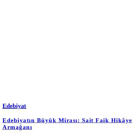
Edebiyat
Edebiyatın Büyük Mirası: Sait Faik Hikâye
Armağanı