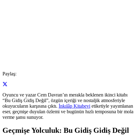
Paylaş:
Oyuncu ve yazar Cem Davran’ın merakla beklenen ikinci kitabı
“Bu Gidiş Gidiş Değil”, özgün içeriği ve nostaljik atmosferiyle
okuyucuların karşısına çıktı.
İnkılâp Kitabevi
etiketiyle yayımlanan
eser, geçmişe duyulan özlemi ve bugünün hızlı temposuna bir mola
verme şansı sunuyor.
Geçmişe Yolculuk: Bu Gidiş Gidiş Değil