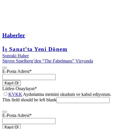
Haberler
İş Sanat’ta Yeni Dönem
Sonraki Haber
Steven Spıelberg’den “The Fabelmans” Vizyonda
E-Posta Adresi
*
Kayıt Ol
Lütfen Onaylayın
*
KVKK
Aydınlatma metnini okudum ve kabul ediyorum.
This field should be left blank
E-Posta Adresi
*
Kayıt Ol