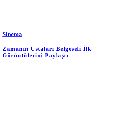
Sinema
Zamanın Ustaları Belgeseli İlk
Görüntülerini Paylaştı