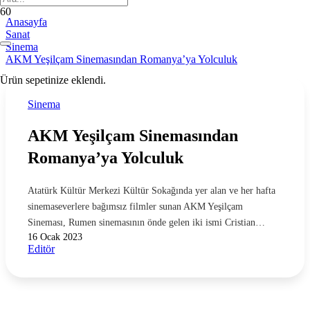
Anasayfa
Sanat
Sinema
AKM Yeşilçam Sinemasından Romanya’ya Yolculuk
Ürün
sepetinize eklendi.
Sinema
AKM Yeşilçam Sinemasından
Romanya’ya Yolculuk
Atatürk Kültür Merkezi Kültür Sokağında yer alan ve her hafta
sinemaseverlere bağımsız filmler sunan AKM Yeşilçam
Sineması, Rumen sinemasının önde gelen iki ismi Cristian…
16 Ocak 2023
Editör