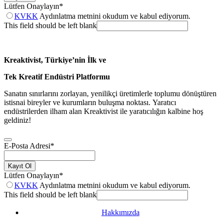
Lütfen Onaylayın
*
KVKK
Aydınlatma metnini okudum ve kabul ediyorum.
This field should be left blank
Kreaktivist, Türkiye’nin İlk ve
Tek Kreatif Endüstri Platformu
Sanatın sınırlarını zorlayan, yenilikçi üretimlerle toplumu dönüştüren
istisnai bireyler ve kurumların buluşma noktası. Yaratıcı
endüstrilerden ilham alan Kreaktivist ile yaratıcılığın kalbine hoş
geldiniz!
E-Posta Adresi
*
Kayıt Ol
Lütfen Onaylayın
*
KVKK
Aydınlatma metnini okudum ve kabul ediyorum.
This field should be left blank
Hakkımızda