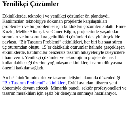
Yenilikçi Çözümler
Etkinliklerde, teknoloji ve yenilikçi çözümler ön plandaydı.
Katılımcılar, teknolojiye dokunan projelerde karşılaştıkları
problemleri ve bu problemler için buldukları çözümleri anlattı. Emre
Kuzlu, Melike Altınışık ve Caner Bilgin, projelerinde yaşadıkları
sorunları ve bu sorunlara getirdikleri çözümleri detaylı bir şekilde
paylaştı. “Bir Tasarım Problemi” etkinlikleri, her biri bir saat süren
üç oturumdan oluştu. 15’er dakikalık oturumlar halinde gerçekleşen
etkinliklerde, katılımcılar benzersiz tasarım hikayeleriyle izleyicilere
ilham verdi. Yenilikçi çözümler ve teknolojinin projelerde nasıl
kullanılabileceği üzerine yoğunlaşan etkinlikler, tasarım dünyasına
önemli katkılar sağladı.
ArcheThink’in mimarlık ve tasarım iletişimi alanında düzenlediği
“Bir Tasarım Problemi” etkinlikleri
, Eylül ayından itibaren yeni
dönemiyle devam edecek. Mimarlık paneli, sektör profesyonelleri ve
tasarım meraklıları için eşsiz bir deneyim sunmaya hazırlanıyor.