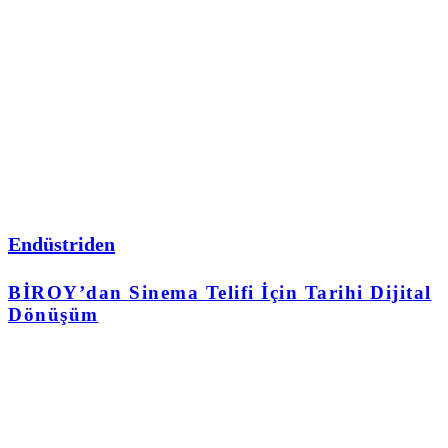
Endüstriden
BİROY’dan Sinema Telifi İçin Tarihi Dijital
Dönüşüm