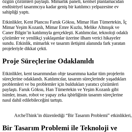
özgün çözümleri paylaştı. Mimarlık paneli, kentsel planlamacıdan
endüstriyel tasarımcıya kadar geniş bir katılımcı yelpazesine ev
sahipliği yaptı.
Etkinlikler, Kent Plancısı Faruk Göksu, Mimar Han Tümertekin, İç
Mimar Yeşim Kozanlı, Mimar Emre Kuzlu, Melike Altınışık ve
Caner Bilgin’in katılımıyla gerçekleşti. Katılımcılar, teknoloji odaklı
çözümler ve yenilikçi yaklaşımlar üzerine ilham verici hikayeler
sundu. Etkinlik, mimarlık ve tasarım iletişimi alanında fark yaratan
projeleriyle dikkat çekti.
Proje Süreçlerine Odaklanıldı
Etkinlikler, kent tasarımından obje tasarımına kadar tüm projelerin
süreçlerine odaklandı. Katılımcılar, tasarım süreçlerinde yaşadıkları
problemleri ve bu problemler için buldukları yaratıcı çözümleri
paylaştı. Faruk Göksu, Han Tümertekin ve Yeşim Kozanlı gibi
isimler, insan, robot ve yapay zeka işbirliğinin tasarım süreçlerine
nasıl dahil edilebileceğini tartıştı.
ArcheThink’in düzenlediği “Bir Tasarım Problemi” etkinlikleri, 
Bir Tasarım Problemi ile Teknoloji ve