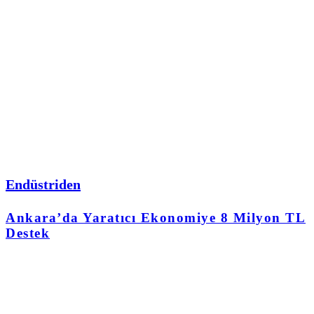
Endüstriden
Ankara’da Yaratıcı Ekonomiye 8 Milyon TL
Destek