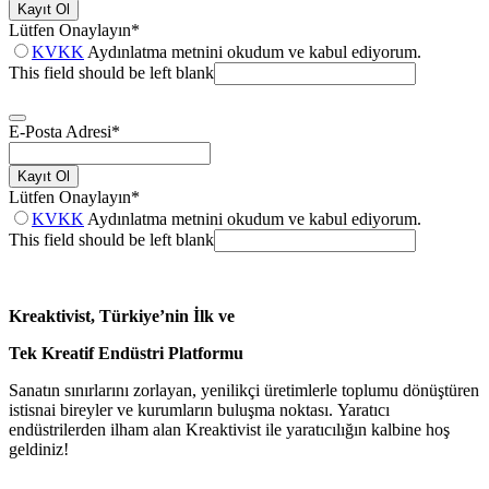
Kayıt Ol
Lütfen Onaylayın
*
KVKK
Aydınlatma metnini okudum ve kabul ediyorum.
This field should be left blank
E-Posta Adresi
*
Kayıt Ol
Lütfen Onaylayın
*
KVKK
Aydınlatma metnini okudum ve kabul ediyorum.
This field should be left blank
Kreaktivist, Türkiye’nin İlk ve
Tek Kreatif Endüstri Platformu
Sanatın sınırlarını zorlayan, yenilikçi üretimlerle toplumu dönüştüren
istisnai bireyler ve kurumların buluşma noktası. Yaratıcı
endüstrilerden ilham alan Kreaktivist ile yaratıcılığın kalbine hoş
geldiniz!