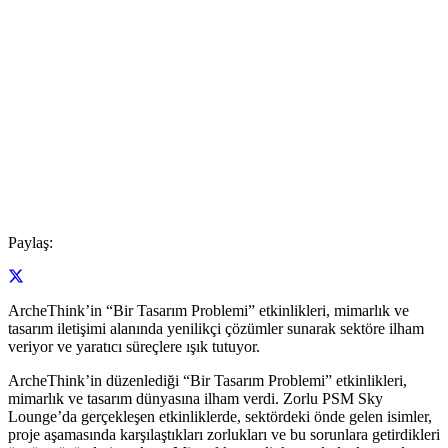
Paylaş:
ArcheThink’in “Bir Tasarım Problemi” etkinlikleri, mimarlık ve
tasarım iletişimi alanında yenilikçi çözümler sunarak sektöre ilham
veriyor ve yaratıcı süreçlere ışık tutuyor.
ArcheThink’in düzenlediği “Bir Tasarım Problemi” etkinlikleri,
mimarlık ve tasarım dünyasına ilham verdi. Zorlu PSM Sky
Lounge’da gerçekleşen etkinliklerde, sektördeki önde gelen isimler,
proje aşamasında karşılaştıkları zorlukları ve bu sorunlara getirdikleri