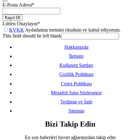
E-Posta Adresi
*
Kayıt Ol
Lütfen Onaylayın
*
KVKK
Aydınlatma metnini okudum ve kabul ediyorum.
This field should be left blank
Hakkımızda
İletişim
Kullanım Şartları
Gizlilik Politikası
Çerez Politikası
Mesafeli Satış Sözleşmesi
Teslimat ve İade
Sitemap
Bizi Takip Edin
En son haberleri favori ağlarınızdan takip edin