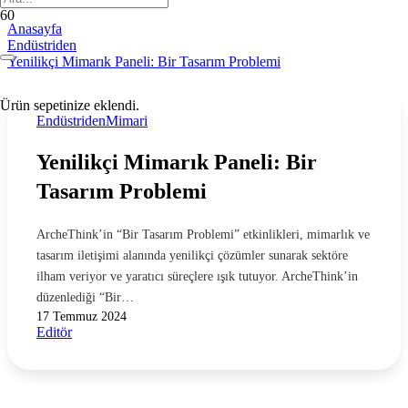
Anasayfa
Endüstriden
Yenilikçi Mimarık Paneli: Bir Tasarım Problemi
Ürün
sepetinize eklendi.
Endüstriden
Mimari
Yenilikçi Mimarık Paneli: Bir
Tasarım Problemi
ArcheThink’in “Bir Tasarım Problemi” etkinlikleri, mimarlık ve
tasarım iletişimi alanında yenilikçi çözümler sunarak sektöre
ilham veriyor ve yaratıcı süreçlere ışık tutuyor. ArcheThink’in
düzenlediği “Bir…
17 Temmuz 2024
Editör