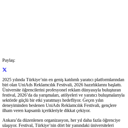
Paylaş:
2025 yılında Türkiye’nin en geniş katılımlı yaratıcı platformlarından
biri olan UniAds Reklamcılık Festivali, 2026 hazırlıklarını başlattı.
Üniversite öğrencilerini profesyonel reklam dünyasıyla buluşturan
festival, 2026’da da yarışmaları, atölyeleri ve yaratıcı buluşmalarıyla
sektörde güçlü bir etki yaratmayı hedefliyor. Geçen yılın
deneyiminden beslenen UniAds Reklamcılık Festivali, gençlere
ilham veren kapsamlı içerikleriyle dikkat çekiyor.
Ankara’da düzenlenen organizasyon, her yıl daha fazla öğrenciye
ulaşıyor. Festival, Türkiye’nin dört bir yanındaki üniversiteleri