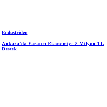
Endüstriden
Ankara’da Yaratıcı Ekonomiye 8 Milyon TL
Destek