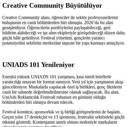
Creative Community Büyütülüyor
Creative Community alanı, öğrenciler ile sektör profesyonellerini
buluşturan en canlı bölümlerden biri olmuştu. 2026’da bu alan
genişletiliyor. Öğrencilerin portföylerini paylaşabileceği, geri
bildirim alabileceği ve işe alım ekipleriyle görüşebileceği düzen daha
güçlü hâle getiriliyor. Festival yönetimi, gençlerin yaratıcı
potansiyelini sektörün merkezine taşıyan bir yapı kurmayı amaçlıyor.
UNIADS 101 Yenileniyor
Enerjisi yüksek UNIADS 101 yarışması, kısa süreli brieflerle
yaratıcılığı sınayan bir format sunuyor. Yeni yıl için yarışmanın akışı
güncelleniyor. Markalarla yapılacak özel iş birlikleri, genç fikirlerin
canlı bir sahnede değerlendirilmesine olanak sağlayacak. Bu alan,
UniAds Reklamcılık Festivali ruhunun en görünür olduğu
bölümlerden biri olmaya devam edecek.
Festival komitesi, sponsorluk ve iş birliği görüşmelerini de başlattı.
Geçen yılın 17 destekçisi ve 13 sponsoru, festivalin sektördeki güçlü
etkisini gösterdi. Kontenjanın sınırlı olması nedeniyle markaların