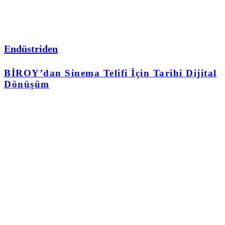
Endüstriden
BİROY’dan Sinema Telifi İçin Tarihi Dijital
Dönüşüm