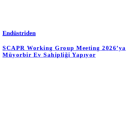
Endüstriden
SCAPR Working Group Meeting 2026’ya
Müyorbir Ev Sahipliği Yapıyor