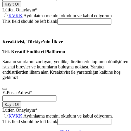
Kayıt Ol
Lütfen Onaylayın
*
KVKK
Aydınlatma metnini okudum ve kabul ediyorum.
This field should be left blank
Kreaktivist, Türkiye’nin İlk ve
Tek Kreatif Endüstri Platformu
Sanatın sınırlarını zorlayan, yenilikçi üretimlerle toplumu dönüştüren
istisnai bireyler ve kurumların buluşma noktası. Yaratıcı
endüstrilerden ilham alan Kreaktivist ile yaratıcılığın kalbine hoş
geldiniz!
E-Posta Adresi
*
Kayıt Ol
Lütfen Onaylayın
*
KVKK
Aydınlatma metnini okudum ve kabul ediyorum.
This field should be left blank