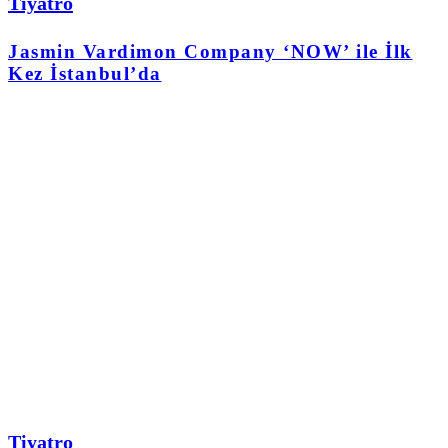
Tiyatro
Jasmin Vardimon Company ‘NOW’ ile İlk
Kez İstanbul’da
Tiyatro