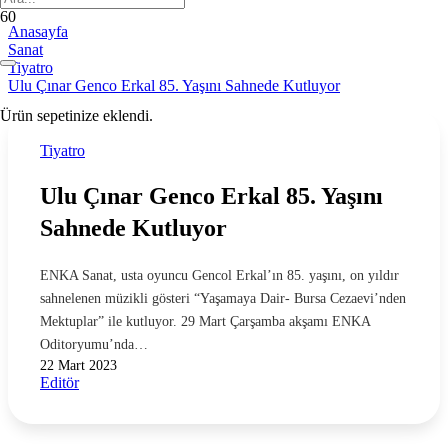
Anasayfa
Sanat
Tiyatro
Ulu Çınar Genco Erkal 85. Yaşını Sahnede Kutluyor
Ürün
sepetinize eklendi.
Tiyatro
Ulu Çınar Genco Erkal 85. Yaşını
Sahnede Kutluyor
ENKA Sanat, usta oyuncu Gencol Erkal’ın 85. yaşını, on yıldır
sahnelenen müzikli gösteri “Yaşamaya Dair- Bursa Cezaevi’nden
Mektuplar” ile kutluyor. 29 Mart Çarşamba akşamı ENKA
Oditoryumu’nda…
22 Mart 2023
Editör