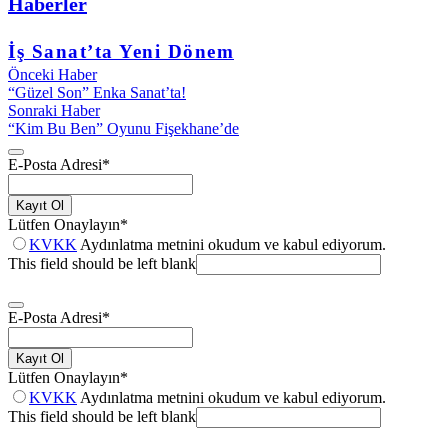
Haberler
İş Sanat’ta Yeni Dönem
Önceki Haber
“Güzel Son” Enka Sanat’ta!
Sonraki Haber
“Kim Bu Ben” Oyunu Fişekhane’de
E-Posta Adresi
*
Kayıt Ol
Lütfen Onaylayın
*
KVKK
Aydınlatma metnini okudum ve kabul ediyorum.
This field should be left blank
E-Posta Adresi
*
Kayıt Ol
Lütfen Onaylayın
*
KVKK
Aydınlatma metnini okudum ve kabul ediyorum.
This field should be left blank