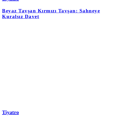
Beyaz Tavşan Kırmızı Tavşan: Sahneye
Kuralsız Davet
Tiyatro