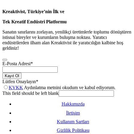
Kreaktivist, Türkiye’nin İlk ve
Tek Kreatif Endüstri Platformu
Sanatın sınırlarını zorlayan, yenilikçi üretimlerle toplumu dönüştüren
istisnai bireyler ve kurumların buluşma noktası. Yaratıcı
endüstrilerden ilham alan Kreaktivist ile yaratıcılığın kalbine hoş
geldiniz!
E-Posta Adresi
*
Kayıt Ol
Lütfen Onaylayın
*
KVKK
Aydınlatma metnini okudum ve kabul ediyorum.
This field should be left blank
Hakkımızda
İletişim
Kullanım Şartları
Gizlilik Politikası