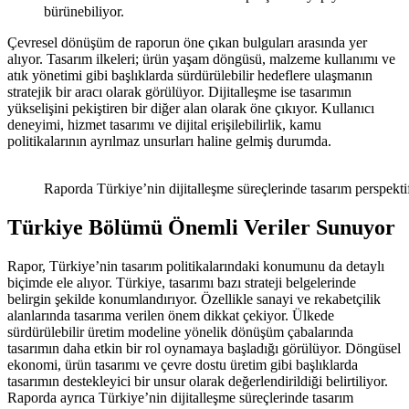
bürünebiliyor.
Çevresel dönüşüm de raporun öne çıkan bulguları arasında yer
alıyor. Tasarım ilkeleri; ürün yaşam döngüsü, malzeme kullanımı ve
atık yönetimi gibi başlıklarda sürdürülebilir hedeflere ulaşmanın
stratejik bir aracı olarak görülüyor. Dijitalleşme ise tasarımın
yükselişini pekiştiren bir diğer alan olarak öne çıkıyor. Kullanıcı
deneyimi, hizmet tasarımı ve dijital erişilebilirlik, kamu
politikalarının ayrılmaz unsurları haline gelmiş durumda.
Raporda Türkiye’nin dijitalleşme süreçlerinde tasarım perspekt
Türkiye Bölümü Önemli Veriler Sunuyor
Rapor, Türkiye’nin tasarım politikalarındaki konumunu da detaylı
biçimde ele alıyor. Türkiye, tasarımı bazı strateji belgelerinde
belirgin şekilde konumlandırıyor. Özellikle sanayi ve rekabetçilik
alanlarında tasarıma verilen önem dikkat çekiyor. Ülkede
sürdürülebilir üretim modeline yönelik dönüşüm çabalarında
tasarımın daha etkin bir rol oynamaya başladığı görülüyor. Döngüsel
ekonomi, ürün tasarımı ve çevre dostu üretim gibi başlıklarda
tasarımın destekleyici bir unsur olarak değerlendirildiği belirtiliyor.
Raporda ayrıca Türkiye’nin dijitalleşme süreçlerinde tasarım