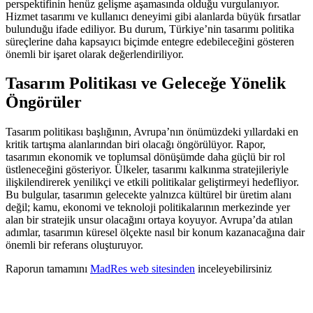
perspektifinin henüz gelişme aşamasında olduğu vurgulanıyor.
Hizmet tasarımı ve kullanıcı deneyimi gibi alanlarda büyük fırsatlar
bulunduğu ifade ediliyor. Bu durum, Türkiye’nin tasarımı politika
süreçlerine daha kapsayıcı biçimde entegre edebileceğini gösteren
önemli bir işaret olarak değerlendiriliyor.
Tasarım Politikası ve Geleceğe Yönelik
Öngörüler
Tasarım politikası başlığının, Avrupa’nın önümüzdeki yıllardaki en
kritik tartışma alanlarından biri olacağı öngörülüyor. Rapor,
tasarımın ekonomik ve toplumsal dönüşümde daha güçlü bir rol
üstleneceğini gösteriyor. Ülkeler, tasarımı kalkınma stratejileriyle
ilişkilendirerek yenilikçi ve etkili politikalar geliştirmeyi hedefliyor.
Bu bulgular, tasarımın gelecekte yalnızca kültürel bir üretim alanı
değil; kamu, ekonomi ve teknoloji politikalarının merkezinde yer
alan bir stratejik unsur olacağını ortaya koyuyor. Avrupa’da atılan
adımlar, tasarımın küresel ölçekte nasıl bir konum kazanacağına dair
önemli bir referans oluşturuyor.
Raporun tamamını
MadRes web sitesinden
inceleyebilirsiniz