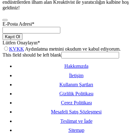
endüstrilerden ilham alan Kreaktivist ile yaratıcılığın kalbine hoş
geldiniz!
E-Posta Adresi
*
Kayıt Ol
Lütfen Onaylayın
*
KVKK
Aydınlatma metnini okudum ve kabul ediyorum.
This field should be left blank
Hakkımızda
İletişim
Kullanım Şartları
Gizlilik Politikası
Çerez Politikası
Mesafeli Satış Sözleşmesi
Teslimat ve İade
Sitemap