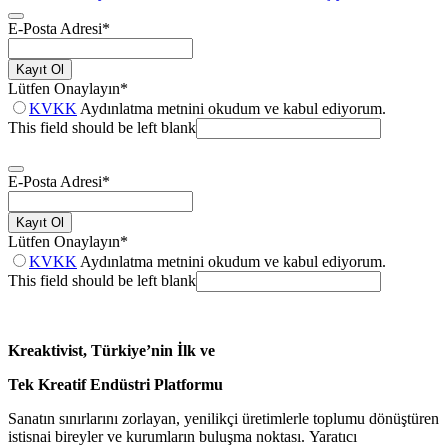
E-Posta Adresi
*
Kayıt Ol
Lütfen Onaylayın
*
KVKK
Aydınlatma metnini okudum ve kabul ediyorum.
This field should be left blank
E-Posta Adresi
*
Kayıt Ol
Lütfen Onaylayın
*
KVKK
Aydınlatma metnini okudum ve kabul ediyorum.
This field should be left blank
Kreaktivist, Türkiye’nin İlk ve
Tek Kreatif Endüstri Platformu
Sanatın sınırlarını zorlayan, yenilikçi üretimlerle toplumu dönüştüren
istisnai bireyler ve kurumların buluşma noktası. Yaratıcı