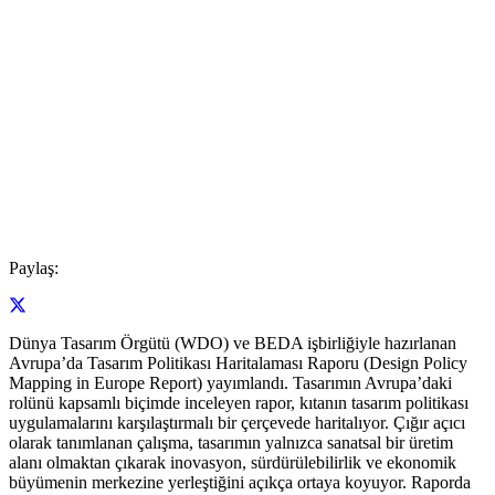
Paylaş:
Dünya Tasarım Örgütü (WDO) ve BEDA işbirliğiyle hazırlanan
Avrupa’da Tasarım Politikası Haritalaması Raporu (Design Policy
Mapping in Europe Report) yayımlandı. Tasarımın Avrupa’daki
rolünü kapsamlı biçimde inceleyen rapor, kıtanın tasarım politikası
uygulamalarını karşılaştırmalı bir çerçevede haritalıyor. Çığır açıcı
olarak tanımlanan çalışma, tasarımın yalnızca sanatsal bir üretim
alanı olmaktan çıkarak inovasyon, sürdürülebilirlik ve ekonomik
büyümenin merkezine yerleştiğini açıkça ortaya koyuyor. Raporda