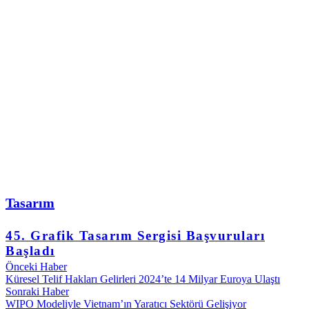
Tasarım
45. Grafik Tasarım Sergisi Başvuruları
Başladı
Önceki Haber
Küresel Telif Hakları Gelirleri 2024’te 14 Milyar Euroya Ulaştı
Sonraki Haber
WIPO Modeliyle Vietnam’ın Yaratıcı Sektörü Gelişiyor