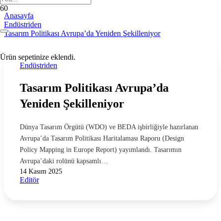
Anasayfa
Endüstriden
Tasarım Politikası Avrupa’da Yeniden Şekilleniyor
Ürün
sepetinize eklendi.
Endüstriden
Tasarım Politikası Avrupa’da
Yeniden Şekilleniyor
Dünya Tasarım Örgütü (WDO) ve BEDA işbirliğiyle hazırlanan
Avrupa’da Tasarım Politikası Haritalaması Raporu (Design
Policy Mapping in Europe Report) yayımlandı. Tasarımın
Avrupa’daki rolünü kapsamlı…
14 Kasım 2025
Editör