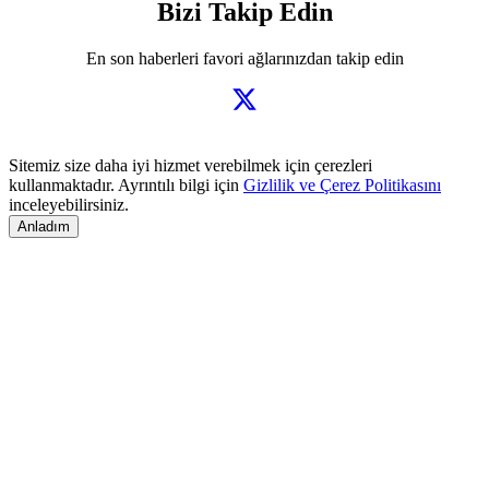
Bizi Takip Edin
En son haberleri favori ağlarınızdan takip edin
Sitemiz size daha iyi hizmet verebilmek için çerezleri
kullanmaktadır. Ayrıntılı bilgi için
Gizlilik ve Çerez Politikasını
inceleyebilirsiniz.
Anladım