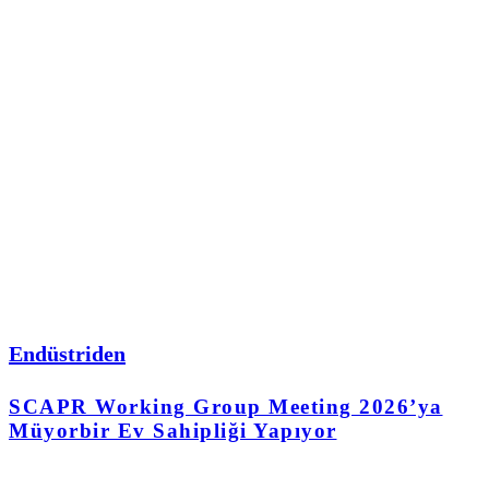
Endüstriden
SCAPR Working Group Meeting 2026’ya
Müyorbir Ev Sahipliği Yapıyor