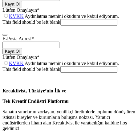
Kayıt Ol
Lütfen Onaylayın
*
KVKK
Aydınlatma metnini okudum ve kabul ediyorum.
This field should be left blank
E-Posta Adresi
*
Kayıt Ol
Lütfen Onaylayın
*
KVKK
Aydınlatma metnini okudum ve kabul ediyorum.
This field should be left blank
Kreaktivist, Türkiye’nin İlk ve
Tek Kreatif Endüstri Platformu
Sanatın sınırlarını zorlayan, yenilikçi üretimlerle toplumu dönüştüren
istisnai bireyler ve kurumların buluşma noktası. Yaratıcı
endüstrilerden ilham alan Kreaktivist ile yaratıcılığın kalbine hoş
geldiniz!