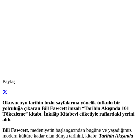
Paylaş:
Okuyucuyu tarihin tozlu sayfalarına yönelik tutkulu bir
yolculuğa çıkaran Bill Fawcett imzalı “Tarihin Akışında 101
Tökezleme” kitabı, İnkılâp Kitabevi etiketiyle raflardaki yerini
aldı.
Bill Fawcett,
medeniyetin başlangıcından bugüne ve yaşadığımız
modern kültüre kadar olan dünya tarihini, kitabı;
Tarihin Akışında