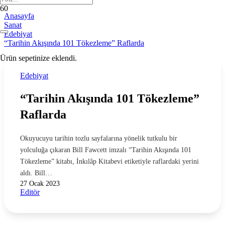
Anasayfa
Sanat
Edebiyat
“Tarihin Akışında 101 Tökezleme” Raflarda
Ürün
sepetinize eklendi.
Edebiyat
“Tarihin Akışında 101 Tökezleme”
Raflarda
Okuyucuyu tarihin tozlu sayfalarına yönelik tutkulu bir
yolculuğa çıkaran Bill Fawcett imzalı “Tarihin Akışında 101
Tökezleme” kitabı, İnkılâp Kitabevi etiketiyle raflardaki yerini
aldı. Bill…
27 Ocak 2023
Editör