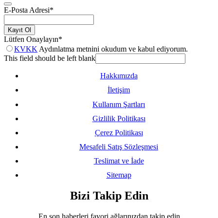
E-Posta Adresi
*
Kayıt Ol
Lütfen Onaylayın
*
KVKK
Aydınlatma metnini okudum ve kabul ediyorum.
This field should be left blank
Hakkımızda
İletişim
Kullanım Şartları
Gizlilik Politikası
Çerez Politikası
Mesafeli Satış Sözleşmesi
Teslimat ve İade
Sitemap
Bizi Takip Edin
En son haberleri favori ağlarınızdan takip edin