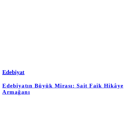
Edebiyat
Edebiyatın Büyük Mirası: Sait Faik Hikâye
Armağanı