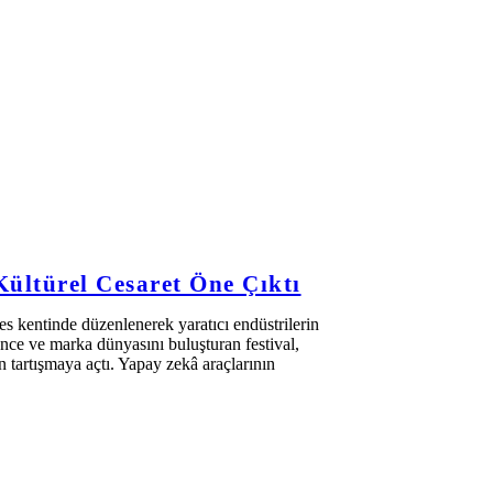
ültürel Cesaret Öne Çıktı
s kentinde düzenlenerek yaratıcı endüstrilerin
nce ve marka dünyasını buluşturan festival,
 tartışmaya açtı. Yapay zekâ araçlarının