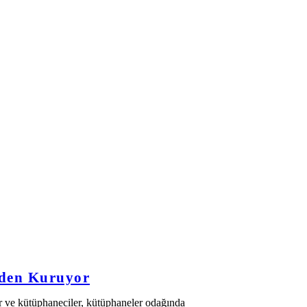
iden Kuruyor
lar ve kütüphaneciler, kütüphaneler odağında