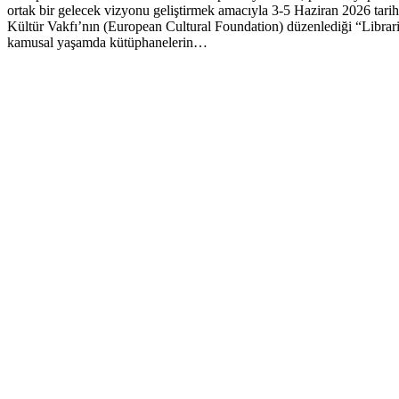
ortak bir gelecek vizyonu geliştirmek amacıyla 3-5 Haziran 2026 tari
Kültür Vakfı’nın (European Cultural Foundation) düzenlediği “Librari
kamusal yaşamda kütüphanelerin…