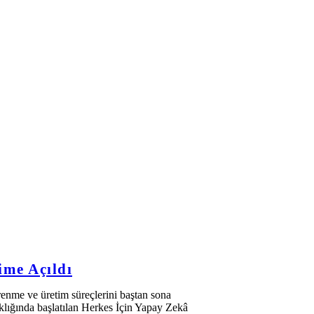
ime Açıldı
renme ve üretim süreçlerini baştan sona
aklığında başlatılan Herkes İçin Yapay Zekâ