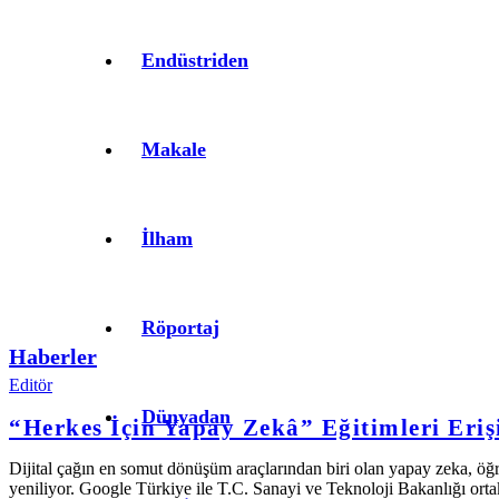
Endüstriden
Makale
İlham
Röportaj
Haberler
Editör
Dünyadan
“Herkes İçin Yapay Zekâ” Eğitimleri Eriş
Dijital çağın en somut dönüşüm araçlarından biri olan yapay zeka, öğ
yeniliyor. Google Türkiye ile T.C. Sanayi ve Teknoloji Bakanlığı ort