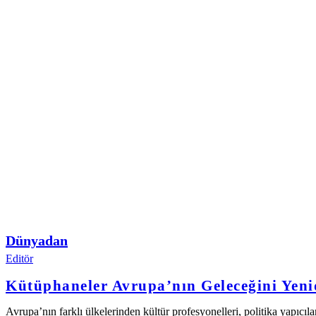
Dünyadan
Editör
Kütüphaneler Avrupa’nın Geleceğini Yen
Avrupa’nın farklı ülkelerinden kültür profesyonelleri, politika yapıcı