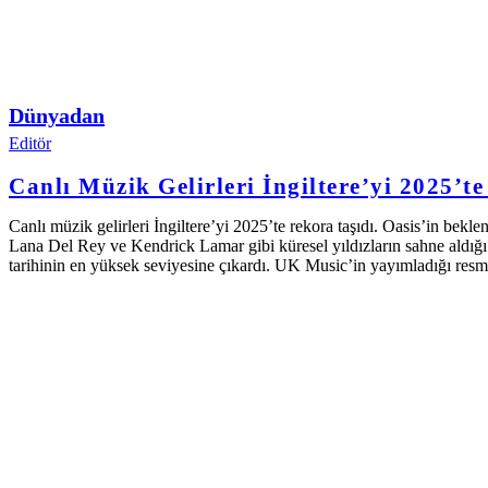
Dünyadan
Editör
Canlı Müzik Gelirleri İngiltere’yi 2025’t
Canlı müzik gelirleri İngiltere’yi 2025’te rekora taşıdı. Oasis’in be
Lana Del Rey ve Kendrick Lamar gibi küresel yıldızların sahne aldığı e
tarihinin en yüksek seviyesine çıkardı. UK Music’in yayımladığı re