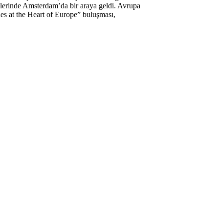
hlerinde Amsterdam’da bir araya geldi. Avrupa
es at the Heart of Europe” buluşması,