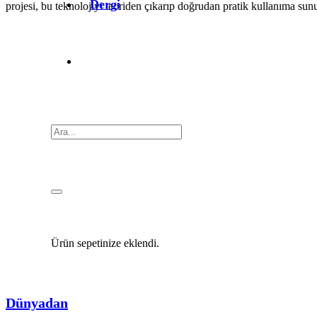
Dergi
projesi, bu teknolojiyi teoriden çıkarıp doğrudan pratik kullanıma s
Ürün
sepetinize eklendi.
Dünyadan