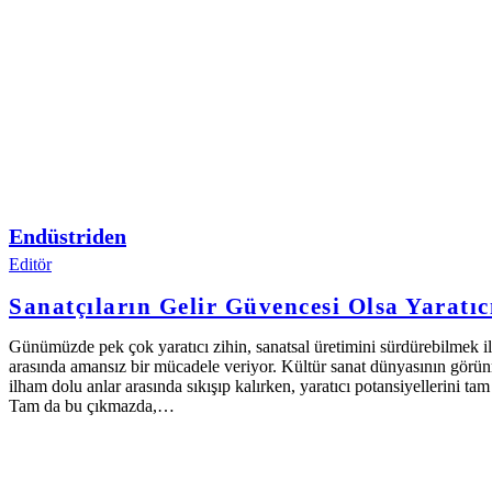
Endüstriden
Editör
Sanatçıların Gelir Güvencesi Olsa Yaratıcı
Günümüzde pek çok yaratıcı zihin, sanatsal üretimini sürdürebilmek i
arasında amansız bir mücadele veriyor. Kültür sanat dünyasının görün
ilham dolu anlar arasında sıkışıp kalırken, yaratıcı potansiyellerini t
Tam da bu çıkmazda,…