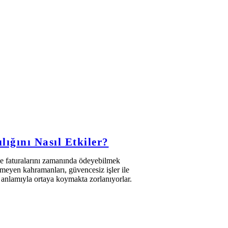
lığını Nasıl Etkiler?
le faturalarını zamanında ödeyebilmek
meyen kahramanları, güvencesiz işler ile
am anlamıyla ortaya koymakta zorlanıyorlar.