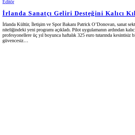
Editör
İrlanda Sanatçı Geliri Desteğini Kalıcı Kı
İrlanda Kültür, İletişim ve Spor Bakanı Patrick O’Donovan, sanat se
niteliğindeki yeni programı açıkladı. Pilot uygulamanın ardından kalıcı
profesyonellere üç yıl boyunca haftalık 325 euro tutarında kesintisiz
güvencesiz…