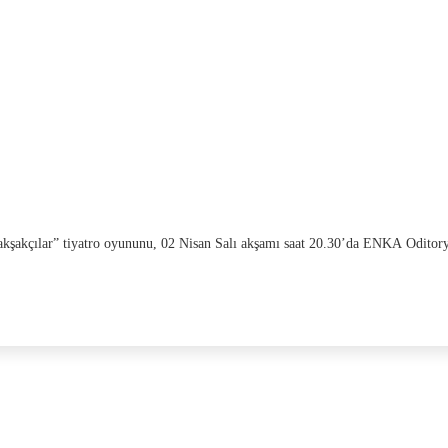
akşakçılar” tiyatro oyununu, 02 Nisan Salı akşamı saat 20.30’da ENKA Oditor