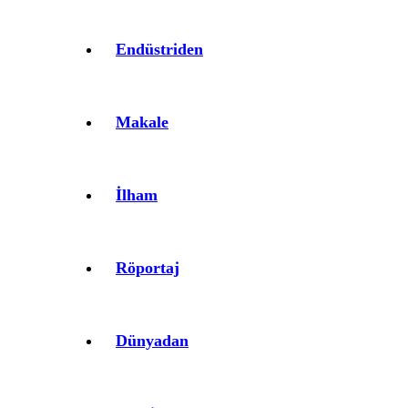
Endüstriden
Makale
İlham
Röportaj
Dünyadan